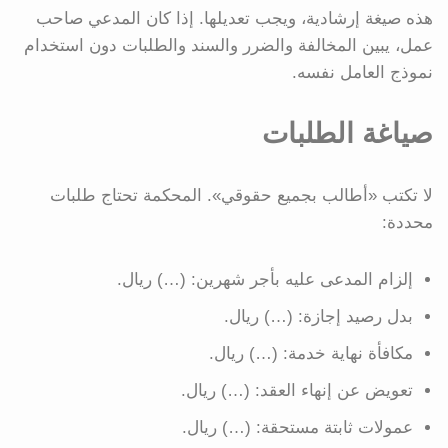
هذه صيغة إرشادية، ويجب تعديلها. إذا كان المدعي صاحب
عمل، يبين المخالفة والضرر والسند والطلبات دون استخدام
نموذج العامل نفسه.
صياغة الطلبات
لا تكتب «أطالب بجميع حقوقي». المحكمة تحتاج طلبات
محددة:
إلزام المدعى عليه بأجر شهرين: (…) ريال.
بدل رصيد إجازة: (…) ريال.
مكافأة نهاية خدمة: (…) ريال.
تعويض عن إنهاء العقد: (…) ريال.
عمولات ثابتة مستحقة: (…) ريال.