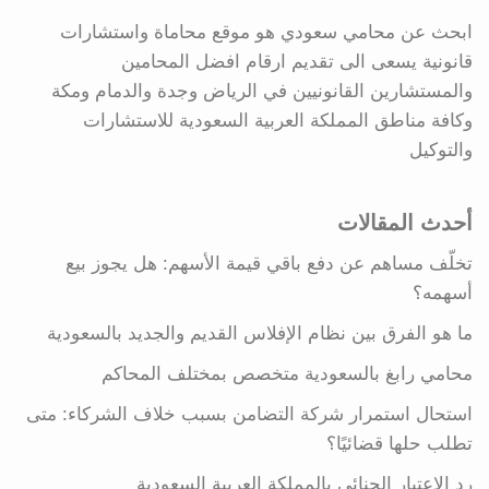
ابحث عن محامي سعودي هو موقع محاماة واستشارات
قانونية يسعى الى تقديم ارقام افضل المحامين
والمستشارين القانونيين في الرياض وجدة والدمام ومكة
وكافة مناطق المملكة العربية السعودية للاستشارات
والتوكيل
أحدث المقالات
تخلّف مساهم عن دفع باقي قيمة الأسهم: هل يجوز بيع
أسهمه؟
ما هو الفرق بين نظام الإفلاس القديم والجديد بالسعودية
محامي رابغ بالسعودية متخصص بمختلف المحاكم
استحال استمرار شركة التضامن بسبب خلاف الشركاء: متى
تطلب حلها قضائيًا؟
رد الاعتبار الجنائى بالمملكة العربية السعودية