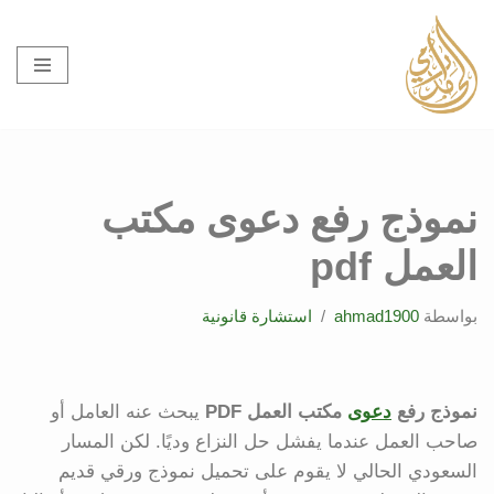
تخطى
إلى
المحتوى
نموذج رفع دعوى مكتب
العمل pdf
بواسطة
ahmad1900
استشارة قانونية
نموذج رفع
دعوى
مكتب العمل PDF
يبحث عنه العامل أو
صاحب العمل عندما يفشل حل النزاع وديًا. لكن المسار
السعودي الحالي لا يقوم على تحميل نموذج ورقي قديم