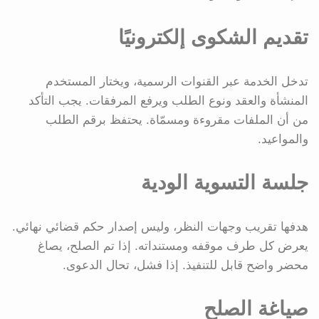
تقديم الشكوى إلكترونيًا
تدخل الخدمة عبر القنوات الرسمية، ويختار المستخدم
المنشأة والعقد ونوع الطلب ويرفع المرفقات. يجب التأكد
من أن الملفات مقروءة ومسمّاة. يحتفظ برقم الطلب
والمواعيد.
جلسة التسوية الودية
هدفها تقريب وجهات النظر، وليس إصدار حكم قضائي نهائي.
يعرض كل طرف موقفه ومستنداته. إذا تم الصلح، يصاغ
محضر واضح قابل للتنفيذ. إذا فشل، تحال الدعوى.
صياغة الصلح