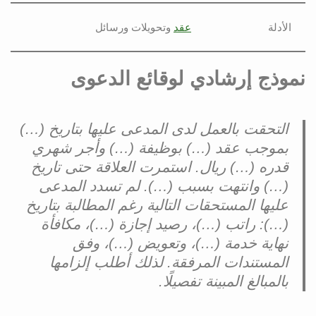
الأدلة
عقد
وتحويلات ورسائل
نموذج إرشادي لوقائع الدعوى
التحقت بالعمل لدى المدعى عليها بتاريخ (…)
بموجب عقد (…) بوظيفة (…) وأجر شهري
قدره (…) ريال. استمرت العلاقة حتى تاريخ
(…) وانتهت بسبب (…). لم تسدد المدعى
عليها المستحقات التالية رغم المطالبة بتاريخ
(…): راتب (…)، رصيد إجازة (…)، مكافأة
نهاية خدمة (…)، وتعويض (…)، وفق
المستندات المرفقة. لذلك أطلب إلزامها
بالمبالغ المبينة تفصيلًا.