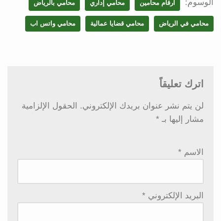
الوسوم:
ارقام محامين
محامي إداري
محامي بالرياض
محامي في الرياض
محامي قضايا عمالية
محامي واتس اب
اترك تعليقاً
لن يتم نشر عنوان بريدك الإلكتروني.
الحقول الإلزامية
مشار إليها بـ
*
الاسم
*
البريد الإلكتروني
*