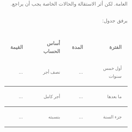
العامة. لكن أثر الاستقالة والحالات الخاصة يجب أن يراجع.
يرفق جدول:
أساس
الفترة
المدة
القيمة
الحساب
أول خمس
…
نصف أجر
…
سنوات
ما بعدها
…
أجر كامل
…
جزء السنة
…
بنسبته
…