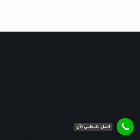
مواقع قانونية صديقة
محامي طلاق المدينة المنورة
محامي في الدمام
افضل محامي تجاري بالكويت
افضل محامي أحوال شخصية الكويت
محامي ورث في جدة
افضل محامي في جدة
ابحث عن محامي
| مشغل بواسطة
سيو محامين
اتصل بالمحامي الآن
استشارات قانونية سعودية