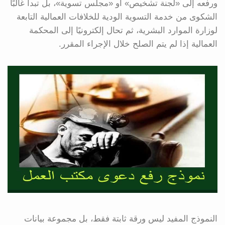
ورفعه إلى «لجنة تشخيص» أو «مجلس تسوية»، بل تبدأ غالبًا
الشكوى من خدمة التسوية الودية للخلافات العمالية التابعة
لوزارة الموارد البشرية، ثم تحال إلكترونيًا إلى المحكمة
العمالية إذا لم يتم الصلح خلال الإجراء المقرر.
النموذج المفيد ليس ورقة ثابتة فقط، بل مجموعة بيانات