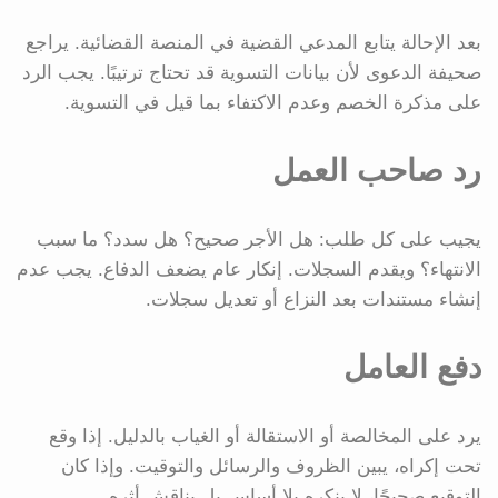
بعد الإحالة يتابع المدعي القضية في المنصة القضائية. يراجع
صحيفة الدعوى لأن بيانات التسوية قد تحتاج ترتيبًا. يجب الرد
على مذكرة الخصم وعدم الاكتفاء بما قيل في التسوية.
رد صاحب العمل
يجيب على كل طلب: هل الأجر صحيح؟ هل سدد؟ ما سبب
الانتهاء؟ ويقدم السجلات. إنكار عام يضعف الدفاع. يجب عدم
إنشاء مستندات بعد النزاع أو تعديل سجلات.
دفع العامل
يرد على المخالصة أو الاستقالة أو الغياب بالدليل. إذا وقع
تحت إكراه، يبين الظروف والرسائل والتوقيت. وإذا كان
التوقيع صحيحًا، لا ينكره بلا أساس بل يناقش أثره.