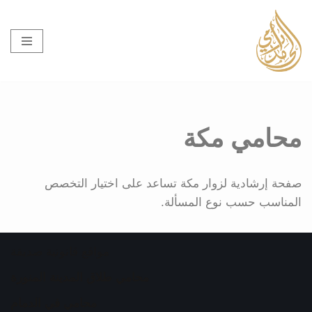
تخطى
إلى
المحتوى
محامي مكة
صفحة إرشادية لزوار مكة تساعد على اختيار التخصص
المناسب حسب نوع المسألة.
مواقع قانونية صديقة
محامي طلاق المدينة المنورة
محامي في الدمام