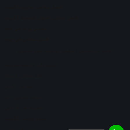
افضل محامي تجاري بالكويت
افضل محامي أحوال شخصية الكويت
محامي ورث في جدة
افضل محامي في جدة
ابحث عن محامي
| مشغل بواسطة
سيو محامين
استشارات قانونية سعودية
نخبة محامي الدمام
شرعي الأردن
منصة محامي جدة
محاميك في الرياض
منصة محامي الكويت
محامي في عسير