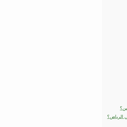
ين؟
ي الرياض؟