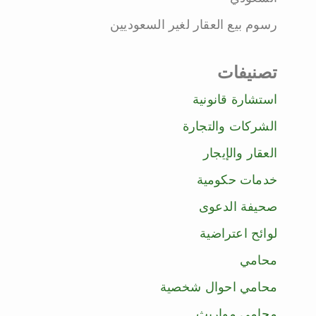
رسوم بيع العقار لغير السعوديين
تصنيفات
استشارة قانونية
الشركات والتجارة
العقار والإيجار
خدمات حكومية
صحيفة الدعوى
لوائح اعتراضية
محامي
محامي احوال شخصية
محامي مواريث