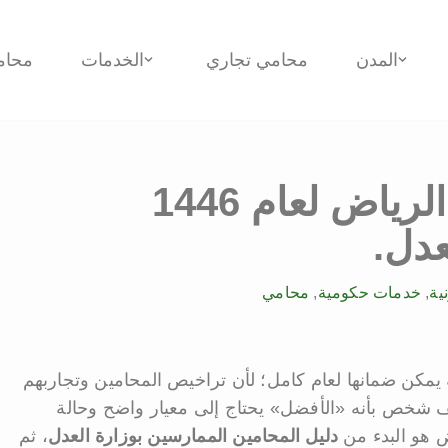
المدن
محامي تجاري
الخدمات
محام
افضل 30 محامي في الرياض لعام 1446
دل.
ية
,
خدمات حكومية
,
محامي
 يمكن ضمانها لعام كامل؛ لأن تراخيص المحامين وتجاربهم
ف شخص بأنه «الأفضل» يحتاج إلى معيار واضح وحالة
ض هو البدء من
دليل المحامين الممارسين بوزارة العدل
، ثم