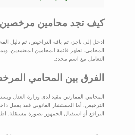
كيف تجد محامين مرخصين 
ادخل إلى ناجز، ثم باقة التراخيص، ثم دليل الم
المحامي. تظهر قائمة المحامين المعتمدين. و
التعامل مع اسم محدد.
الفرق بين المحامي المرخ
المحامي الممارس مقيد لدى وزارة العدل ويستط
الترخيص. أما المستشار القانوني فقد يعمل دا
الترافع أو استقبال الجمهور بصورة مستقلة. ا