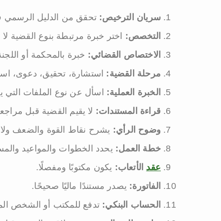
سريان الترخيص:
تحقق من الدليل الرسمي في
التخصص:
اختر خبرة مرتبطة بنوع القضية لا 
الاختصاص القضائي:
خبرة بالمحكمة أو اللجنة
مرحلة القضية:
استشارة، تحقيق، دعوى، استئن
الخبرة العملية:
اسأل عن نوع الملفات التي يت
قراءة المستندات:
لا يقيم القضية قبل مراجعة
وضوح الرأي:
يشرح نقاط القوة والضعف ولا ي
خطة العمل:
يحدد الخطوات والمواعيد والمس
عقد
الأتعاب:
يكون مكتوبًا ومفصلًا.
الفاتورة:
يصدر مستندًا ماليًا صحيحًا.
الحساب البنكي:
تدفع للمكتب أو الشخص المت