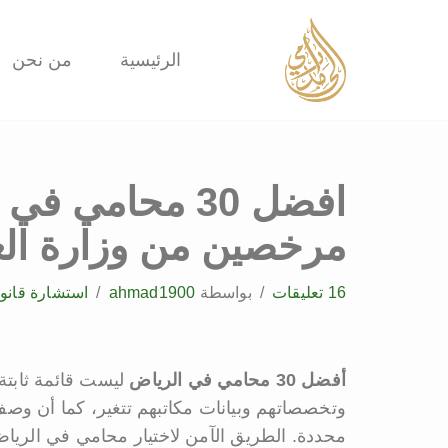
تخطى
الرئيسية
من نحن
إلى
المحتوى
مرخصين من وزارة الع
16 تعليقات
بواسطة
ahmad1900
استشارة قانون
أفضل 30 محامي في الرياض
ليست قائمة ثابتة
وتخصصاتهم وبيانات مكاتبهم تتغير، كما أن وص
محددة. الطريق الآمن لاختيار محامي في الريا