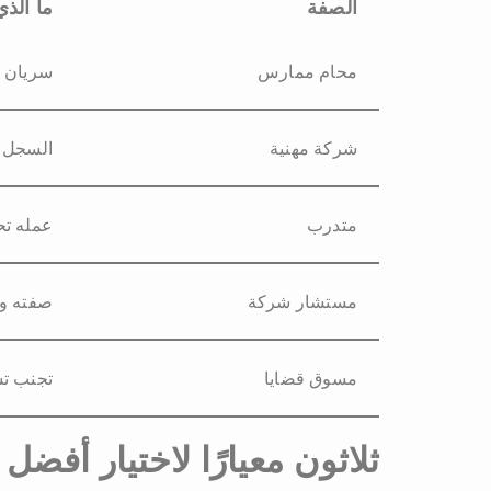
الصفة
ما الذ
محام ممارس
سريان ا
شركة مهنية
السجل 
متدرب
عمله ت
مستشار شركة
صفته وح
مسوق قضايا
تجنب تس
ثلاثون معيارًا لاختيار أف