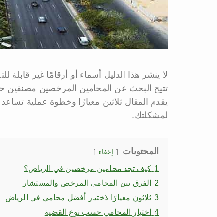
لا ينشر هذا الدليل أسماء أو أرقامًا غير قابلة لل
يقدم المقال ثلاثين معيارًا وخطوة عملية تساع
لمشكلتك.
المحتويات
إخفاء
1
كيف تجد محامين مرخصين في الرياض؟
2
الفرق بين المحامي المرخص والمستشار
3
ثلاثون معيارًا لاختيار أفضل محامي في الرياض
4
اختيار المحامي حسب نوع القضية