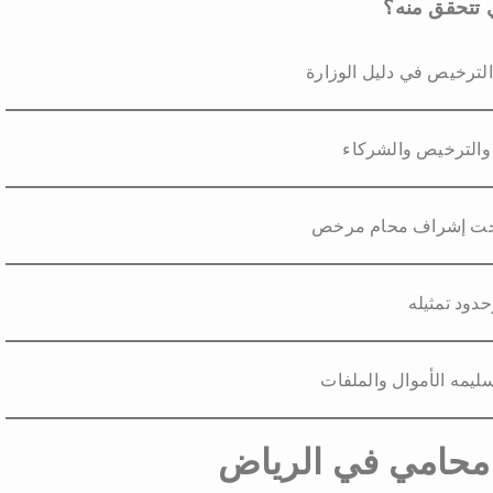
ي تتحقق منه؟
لترخيص في دليل الوزارة
والترخيص والشركاء
حت إشراف محام مرخص
دود تمثيله
ليمه الأموال والملفات
ضل محامي في الرياض