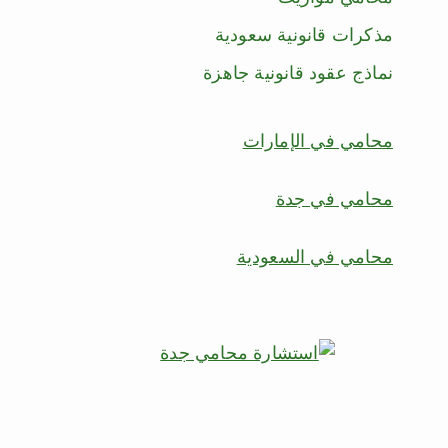
مذكرات قانونية سعودية
نماذج عقود قانونية جاهزة
محامي في الإمارات
محامي في جدة
محامي في السعودية