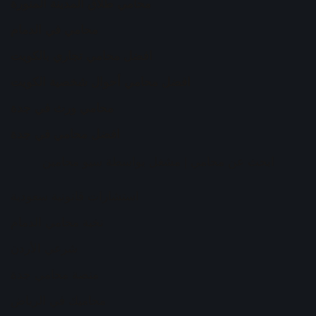
محامي طلاق المدينة المنورة
محامي في الدمام
افضل محامي تجاري بالكويت
افضل محامي أحوال شخصية الكويت
محامي ورث في جدة
افضل محامي في جدة
ابحث عن محامي
| مشغل بواسطة
سيو محامين
استشارات قانونية سعودية
نخبة محامي الدمام
شرعي الأردن
منصة محامي جدة
محاميك في الرياض