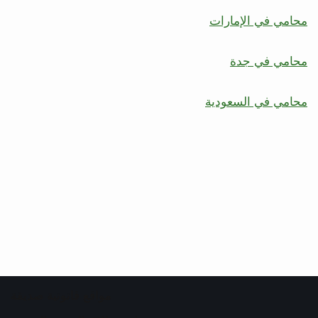
محامي في الإمارات
محامي في جدة
محامي في السعودية
مواقع قانونية صديقة