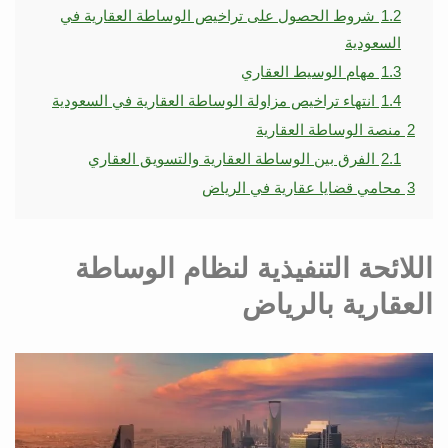
1.2
شروط الحصول على تراخيص الوساطة العقارية في
السعودية
1.3
مهام الوسيط العقاري
1.4
انتهاء تراخيص مزاولة الوساطة العقارية في السعودية
2
منصة الوساطة العقارية
2.1
الفرق بين الوساطة العقارية والتسويق العقاري
3
محامي قضايا عقارية في الرياض
اللائحة التنفيذية لنظام الوساطة
العقارية بالرياض