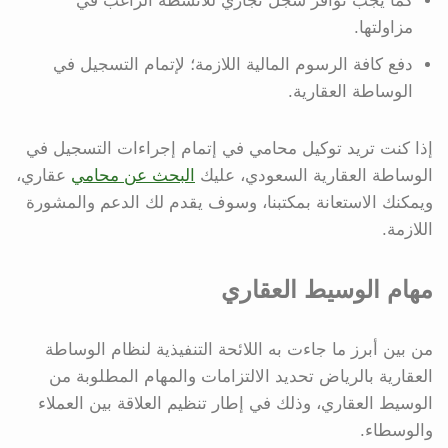
كما يجب توافر سجل تجاري للأنشطة الراغب في
مزاولتها.
دفع كافة الرسوم المالية اللازمة؛ لإتمام التسجيل في
الوساطة العقارية.
إذا كنت تريد توكيل محامي في إتمام إجراءات التسجيل في
الوساطة العقارية السعودي، عليك
البحث عن محامي
عقاري،
ويمكنك الاستعانة بمكتبنا، وسوف يقدم لك الدعم والمشورة
اللازمة.
مهام الوسيط العقاري
من بين أبرز ما جاءت به اللائحة التنفيذية لنظام الوساطة
العقارية بالرياض تحديد الالتزامات والمهام المطلوبة من
الوسيط العقاري، وذلك في إطار تنظيم العلاقة بين العملاء
والوسطاء.