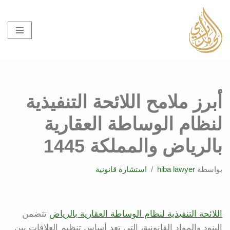
تخطى
إلى
المحتوى
أبرز ملامح اللائحة التنفيذية
لنظام الوساطة العقارية
بالرياض والمملكة 1445
بواسطة
hiba lawyer
استشارة قانونية
اللائحة التنفيذية لنظام الوساطة العقارية بالرياض
تتضمن
البنود والمواد القانونية، التي تعد أساس تنظيم العلاقات بين