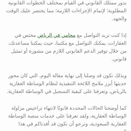
بدور ممثلك القانوني في القيام بمختلف الخطوات القانونية
المطلوبة؛ لإتمام الإجراءات اللازمة؛ مما يختصر عليك الوقت
والجهد.
إذا كنت تريد التواصل مع
محامي في الرياض
مختص في
العقارات، يمكنك التواصل مع مكتبنا، حيث يمكننا مساعدتك،
من خلال توفير الدعم القانوني اللازم من مشورة أو تمثيل
قانوني.
وبذلك نكون قد وصلنا إلى نهاية مقالة اليوم، التي كان محور
حديثها أبرز ملامح اللائحة التنفيذية لنظام الوساطة العقارية
بالرياض، وتعرفنا على كيفية التسجيل في الوساطة العقارية.
كما أوضحنا الحالات المحددة قانونًا لانتهاء تراخيص مزاولة
الوساطة العقارية، ولقد تعرفنا على خدمات منصة الوساطة
العقارية السعودية، ونرجو أن نكون قد أفدناكم في هذا