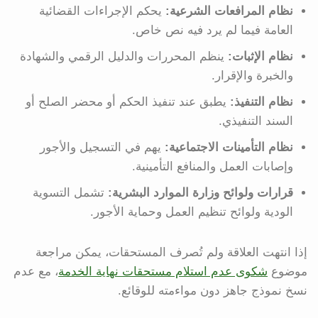
نظام المرافعات الشرعية:
يحكم الإجراءات القضائية
العامة فيما لم يرد فيه نص خاص.
نظام الإثبات:
ينظم المحررات والدليل الرقمي والشهادة
والخبرة والإقرار.
نظام التنفيذ:
يطبق عند تنفيذ الحكم أو محضر الصلح أو
السند التنفيذي.
نظام التأمينات الاجتماعية:
يهم في التسجيل والأجور
وإصابات العمل والمنافع التأمينية.
قرارات ولوائح وزارة الموارد البشرية:
تشمل التسوية
الودية ولوائح تنظيم العمل وحماية الأجور.
إذا انتهت العلاقة ولم تُصرف المستحقات، يمكن مراجعة
موضوع
شكوى عدم استلام مستحقات نهاية الخدمة
، مع عدم
نسخ نموذج جاهز دون مواءمته للوقائع.