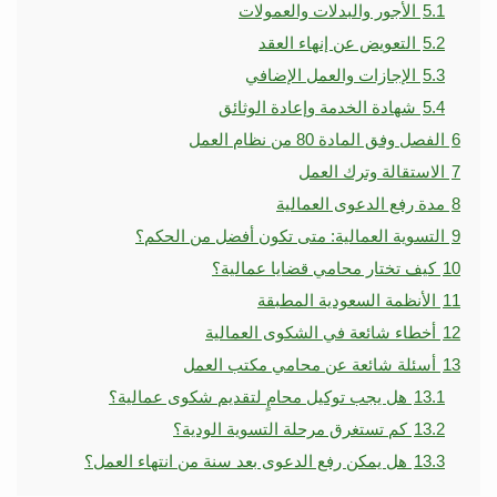
5.1
الأجور والبدلات والعمولات
5.2
التعويض عن إنهاء العقد
5.3
الإجازات والعمل الإضافي
5.4
شهادة الخدمة وإعادة الوثائق
6
الفصل وفق المادة 80 من نظام العمل
7
الاستقالة وترك العمل
8
مدة رفع الدعوى العمالية
9
التسوية العمالية: متى تكون أفضل من الحكم؟
10
كيف تختار محامي قضايا عمالية؟
11
الأنظمة السعودية المطبقة
12
أخطاء شائعة في الشكوى العمالية
13
أسئلة شائعة عن محامي مكتب العمل
13.1
هل يجب توكيل محامٍ لتقديم شكوى عمالية؟
13.2
كم تستغرق مرحلة التسوية الودية؟
13.3
هل يمكن رفع الدعوى بعد سنة من انتهاء العمل؟