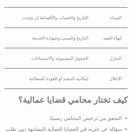
السداد
التاريخ والحساب والأقساط إن وجدت
إنهاء العقد
التاريخ والسبب وشهادة الخدمة
التنازل
الحقوق المشمولة والاستثناءات
الإخلال
إمكانية التنفيذ أو العودة للمطالبة
كيف تختار محامي قضايا عمالية؟
التحقق من ترخيص المحامي رسميًا.
سؤاله عن خبرته في القضايا العمالية المشابهة دون طلب