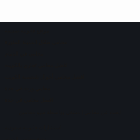
مواقع قانونية صديقة
محامي طلاق المدينة المنورة
محامي في الدمام
افضل محامي تجاري بالكويت
افضل محامي أحوال شخصية الكويت
محامي ورث في جدة
افضل محامي في جدة
ابحث عن محامي
| مشغل بواسطة
سيو محامين
استشارات قانونية سعودية
نخبة محامي الدمام