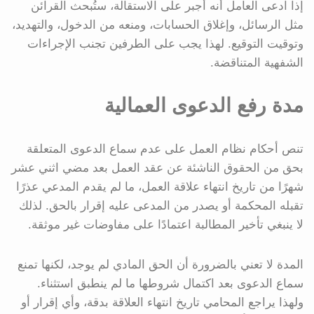
إذا ادعى العامل أنه أُجبر على الاستقالة، ستُبحث القرائن
مثل الرسائل، وإغلاق الحسابات، ومنعه من الدخول، والتهديد،
وتوقيت التوقيع. لهذا يجب على الطرفين تجنب الإجراءات
الشفهية المتناقضة.
مدة رفع الدعوى العمالية
تنص أحكام نظام العمل على عدم سماع الدعوى المتعلقة
بحق من الحقوق الناشئة عن عقد العمل بعد مضي اثني عشر
شهرًا من تاريخ انتهاء علاقة العمل، ما لم يقدم المدعي عذرًا
تقبله المحكمة أو يصدر من المدعى عليه إقرار بالحق. لذلك
لا ينبغي تأخير المطالبة اعتمادًا على مفاوضات غير موثقة.
المدة لا تعني بالضرورة أن الحق المادي لم يوجد، لكنها تمنع
سماع الدعوى بعد اكتمال شروطها ما لم ينطبق استثناء.
ولهذا يراجع المحامي تاريخ انتهاء العلاقة بدقة، وأي إقرار أو