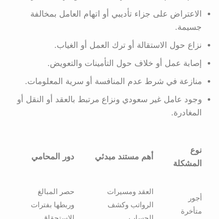
الاعتراض على جزاء تأديبي أو اتهام العامل بمخالفة
جسيمة.
نزاع حول الاستقالة أو ترك العمل أو الغياب.
إصابة عمل أو خلاف حول التأمينات والتعويض.
منازعة في شرط عدم المنافسة أو سرية المعلومات.
وجود عامل غير سعودي ونزاع مرتبط بالعقد أو النقل أو
المغادرة.
نوع
أهم مستند مبدئي
دور المحامي
المشكلة
العقد ومسيرات
حصر المبالغ
أجور
الرواتب وكشف
وربطها بفترات
متأخرة
الحساب
الاستحقاق