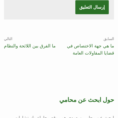
السابق
التالي
ما هي جهة الاختصاص في
ما الفرق بين اللائحة والنظام
قضايا المقاولات العامة
حول ابحث عن محامي
ابحث عن محامي سعودي هو موقع محاماة واستشارات