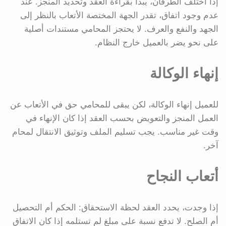
إذا اختلف الطرفان، يبدأ بقراءة العقد وتحديد المنجز. عند
عدم وجود اتفاق، تقدر الجهة المختصة الأتعاب بالنظر إلى
الجهد والنفع والعرف. لا يحتجز المحامي مستندات أصلية
على نحو يضر بالعميل خارج النظام.
إنهاء الوكالة
للعميل إنهاء الوكالة، لكن يبقى للمحامي حق في الأتعاب عن
العمل المنجز والتعويض بحسب العقد إذا كان الإنهاء في
وقت غير مناسب. يجب تسليم الملف وتوثيق الانتقال لمحام
آخر.
أتعاب النجاح
إذا وجدت، يحدد العقد لحظة الاستحقاق: الحكم أم التحصيل
أم الصلح. لا تدفع نسبة على مبلغ لم تستلمه إذا كان الاتفاق