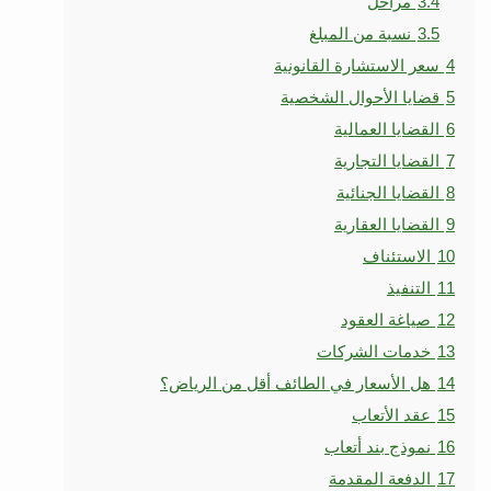
3.4
مراحل
3.5
نسبة من المبلغ
4
سعر الاستشارة القانونية
5
قضايا الأحوال الشخصية
6
القضايا العمالية
7
القضايا التجارية
8
القضايا الجنائية
9
القضايا العقارية
10
الاستئناف
11
التنفيذ
12
صياغة العقود
13
خدمات الشركات
14
هل الأسعار في الطائف أقل من الرياض؟
15
عقد الأتعاب
16
نموذج بند أتعاب
17
الدفعة المقدمة