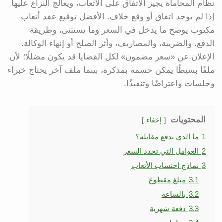
نظام المحاماة يجيز الاتفاق على الأتعاب، ويعالج النزاع عليها
إذا لم يوجد اتفاق أو وقع خلاف. الأفضل توقيع عقد أتعاب
مكتوب يوضح ما يدخل في السعر وما يستثنى، وطريقة
الدفع، والضريبة، والمصاريف، وأثر الصلح أو إنهاء الوكالة.
الإعلان عن «سعر مضمون» لكل القضايا قد يكون مضللًا؛ لأن
ملفًا بسيطًا يمكن حسمه بمذكرة، بينما ملف آخر يحتاج خبراء
وجلسات واعتراضًا وتنفيذًا.
المحتويات
إخفاء
1
ما الذي تدفع مقابله؟
2
العوامل التي تحدد السعر
3
نماذج احتساب الأتعاب
3.1
مبلغ مقطوع
3.2
بالساعة
3.3
دفعة شهرية