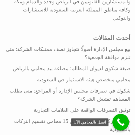
والمستشارين القانونيين في الرياض وجدة والدمام ومكة
وكافة مناطق المملكة العربية السعودية للاستشارات
والتوكيل
أحدث المقالات
بيع مجلس الإدارة أصولًا تتجاوز نصف ممتلكات الشركة: متى
تلزم موافقة الجمعية؟
صيغة شكوى لديوان المظالم: مصاغة بيد محامي بالرياض
محامي متخصص هيئة الاستثمار في السعودية
شكوك في تصرفات مجلس الإدارة أو المراجع: متى يطلب
المساهم تفتيش الشركة؟
توثيق التصرفات الواقعة على العلامات التجارية
محامي تركات الرياض: افضل 15 محامي تقسيم التركات
اتصل بالمحامي الآن
بالسعودية