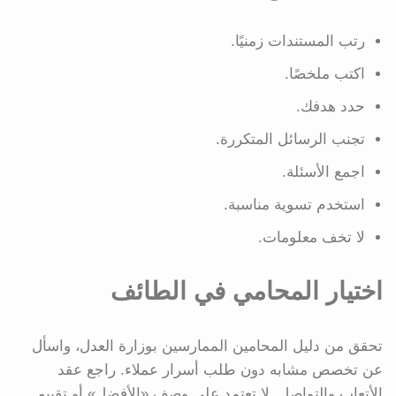
رتب المستندات زمنيًا.
اكتب ملخصًا.
حدد هدفك.
تجنب الرسائل المتكررة.
اجمع الأسئلة.
استخدم تسوية مناسبة.
لا تخف معلومات.
اختيار المحامي في الطائف
تحقق من دليل المحامين الممارسين بوزارة العدل، واسأل
عن تخصص مشابه دون طلب أسرار عملاء. راجع عقد
الأتعاب والتواصل. لا تعتمد على وصف «الأفضل» أو تقييم