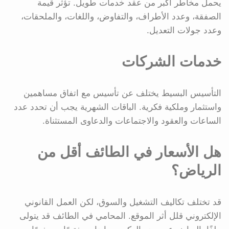
يحمل مخاطر أكبر من عقد خدمات طويل. تؤثر قيمة
الصفقة، وعدد الأطراف، والتفاوض، واللغات، والملحقات،
وعدد جولات التعديل.
خدمات الشركات
التأسيس البسيط يختلف عن تأسيس مع اتفاق مساهمين
واستثمار وملكية فكرية. الباقات الشهرية يجب أن تحدد عدد
الساعات والعقود والاجتماعات والدعاوى المستثناة.
هل الأسعار في الطائف أقل من
الرياض؟
قد تختلف تكاليف التشغيل والسوق، لكن العمل القانوني
الإلكتروني قلل أثر الموقع. المحامي في الطائف قد يتولى