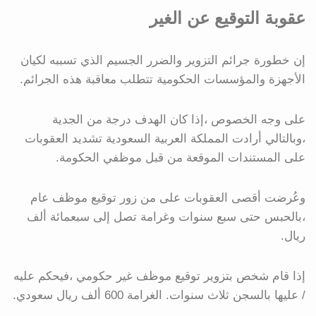
عقوبة التوقيع عن الغير
إن خطورة جرائم التزوير والضرر الجسيم الذي تسببه لكيان
الأجهزة والمؤسسات الحكومية تتطلب معاقبة هذه الجرائم.
على وجه الخصوص ،إذا كان الهدف درجة من الجدية
،وبالتالي أرادت المملكة العربية السعودية تشديد العقوبات
على المستندات الموقعة من قبل موظفي الحكومة.
وعُرضت أقصى العقوبات على من زور توقيع موظف عام
،بالحبس حتى سبع سنوات وغرامة تصل إلى سبعمائة ألف
ريال.
إذا قام شخص بتزوير توقيع موظف غير حكومي ،فيحكم عليه
/ عليها بالسجن ثلاث سنوات. الغرامة 600 ألف ريال سعودي.