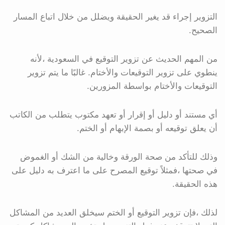
التزوير إجراء قد يغير الحقيقة ويضلل من خلال اتباع المسار
الصحيح.
من المهم الحديث عن تزوير التوقيع في السعودية ،لأنه
ينطوي على تزوير التوقيعات والأختام. غالبًا ما يتم تزوير
التوقيعات والأختام بواسطة المزورين.
أي مستند أو دليل أو إقرار أو تعهد مكتوب يتطلب من الكاتب
أن يعلق توقيعه أو بصمة الإبهام أو الختم.
وذلك للتأكد من صحة الورقة وخالية من الشك أو الغموض
في صحتها ،فمثلاً توقيع المصرح على ما اعترف به دليل على
هذه الحقيقة.
لذلك ،فإن تزوير التوقيع أو الختم سيخلق العديد من المشاكل