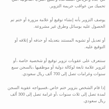
تحميك من عواقب جريمة التزوير.
يوصف التزوير بأنه إنشاء توقيع أو علامة مزورة أو ختم تم
الحصول عليه بوسائل وطرق غير مشروعة.
أو تعديل أو تشويه المستند بتعديله أو حذفه أو إتلافه أو
التوقيع عليه.
سنتعرف على عقوبات تزوير توقيع أو شخصية خاصة ،أو
لتزوير علامة تابعة لوكالة دولية أو موظفيها ،بالسجن سبع
سنوات وغرامات تصل إلى 700 ألف ريال سعودي.
إذا قام الشخص بتزوير ختم خاص ،فسيواجه عقوبة السجن
لمدة تصل إلى ثلاث سنوات ،أو غرامة تصل إلى 300 ألف
ريال سعودي.