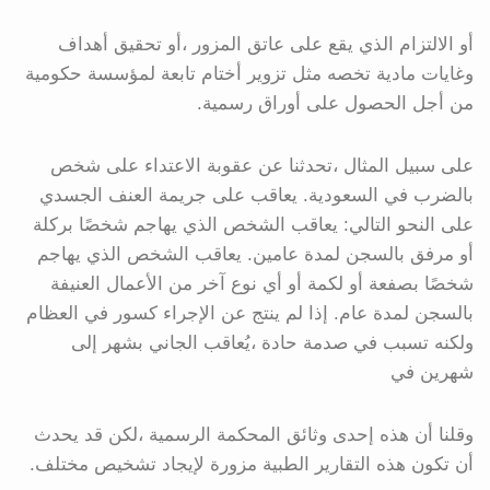
أو الالتزام الذي يقع على عاتق المزور ،أو تحقيق أهداف
وغايات مادية تخصه مثل تزوير أختام تابعة لمؤسسة حكومية
من أجل الحصول على أوراق رسمية.
على سبيل المثال ،تحدثنا عن عقوبة الاعتداء على شخص
بالضرب في السعودية. يعاقب على جريمة العنف الجسدي
على النحو التالي: يعاقب الشخص الذي يهاجم شخصًا بركلة
أو مرفق بالسجن لمدة عامين. يعاقب الشخص الذي يهاجم
شخصًا بصفعة أو لكمة أو أي نوع آخر من الأعمال العنيفة
بالسجن لمدة عام. إذا لم ينتج عن الإجراء كسور في العظام
ولكنه تسبب في صدمة حادة ،يُعاقب الجاني بشهر إلى
شهرين في
وقلنا أن هذه إحدى وثائق المحكمة الرسمية ،لكن قد يحدث
أن تكون هذه التقارير الطبية مزورة لإيجاد تشخيص مختلف.