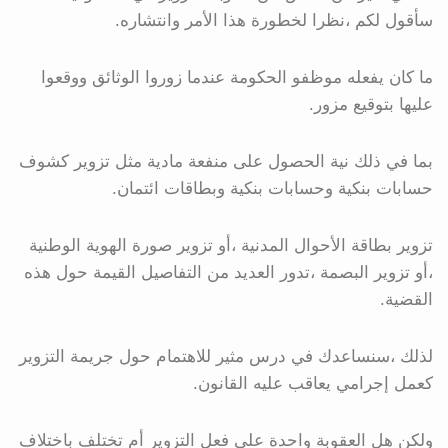
سأقول لكم ،نظرا لخطورة هذا الأمر وانتشاره.
ما كان يفعله موظفو الحكومة عندما زوروا الوثائق ووقعوا
عليها بتوقيع مزور.
بما في ذلك نية الحصول على منفعة مادية مثل تزوير كشوف
حسابات بنكية وحسابات بنكية وبطاقات ائتمان.
تزوير بطاقة الأحوال المدنية ،أو تزوير صورة الهوية الوطنية
،أو تزوير البصمة ،تدور العديد من التفاصيل القيمة حول هذه
القضية.
لذلك ،سنساعدك في درس مثير للاهتمام حول جريمة التزوير
كعمل إجرامي يعاقب عليه القانون.
ولكن هل العقوبة واحدة على فعل التزوير أم تختلف باختلاف