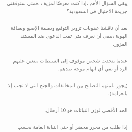
يبقى السؤال الأهم ،إذا كنت معرضًا لمزيف ،فمتى ستوقفني
جريمة الاحتيال في السعودية؟
بعد أن ناقشنا عقوبات تزوير التوقيع وبصمة الإصبع وبطاقة
الهوية ،يبقى أن نعرف متى تمت الدعوى ضد المستند
المزور.
عندما يتحدث شخص موقوف إلى السلطات ،يتعين عليهم
الرد أو نفي أي اتهام موجه ضدهم.
(يجوز للمتهم التصالح بين المخالفات والجنح التي لا تجب إلا
بالغرامة).
الحد الأقصى لوزن النباتات هو 10 أرطال.
إذا طلب من محرر محضر أو ​​حتى النيابة العامة بحسب