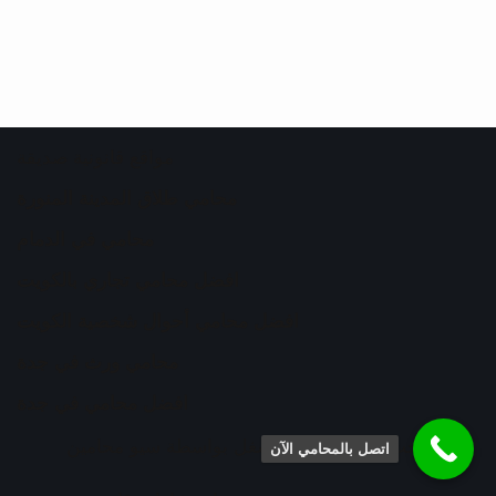
مواقع قانونية صديقة
محامي طلاق المدينة المنورة
محامي في الدمام
افضل محامي تجاري بالكويت
افضل محامي أحوال شخصية الكويت
محامي ورث في جدة
افضل محامي في جدة
ابحث عن محامي
| مشغل بواسطة
سيو محامين
اتصل بالمحامي الآن