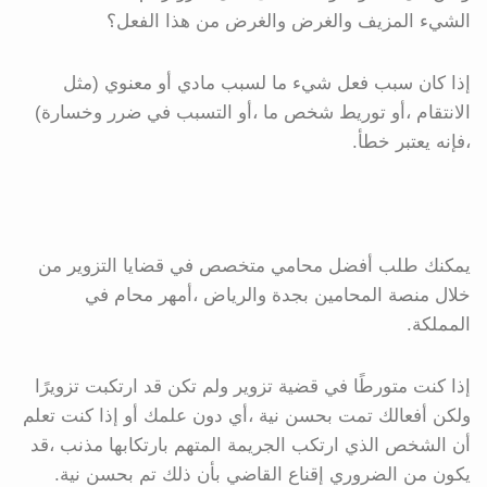
الشيء المزيف والغرض والغرض من هذا الفعل؟
إذا كان سبب فعل شيء ما لسبب مادي أو معنوي (مثل
الانتقام ،أو توريط شخص ما ،أو التسبب في ضرر وخسارة)
،فإنه يعتبر خطأ.
يمكنك طلب أفضل محامي متخصص في قضايا التزوير من
خلال منصة المحامين بجدة والرياض ،أمهر محام في
المملكة.
إذا كنت متورطًا في قضية تزوير ولم تكن قد ارتكبت تزويرًا
ولكن أفعالك تمت بحسن نية ،أي دون علمك أو إذا كنت تعلم
أن الشخص الذي ارتكب الجريمة المتهم بارتكابها مذنب ،قد
يكون من الضروري إقناع القاضي بأن ذلك تم بحسن نية.