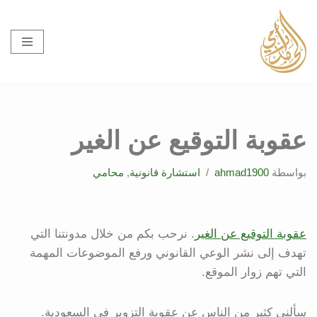
تخطى
إلى
المحتوى
عقوبة التوقيع عن الغير
بواسطة
ahmad1900
استشارة قانونية
,
محامي
عقوبة التوقيع عن الغير
. نرحب بكم من خلال مدونتنا التي
تهدف إلى نشر الوعي القانوني ورفع الموضوعات المهمة
التي تهم زوار الموقع.
سألني كثير من الناس عن عقوبة التزوير في السعودية.