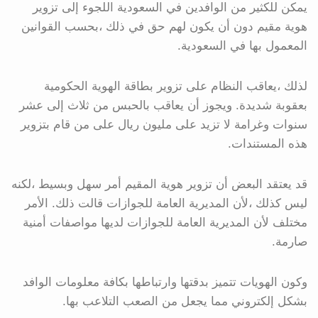
يمكن للكثير من الوافدين في السعودية اللجوء إلى تزوير
هوية مقيم دون أن يكون لهم حق في ذلك ،بحسب القوانين
المعمول بها في السعودية.
لذلك ،يعاقب النظام على تزوير بطاقة الهوية الحكومية
بعقوبة شديدة. ويجوز أن يعاقب بالحبس من ثلاث إلى عشر
سنوات وغرامة لا تزيد على مليون ريال على من قام بتزوير
هذه المستندات.
قد يعتقد البعض أن تزوير هوية المقيم أمر سهل وبسيط ،لكنه
ليس كذلك ،لأن المديرية العامة للجوازات قالت ذلك. الأمر
مختلف لأن المديرية العامة للجوازات لديها مواصفات أمنية
صارمة.
وكون الهويات تتميز بدقتها وارتباطها بكافة معلومات الوافد
بشكل إلكتروني مما يجعل من الصعب التلاعب بها.