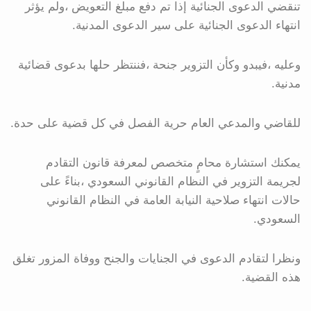
تنقضي الدعوى الجنائية إذا تم دفع مبلغ التعويض ،ولم يؤثر
انتهاء الدعوى الجنائية على سير الدعوى المدنية.
وعليه ،فيبدو وكأن التزوير جنحة ،فننتظر حلها بدعوى قضائية
مدنية.
للقاضي والمدعي العام حرية الفصل في كل قضية على حدة.
يمكنك استشارة محامٍ متخصص لمعرفة قانون التقادم
لجريمة التزوير في النظام القانوني السعودي ،بناءً على
حالات انتهاء صلاحية النيابة العامة في النظام القانوني
السعودي.
ونظرا لتقادم الدعوى في الجنايات والجنح ووفاة المزور تغلق
هذه القضية.