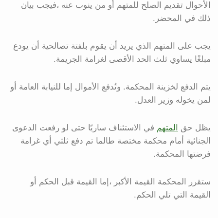
الأحوال تقديم الصلح للمتهم أو من ينوب عنه ،فيجب بيان
ذلك في المحضر.
يجب على المتهم الذي يريد أن يقوم بلفتة تصالحية أن يودع
مبلغًا يساوي ثلث الحد الأقصى لغرامة الجريمة.
يتم الدفع لخزينة المحكمة. وتُدفع الأموال إما للنيابة العامة أو
لمن يخوله وزير العدل.
يظل حق
المتهم
في الاستئناف ساريًا حتى لو رفعت الدعوى
الجنائية أمام محكمة مختصة طالما تم دفع ثلثي أي غرامة
فرضتها المحكمة.
ستقرر المحكمة القيمة الأكبر ،إما القيمة قبل الحكم أو
القيمة التي تلي الحكم.