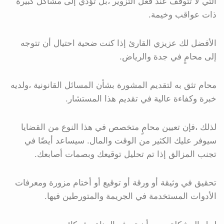
التي لا تتوقف عند فعل التزوير ،بل تؤدي إلى مشاكل كبيرة
ذات عواقب وخيمة.
الأفضل لك عزيزي القارئ إذا كنت ضحية احتيال أن تتوجه
إلى محامٍ في جدة والرياض.
محام تثق به لتقديم المشورة بشأن المسائل القانونية ،ولديه
خبرة وكفاءة عالية في تقديم هذا المستشار.
لذلك ،فإن تعيين محامٍ متخصص في هذا النوع من القضايا
سيوفر عليك الكثير من الوقت والمال. سيساعد أيضًا في
تجنب المزالق إذا تم تحليل توقيعك وبصمات أصابعك.
تحقيق في وثيقة أو ورقة أو توقيع أو أختام مزورة ومعرفات
الأدوات المستخدمة في الجريمة والمتورطين فيها.