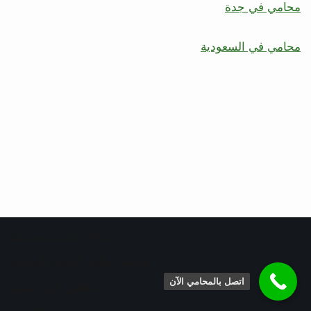
محامي في جدة
محامي في السعودية
مواقع قانونية صديقة
محامي طلاق المدينة المنورة
اتصل بالمحامي الآن
محامي في الدمام