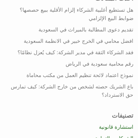
هل تستطيع أغلبية الشركاء إلزام الأقلية ببيع حصصها؟
ضوابط البيع الإلزامي
تقديم دعوى المطالبة بالميراث في السعودية
افضل محامي في الخرج خبير في الانظمة السعودية
فقد الشركاء الثقة في مدير الشركة: كيف يُعزل نظامًا؟
رقم محامية سعودية في الرياض
نموذج اعتماد لائحة تنظيم العمل من مكتب محاماة
باع الشريك حصته لشخص من خارج الشركة: كيف تمارس
حق الاسترداد؟
تصنيفات
استشارة قانونية