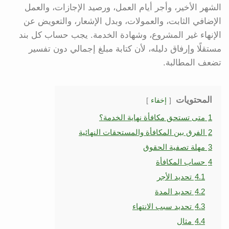
الشهر الأخير، وأجر أيام العمل، ورصيد الإجازات، والعمل
الإضافي الثابت، والعمولات، وبدل الإشعار، والتعويض عن
الإنهاء غير المشروع، وشهادة الخدمة. يجب حساب كل بند
مستقلًا وإرفاق دليله، لأن كتابة مبلغ إجمالي دون تفسير
تضعف المطالبة.
المحتويات
إخفاء
1
متى تستحق مكافأة نهاية الخدمة؟
2
الفرق بين المكافأة والمستحقات النهائية
3
مهلة تصفية الحقوق
4
حساب المكافأة
4.1
تحديد الأجر
4.2
تحديد المدة
4.3
تحديد سبب الانتهاء
4.4
مثال