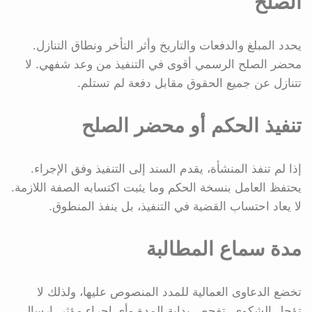
الصلح
يحدد المبلغ والدفعات والتاريخ وأثر التأخر ونطاق التنازل.
محضر الصلح الرسمي أقوى في التنفيذ من وعد شفهي. لا
تتنازل عن جميع الحقوق مقابل دفعة لم تستلم.
تنفيذ الحكم أو محضر الصلح
إذا لم تنفذ المنشأة، يقدم السند إلى التنفيذ وفق الإجراء.
يحتفظ العامل بنسخة الحكم وما يثبت اكتسابه الصفة اللازمة.
لا يعاد احتساب القضية في التنفيذ، بل ينفذ المنطوق.
مدة سماع المطالبة
تخضع الدعاوى العمالية للمدد المنصوص عليها، ولذلك لا
تؤجل الشكوى. تفحص بداية المدة وأي إجراء مؤثر. إرسال