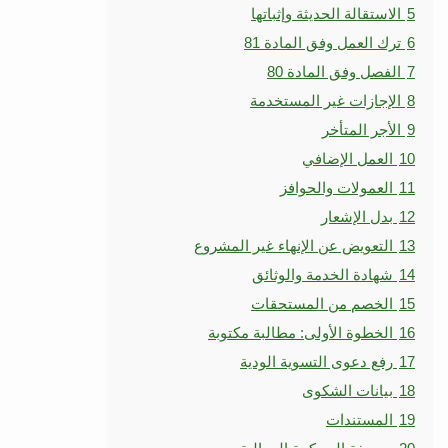
5
الاستقالة الحديثة وإثباتها
6
ترك العمل وفق المادة 81
7
الفصل وفق المادة 80
8
الإجازات غير المستخدمة
9
الأجر المتأخر
10
العمل الإضافي
11
العمولات والحوافز
12
بدل الإشعار
13
التعويض عن الإنهاء غير المشروع
14
شهادة الخدمة والوثائق
15
الخصم من المستحقات
16
الخطوة الأولى: مطالبة مكتوبة
17
رفع دعوى التسوية الودية
18
بيانات الشكوى
19
المستندات