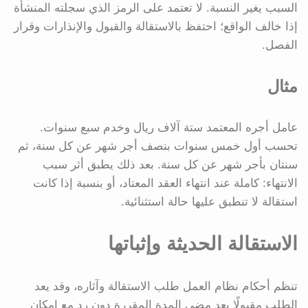
السبب يغير النسبة. لا تعتمد على الرمز الذي سجلته المنشأة
إذا خالف الواقع؛ احتفظ بالاستقالة والقبول والإنذارات وقرار
الفصل.
مثال
عامل أجره المعتمد ستة آلاف ريال وخدم سبع سنوات.
تحسب أول خمس سنوات بنصف أجر شهر عن كل سنة، ثم
سنتان بأجر شهر عن كل سنة. بعد ذلك يطبق أثر سبب
الانتهاء: كاملة عند انتهاء العقد المعتاد، أو بنسبة إذا كانت
استقالة لا تنطبق عليها حالة استثنائية.
الاستقالة الحديثة وإثباتها
تنظم أحكام نظام العمل طلب الاستقالة وآثاره، وقد يعد
الطلب مقبولًا بعد مضي المدة المقررة دون رد مع إمكان