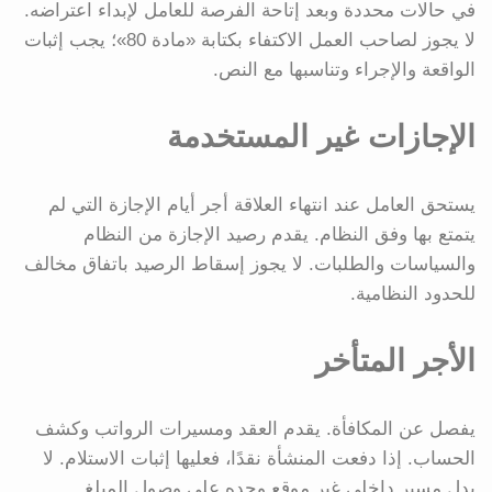
في حالات محددة وبعد إتاحة الفرصة للعامل لإبداء اعتراضه.
لا يجوز لصاحب العمل الاكتفاء بكتابة «مادة 80»؛ يجب إثبات
الواقعة والإجراء وتناسبها مع النص.
الإجازات غير المستخدمة
يستحق العامل عند انتهاء العلاقة أجر أيام الإجازة التي لم
يتمتع بها وفق النظام. يقدم رصيد الإجازة من النظام
والسياسات والطلبات. لا يجوز إسقاط الرصيد باتفاق مخالف
للحدود النظامية.
الأجر المتأخر
يفصل عن المكافأة. يقدم العقد ومسيرات الرواتب وكشف
الحساب. إذا دفعت المنشأة نقدًا، فعليها إثبات الاستلام. لا
يدل مسير داخلي غير موقع وحده على وصول المبلغ.