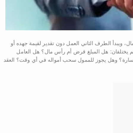
ال، ويبدأ الطرف الثاني العمل دون تقدير لقيمة جهده أو
ثم يختلفان: هل المبلغ قرض أم رأس مال؟ هل العامل
لخسارة؟ وهل يجوز للممول سحب أمواله في أي وقت؟ العقد