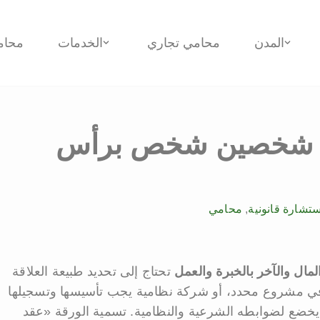
المدن
محامي تجاري
الخدمات
محام
ين شخصين شخص برأس
ستشارة قانونية
,
محامي
ال والآخر بالخبرة والعمل
تحتاج إلى تحديد طبيعة العلاقة
 في مشروع محدد، أو شركة نظامية يجب تأسيسها وتسجيلها
ربة يخضع لضوابطه الشرعية والنظامية. تسمية الورقة «عقد