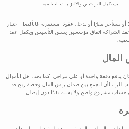
يستكمل التراخيص والالتزامات النظامية
أو يستأجر مقرًا أو يدخل عقودًا مستمرة، فالأفضل اختيار
د الشراكة اتفاق مؤسسين يسبق التأسيس ويكمل عقد
سمية.
المال
 كان يدفع دفعة واحدة أو على مراحل. كما يحدد هل الأموال
الرد، لأن الجمع بين ضمان رأس المال وحصة ربح قد
 في حساب مشروع واضح ولا يسلم نقدًا دون إيصال.
رة
ساعات، والمهام، والمسؤولية عن التشغيل، والمبيعات،