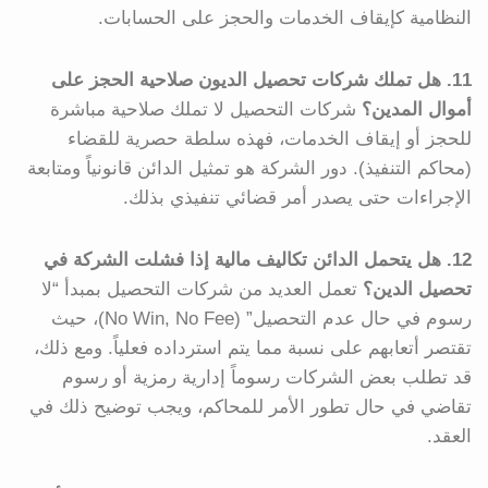
النظامية كإيقاف الخدمات والحجز على الحسابات.
11. هل تملك شركات تحصيل الديون صلاحية الحجز على
أموال المدين؟
شركات التحصيل لا تملك صلاحية مباشرة
للحجز أو إيقاف الخدمات، فهذه سلطة حصرية للقضاء
(محاكم التنفيذ). دور الشركة هو تمثيل الدائن قانونياً ومتابعة
الإجراءات حتى يصدر أمر قضائي تنفيذي بذلك.
12. هل يتحمل الدائن تكاليف مالية إذا فشلت الشركة في
تحصيل الدين؟
تعمل العديد من شركات التحصيل بمبدأ “لا
رسوم في حال عدم التحصيل” (No Win, No Fee)، حيث
تقتصر أتعابهم على نسبة مما يتم استرداده فعلياً. ومع ذلك،
قد تطلب بعض الشركات رسوماً إدارية رمزية أو رسوم
تقاضي في حال تطور الأمر للمحاكم، ويجب توضيح ذلك في
العقد.