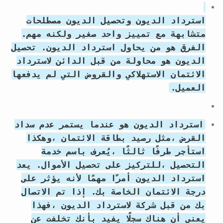
استرداد الديون وتحصيل الديون مصطلحات
متشابهة مع تمييز واحد صغير ولكنه مهم.
الفرق هو من يحاول استرداد الديون. تحصيل
الديون هو محاولة من قبل الدائن لاسترداد
الائتمان الاستهلاكي والقروض التي لم يدفعها
العميل.
استرداد الديون هو عندما يستمر عدم سداد
القرض ،مثل رصيد بطاقة الائتمان ،وهكذا
استأجر طرفًا ثالثًا ،يُعرف باسم خدمة
التحصيل ،للتركيز على تحصيل الأموال. يعد
استرداد الديون أمرًا مهمًا لأنه يؤثر على
درجة الائتمان الخاصة بك. إذا تم الاتصال
بك من قبل شركة لاسترداد الديون ،فهذا
يعني أن هناك سجلًا يفيد بأنك تخلفت عن