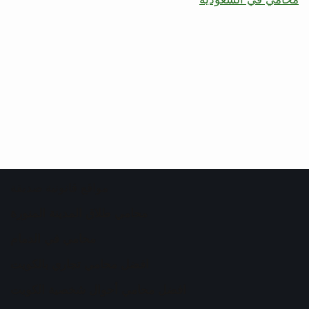
مواقع قانونية صديقة
محامي طلاق المدينة المنورة
محامي في الدمام
افضل محامي تجاري بالكويت
افضل محامي أحوال شخصية الكويت