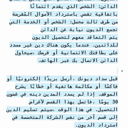
الدائن: الشخص الذي يقدم ائتمانًا
باتفاقية تقضي باسترداد الأموال المُقرضة
من طرف ثالث محصل: الشخص أو الخدمة التي
تجمع الديون نيابة عن الدائن
يتم التعاقد معهم لتحصيل الديون
للدائنين. عندما يكون هناك دين غير مسدد
على بطاقتك الائتمانية أو قرضك ،سيحاول
الدائن الاتصال بك عبر الهاتف.
قبل سداد ديونك ،أرسل بريدًا إلكترونيًا أو
فاكسًا أو مكالمة هاتفية أو خطابًا يشرح
الموقف. إذا لم يسدد المدين دينه في غضون
30 يومًا ،فاتصل بهذا القسم لأغراض
التحصيل. في هذا الوقت ،سيتم تسليم الدين
إلى قسم آخر من نفس الشركة المتخصصة في
استرداد الديون.