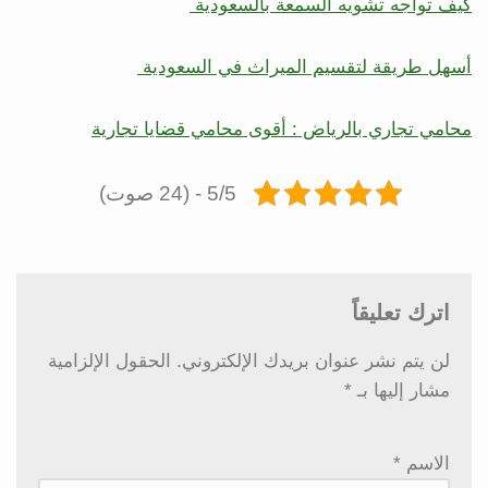
كيف تواجه تشويه السمعة بالسعودية
أسهل طريقة لتقسيم الميراث في السعودية
محامي تجاري بالرياض : أقوى محامي قضايا تجارية
5/5 - (24 صوت)
اترك تعليقاً
لن يتم نشر عنوان بريدك الإلكتروني.
الحقول الإلزامية
مشار إليها بـ
*
الاسم
*