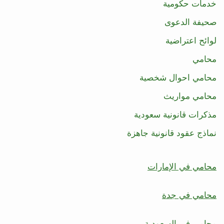
خدمات حكومية
صحيفة الدعوى
لوائح اعتراضية
محامي
محامي احوال شخصية
محامي مواريث
مذكرات قانونية سعودية
نماذج عقود قانونية جاهزة
محامي في الإمارات
محامي في جدة
محامي في السعودية