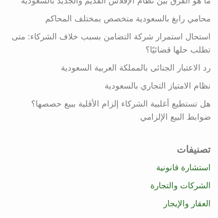
ما هو الفرق بين نظام الإفلاس القديم والجديد بالسعودية
محامي رابغ بالسعودية متخصص بمختلف المحاكم
استحال استمرار شركة التضامن بسبب خلاف الشركاء: متى
تطلب حلها قضائيًا؟
رد الاعتبار الجنائى بالمملكة العربية السعودية
نظام الامتياز التجاري بالسعودية
هل تستطيع أغلبية الشركاء إلزام الأقلية ببيع حصصها؟
ضوابط البيع الإلزامي
تصنيفات
استشارة قانونية
الشركات والتجارة
العقار والإيجار