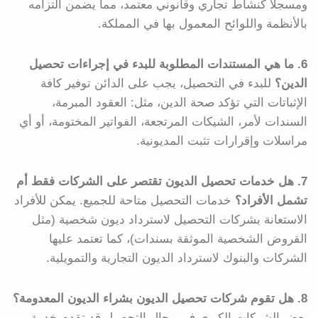
ومسجلاً كنشاط تجاري وقانوني معتمد، مما يضمن التزامه
بالأنظمة واللوائح المعمول بها في المملكة.
6. ما هي المستندات المطلوبة للبدء في إجراءات تحصيل
الدين؟
للبدء في التحصيل، يجب على الدائن توفير كافة
الإثباتات التي تؤكد صحة الدين، مثل: العقود المبرمة،
السندات لأمر، الشيكات المرتجعة، الفواتير المختومة، أو أي
مراسلات وإقرارات تثبت المديونية.
7. هل خدمات تحصيل الديون تقتصر على الشركات فقط أم
تشمل الأفراد؟
خدمات التحصيل متاحة للجميع. يمكن للأفراد
الاستعانة بشركات التحصيل لاسترداد ديون شخصية (مثل
القروض الشخصية الموثقة بسندات)، كما تعتمد عليها
الشركات والبنوك لاسترداد الديون التجارية والتمويلية.
8. هل تقوم شركات تحصيل الديون بشراء الديون المعدومة؟
بعض الشركات الكبرى في مجال التحصيل قد تقدم خدمة