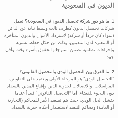
الديون في السعودية
1. ما هو دور شركة تحصيل الديون في السعودية؟
تعمل
شركات تحصيل الديون كطرف ثالث وسيط نيابة عن الدائن
(سواء كان فرداً أو شركة) لاسترداد الأموال والديون المتأخرة
أو المتعثرة لدى المدينين، وذلك من خلال خطط تسوية
وإجراءات نظامية تضمن استرجاع الحقوق بأسرع وقت وأقل
جهد.
2. ما الفرق بين التحصيل الودي والتحصيل القانوني؟
“التحصيل الودي” هو المرحلة الأولى ويعتمد على التفاوض،
المراسلات، والاتصالات لجدولة الدين وإقناع المدين بالسداد
دون اللجوء للقضاء. أما “التحصيل القانوني” فيبدأ عندما
يفشل الحل الودي، حيث يتم تصعيد الأمر للمحاكم (التجارية
أو العامة) ومحاكم التنفيذ لاستصدار أحكام جبرية بالسداد.