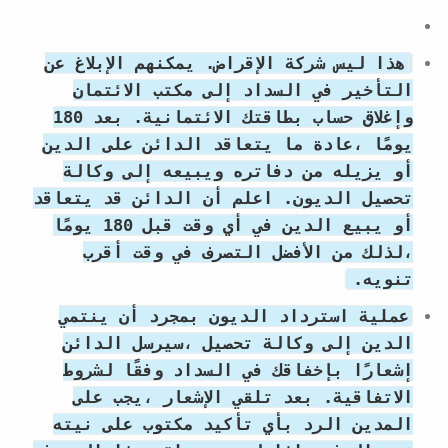
هذا ليس شركة الإقراض. يمكنهم الإبلاغ عن
التأخير في السداد إلى مكتب الائتمان
وإغلاق حساب بطاقتك الائتمانية. بعد 180
يومًا ،عادة ما يتعاقد الدائن على الدين
أو يزيله من دفاتره ويبيعه إلى وكالة
تحصيل الديون. اعلم أن الدائن قد يتعاقد
أو يبيع الدين في أي وقت قبل 180 يومًا
،لذلك من الأفضل التصرف في وقت أقرب
تنويه.
عملية استرداد الديون بمجرد أن ينتمي
الدين إلى وكالة تحصيل ،سيرسل الدائن
إشعارًا بإخفاقك في السداد وفقًا لشروط
الاتفاقية. بعد تلقي الإشعار ،يجب على
المدين الرد بأي تأكيد مكتوب على نيته