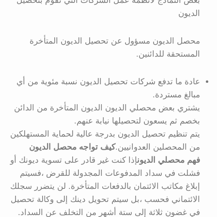
بعض النماذج لأنظمة عمل الشركات التي تقوم بتحصيل
الديون
محصل الديون مسؤول عن تحصيل الديون المتأخرة
المستحقة للدائنين.
عادة ما تدفع شركات تحصيل الديون نسبة مئوية من أي
مبالغ مستردة.
يشتري بعض محصلي الديون الديون المتأخرة من الدائن
بخصم ثم يسعون لتحصيلها نيابة عنهم.
يتم تنظيم تحصيل الديون بدرجة عالية لحماية المستهلكين
من المحصلين العدوانيين.
كيف تواجه محصل الديون
فهم محصلي الديون
إذا كنت غير قادر على تسوية ديونك أو
فشلت في سداد المدفوعات المجدولة للقرض ،فسيتم
إبلاغ مكاتب الائتمان بالدفعات المتأخرة. لن يتضرر سجلك
الائتماني فحسب ،بل سيتم تحويل دينك إلى وكالة تحصيل
في غضون ثلاثة إلى ستة أشهر من التخلف عن السداد.