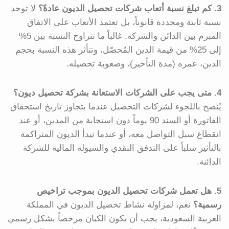
3. كم تبلغ نسبة أتعاب شركات تحصيل الديون عادةً؟
لا توجد
نسبة ثابتة ومحددة قانوناً، بل تعتمد الأتعاب على الاتفاق
المبرم بين الدائن والشركة. غالباً ما تتراوح النسبة بين 5%
إلى 25% من قيمة الدين المُحصّل، وتتأثر هذه النسبة بحجم
الدين، عمره (مدة التأخير)، وصعوبة تحصيله.
4. متى يجب على الشركات الاستعانة بشركة تحصيل ديون؟
يُنصح باللجوء لشركات التحصيل عندما يتجاوز تاريخ استحقاق
الفاتورة أو السند 90 يوماً دون استجابة من المدين، أو عند
انقطاع سبل التواصل معه، أو عندما تبدأ الديون المتراكمة
بالتأثير سلباً على التدفق النقدي والسيولة المالية للشركة
الدائنة.
5. هل تعمل شركات تحصيل الديون بموجب تراخيص
رسمية؟
نعم، لمزاولة نشاط تحصيل الديون في المملكة
العربية السعودية، يجب أن يكون الكيان مرخصاً بشكل رسمي