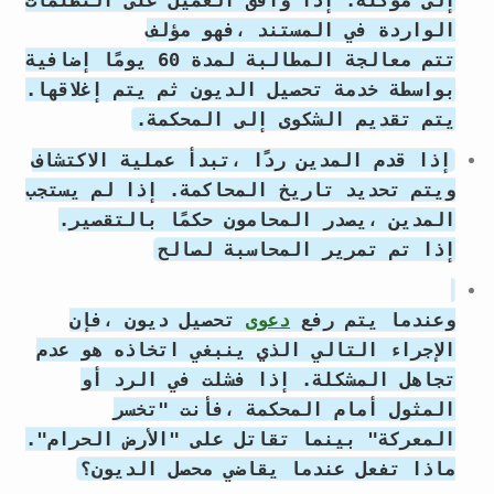
الواردة في المستند ،فهو مؤلف
تتم معالجة المطالبة لمدة 60 يومًا إضافية
بواسطة خدمة تحصيل الديون ثم يتم إغلاقها.
يتم تقديم الشكوى إلى المحكمة.
إذا قدم المدين ردًا ،تبدأ عملية الاكتشاف
ويتم تحديد تاريخ المحاكمة. إذا لم يستجب
المدين ،يصدر المحامون حكمًا بالتقصير.
إذا تم تمرير المحاسبة لصالح
وعندما يتم رفع
دعوى
تحصيل ديون ،فإن
الإجراء التالي الذي ينبغي اتخاذه هو عدم
تجاهل المشكلة. إذا فشلت في الرد أو
المثول أمام المحكمة ،فأنت "تخسر
المعركة" بينما تقاتل على "الأرض الحرام".
ماذا تفعل عندما يقاضي محصل الديون؟