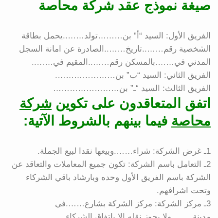
صيغة نموذج عقد شركة محاصة
الفريق الأول: السيد “أ” بن………تولد……..يحمل بطاقة
الشخصية رقم……..تاريخ……..الصادرة عن امانة السجل
المدني في…….بالمسكن رقم……..المقيم في……..
الفريق الثاني: السيد “ب” بن………………….
الفريق الثالث: السيد “ـ” بن……………………
اتفق المتعاقدون على تكوين
شركة
محاصة
فيما بينهم بالشروط الآتية:
1ـ غرض الشركة: شراء…….وبيعها نقدا لبيع الجملة.
2ـ التعامل باسم الشركة: تكون جميع المعاملات والتعاقد عن
الشركة باسم الفريق الأول وحده وبارشاد باقي الشركاء
وتحت اشرافهم.
3ـ مركز الشركة: مركز الشركة بشارع…….في
مدينة……..ولا يجوز نقله إلا باتفاق الشركاء.