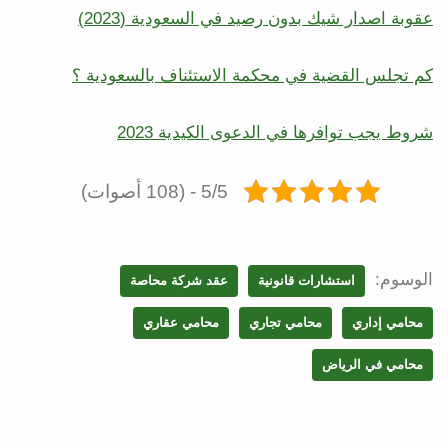
عقوبة اصدار شيك بدون رصيد في السعودية (2023)
كم تجلس القضية في محكمة الاستئناف بالسعودية ؟
شروط يجب توافرها في الدعوى الكيدية 2023
5/5 - (108 أصوات)
الوسوم:
استشارات قانونية
عقد شركة محاصة
محامي إداري
محامي تجاري
محامي عقاري
محامي في الرياض