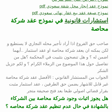
نموذج عقد إيجار محل شقة سعودي pdf
نموذج صيغة عقد بيع عقار نهائى سعودي pdf
استشارات قانونية
في نموذج عقد شركة
محاصة
صاحب حق الفروغ اذا أراد تأجير محله التجاري لا يستطيع و
لكن يمكنه ان يعقد شركة محاصة او عقد استثمار ..أيهما
اضمن له ؟ و هل تنصحون بتثبيت في المحكمة ؟هل من
تفاصيل حول هذا الموضوع من الزملاء الكرام ؟ و لكم جزيل
الشكر
الجواب من المستشار القانوني : الأفضل عقد شركة محاصة
غير قابل للاشهار يضمن حق الطرفين ، عقد استثمار مثبت
بقرار قضائي اصولي طبعا بعد فتح صحيفة متجر
هل يجوز اثبات وجود شركة محاصة بين الشركاء
بالشهادة في حال عدم تنظيم عقد شركة محاصه ؟