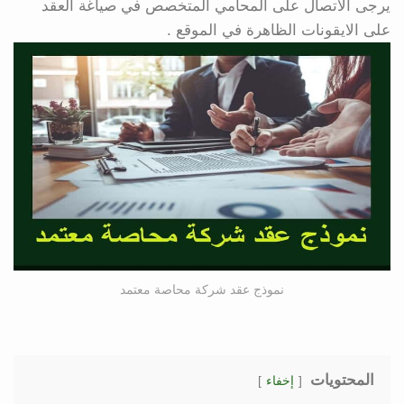
يرجى الاتصال على المحامي المتخصص في صياغة العقد
على الايقونات الظاهرة في الموقع .
نموذج عقد شركة محاصة معتمد
المحتويات
إخفاء