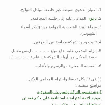
اعتبار الدعوى بسيطة غير خاضعة لتبادل اللوائح.
دعوى
المدعى عليه إلى جلسة المحاكمة.
سماع البينة الشخصية المؤلفة من: (تذكر أسماء
الشهود..).
تثبيت وجود شركة محاصة بين الطرفين.
إلزام المدعى عليه بدفع مبلغ …………. ل.س مقابل
حصة الموكل من أرباح الشركة عن عام /…………../.
تضمينه المصاريف والرسوم والأتعاب.
( ) في / / بكل تحفظ واحترام المحامي الوكيل
مواضيع متصلة :
كيفية تقسيم التركة والميراث بالسعوديه
نموذج لائحة اعتراضية استئنافية على حكم قضائي
نموذج اعتراض على حكم شرعي