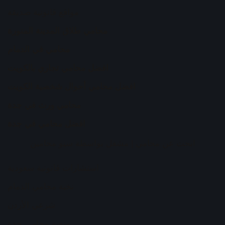
مواقع قانونية صديقة
محامي طلاق المدينة المنورة
محامي في الدمام
افضل محامي تجاري بالكويت
افضل محامي أحوال شخصية الكويت
محامي ورث في جدة
افضل محامي في جدة
ابحث عن محامي
| مشغل بواسطة
سيو محامين
استشارات قانونية سعودية
نخبة محامي الدمام
شرعي الأردن
منصة محامي جدة