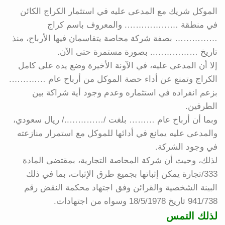
الموكل شريك مع المدعى عليه في استثمار الكراج الكائن
في منطقة ………………. والمعروف باسم كراج
…………… بصفة شركة محاصة يتقاسمان فيها الأرباح، منذ
تاريخ …………….. بصورة مستمرة حتى الآن.
إلا أن المدعى عليه، في الآونة الأخيرة وضع يده على كامل
الكراج وتمنع عن أداء حصة الموكل من أرباح عام ………….
بزعم انفراده في استثماره وعدم وجود أية شراكة بين
الطرفين.
وبما أن أرباح عام ……… بلغت /…………../ ريال سعودي،
والمدعى عليه يمانع في أدائها للموكل مع استمرار منازعته
في وجود الشركة.
لذلك، وحيث أن شركة المحاصة التجارية، بمقتضى المادة
333/تجارة يمكن إثباتها بجميع طرق الإثبات، بما في ذلك
البينة الشخصية والقرائن وفق اجتهاد محكمة النقض رقم
941/738 تاريخ 18/5/1978 وسواه من اجتهادات.
لذلك التمس