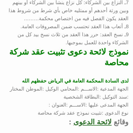
7ـ النزاع بين الشركاء: كل نزاع ينشأ بين الشركاء أو بينهم
وبين ورثة أحدهم أو ممثليه خاص بأي شرط من شروط هذا
العقد يكون الفصل فيه من اختصاص محكمة………
8ـ أتعاب هذا العقد تحتسب ضمن المصروفات العامة.
9ـ نسخ العقد: حرر هذا العقد من ثلاث نسخ بيد كل من
الشركاء واحدة للعمل بموجبها.
نموذج لائحة دعوى تثبيت عقد شركة
محاصة
لدى السادة المحكمة العامة في الرياض حفظهم الله
الجهة المدعية :الاســـم :المحامي الوكيل :الموطن المختار
:سند التوكيل :البطاقة الشخصية
الجهة المدعى عليها :الاســـم :العنوان :
نوع الدعوى :تثبيت نموذج عقد شركة محاصة
وقائع
لائحة الدعوى
: