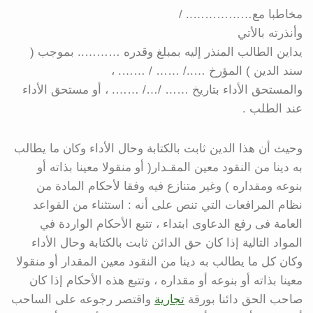
مخاطبا مع…………….. /
وأنذرته بالأتي
يداين الطالب المنذر إليه بمبلغ وقدره ……….. بموجب (
سند الدين ) المؤرخ …../ …… / ……. ،
والمستحق الأداء بتاريخ …… /…/ ……. ، أو مستحق الأداء
عند الطلب .
وحيث أن هذا الدين ثابت بالكتابة وحال الأداء وكان ما يطالب
به دينا من النقود معين المقـدار( أو منقولا معينا بذاته أو
بنوعه ومقداره ) وغير متنازع فيه وفقا لأحكام المادة من
نظام المرافعات التي تنص على أنه : استثناء من القواعد
العامة فى رفع الدعاوى ابتداء ، تتبع الأحكام الواردة في
المواد التالية إذا كان حق الدائن ثابت بالكتابة وحال الأداء
وكان كل ما يطالب به دينا من النقود معين المقدار أو منقولا
معينا بذاته أو بنوعه أو مقداره ، وتتبع هذه الأحكام إذا كان
صاحب الحق دائنا بورقة
تجارية
واقتصر رجوعه على الساحب