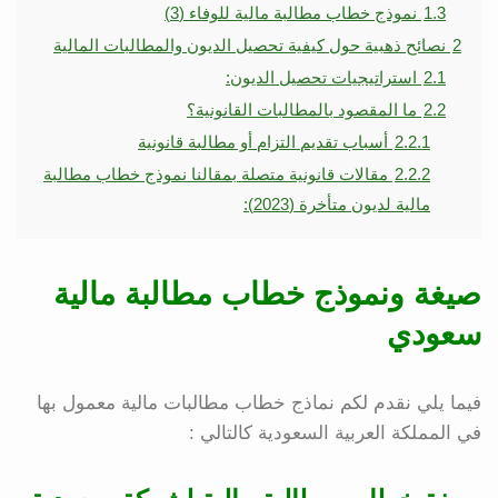
1.3
نموذج خطاب مطالبة مالية للوفاء (3)
2
نصائح ذهبية حول كيفية تحصيل الديون والمطالبات المالية
2.1
استراتيجيات تحصيل الديون:
2.2
ما المقصود بالمطالبات القانونية؟
2.2.1
أسباب تقديم التزام أو مطالبة قانونية
2.2.2
مقالات قانونية متصلة بمقالنا نموذج خطاب مطالبة
مالية لديون متأخرة (2023):
صيغة ونموذج خطاب مطالبة مالية
سعودي
فيما يلي نقدم لكم نماذج خطاب مطالبات مالية معمول بها
في المملكة العربية السعودية كالتالي :