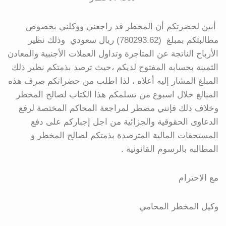
أبين لحضرتكم أن المخطر قد راجعني ووكلني بخصوص
مطالبتكم بمبلغ (780293.62) ريال سعودي وذلك نظير
الأرباح الناتجة عن المتاجرة وتداول العملات الأجنبية والمعادن
الثمينة بحسابه المفتوح لديكم ،حيث ترصد بذمتكم نظير ذلك
المبلغ المشار إليه أعلاه ، لذا اطلب من حضراتكم صرف هذه
المبالغ خلال اسبوع من تسلمكم هذا الكتاب لصالح المخطر
وخلاف ذلك فإنني مضطر لمراجعة المحاكم المختصة لرفع
الدعاوى الحقوقية والجزائية من اجل إجباركم على دفع
المستحقات المالية المترصدة بذمتكم لصالح المخطر و
المطالبة بالرسوم القانونية .
مع الاحترام
وكيل المخطر المحامي