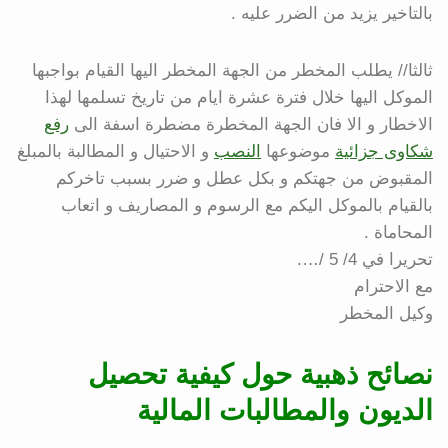
بالتاخير يزيد من الضرر عليه .
ثالثا// يطلب المخطر من الجهة المخطر اليها القيام بواجبها
الموكل اليها خلال فترة عشرة ايام من تاريخ تسلمها لهذا
الاخطار و الا فان الجهة المخطرة مضطرة اسفة الى
رفع
شكاوى جزائية
موضوعها
النصب
و الاحتيال و المطالبة بالمبلغ
المقبوض من جهتكم و بكل عطل و ضرر بسبب تاخركم
بالقيام بالموكل اليكم مع الرسوم و المصاريف و اتعاب
المحاماة .
تحريرا في 4/ 5 /….
مع الاحترام
وكيل المخطر
نصائح ذهبية حول كيفية تحصيل
الديون والمطالبات المالية