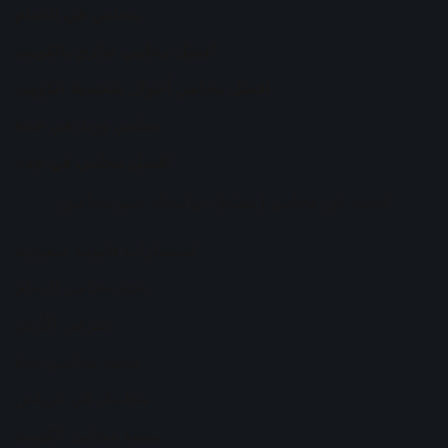
محامي في الدمام
افضل محامي تجاري بالكويت
افضل محامي أحوال شخصية الكويت
محامي ورث في جدة
افضل محامي في جدة
ابحث عن محامي
| مشغل بواسطة
سيو محامين
استشارات قانونية سعودية
نخبة محامي الدمام
شرعي الأردن
منصة محامي جدة
محاميك في الرياض
منصة محامي الكويت