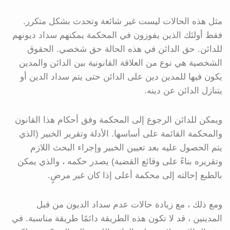
مثل هذه الحالات ليست غير شائعة وتحدث بشكل متكرر.
فقط أولئك الذين يفوزون في المحكمة يمكنهم سداد ديونهم
للدائن. حق الدائن في هذه الحالة حق شخصي. الحقوق
الشخصية هي نوع من العلاقة القانونية بين الدائن والمدين
يكون فيها للمدين دين على الدائن حتى يتم سداد الدين أو
يتنازل الدائن عن دينه.
ويمكن للدائن الرجوع إلى المحكمة وفق أحكام هذا القانون
والمحكمة القائمة على أساسها. الأدلة وتقرير الخبير (الذي
يتم الحصول عليه بعد تعيين الخبير وإجراء البحث اللازم
وتقريره بناءً على وقائع القضية) يصدر حكمه ، والذي يمكن
بالطبع إحالته إلى محكمة أعلى إذا كان غير مرضٍ.
ومع ذلك ، مع زيادة حالات عدم سداد الديون من قبل
المدينين ، قد لا تكون هذه الطريقة دائمًا طريقة مناسبة. في