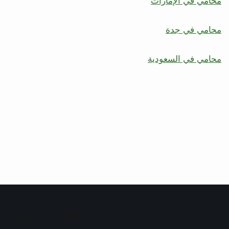
محامي في الإمارات
محامي في جدة
محامي في السعودية
مواقع قانونية صديقة
محامي طلاق المدينة المنورة