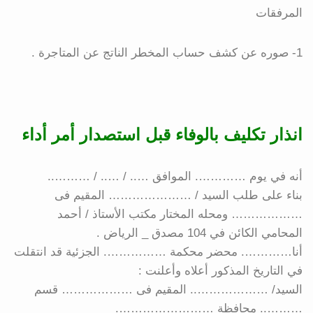
المرفقات
1- صوره عن كشف حساب المخطر الناتج عن المتاجرة .
انذار تكليف بالوفاء قبل استصدار أمر أداء
أنه في يوم …………. الموافق ….. / ….. / ………..
بناء على طلب السيد / ………………… المقيم فى
……………… ومحله المختار مكتب الأستاذ / أحمد
المحامي الكائن في 104 مصدق _ الرياض .
أنا…………. محضر محكمة ……………. الجزئية قد انتقلت
في التاريخ المذكور أعلاه وأعلنت :
السيد/ ……………….. المقيم فى ……………… قسم
……….. محافظة …………………….