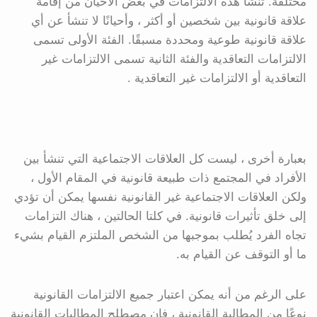
مختلفة. تنشأ هذه الالتزامات في بعض الأحيان من إقامة
علاقة قانونية بين شخصين أو أكثر ، وأحيانًا لا تنشأ عن أي
علاقة قانونية طوعية ومحددة مسبقًا. الفئة الأولى تسمى
الالتزامات التعاقدية والفئة الثانية تسمى الالتزامات غير
التعاقدية أو الالتزامات غير التعاقدية .
بعبارة أخرى ، ليست كل العلاقات الاجتماعية التي تنشأ بين
الأفراد في المجتمع ذات طبيعة قانونية في المقام الأول ،
ولكن العلاقات الاجتماعية غير القانونية نفسها يمكن أن تؤدي
إلى خلق تأثيرات قانونية. في كلتا الحالتين ، هناك التزامات
تجاه الفرد يُطلب بموجبها من الشخص الملتزم القيام بشيء
ما أو التوقف عن القيام به.
على الرغم من أنه يمكن اعتبار جميع الالتزامات القانونية
نوعًا من المطالبة القانونية ، فإن مصطلح المطالبات القانونية