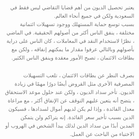
يعتبر تحصيل الديون من أهم قضايا التقاضي ليس فقط في
السعودية ولكن في جميع أنحاء العالم.
بسبب توسع حماية المستهلك ووجود تسهيلات ائتمانية
مختلفة ، ينفق الناس أكثر من أصولهم الحقيقية. في الماضي
، نظرًا لاستخدام النقد في المعاملات ، كان الناس على دراية
بأصولهم وبالتالي عرفوا مقدار ما يمكنهم إنفاقه ، ولكن مع
بطاقات الائتمان ، تصبح الأمور معقدة وينفق الناس الكثير.
بصرف النظر عن بطاقات الائتمان ، تلعب التسهيلات
المصرفية الأخرى مثل القروض أيضًا دورًا مهمًا في زيادة
الديون. تأخر سداد الديون ، ولكن عند حلول موعد الاستحقاق
، يتضح أنه يتعين عليهم التوقف عن الإنفاق أكثر ، مع مراعاة
معدل الفائدة ، وإذا لم يكن لديهم أموال لسدادها ، فسيكون
الدين بسبب تأخير سعر الفائدة. إنه يتراكم ولن يتمكن
المدين أبدًا من سداد الدين لذلك يبدأ الشخص في الهروب أو
الاختباء من الباحث عن العمل.