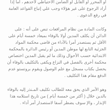
أو المحرر أو القابل أو الضامن الاحتياطي لأحدهم ، أما إذا
أراد الرجوع على غير هؤلاء وجب علي إتباع القواعد العامة
في رفع الدعوى .
وكانت المادة من نظام المرافعات تنص على أنه : على
الدائن أن يكلف المدين أولا بالوفاء بميعاد خمسة أيام على
الأقل ثم يستصدر أمرا بالأداء من قاضى محكمة المواد
الجزئية التابع لها موطن المدين أو رئيس الدائرة بالمحكمة
الابتدائية حسب الأحوال وذلك ما لم يقبل المدين اختصاص
محكمة أخرى بالفصل في النزاع ويكفى بالتكليف بالوفاء أن
يحصل بكتاب مسجل مع علم الوصول ويقوم بروتستو عدم
الدفع مقام هذا التكليف .
وهو الأمر الذي يحق معه للطالب تكليف المـنذر إليه بالوفاء
بالدين خلال ( أكثر من خمسة أيام ) من تاريخ استلامه هذا
الإنذار ، والإ سوف يضطر آسفا لاستصدار أمر أداء .