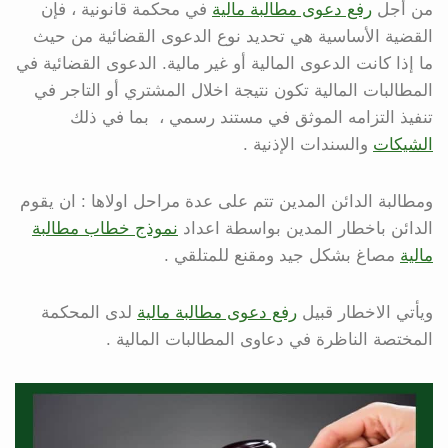
من أجل
رفع دعوى مطالبة مالية
في محكمة قانونية ، فإن
القضية الأساسية هي تحديد نوع الدعوى القضائية من حيث
ما إذا كانت الدعوى المالية أو غير مالية. الدعوى القضائية في
المطالبات المالية تكون نتيجة اخلال المشتري أو التاجر في
تنفيذ التزامه الموثق في مستند رسمي ، بما في ذلك
الشيكات
والسندات الإذنية .
ومطالبة الدائن المدين تتم على عدة مراحل اولاها : ان يقوم
الدائن باخطار المدين بواسطة اعداد
نموذج خطاب مطالبة
مالية
مصاغ بشكل جيد ومقنع للمتلقي .
ويأتي الاخطار قبيل
رفع دعوى مطالبة مالية
لدى المحكمة
المختصة الناظرة في دعاوى المطالبات المالية .