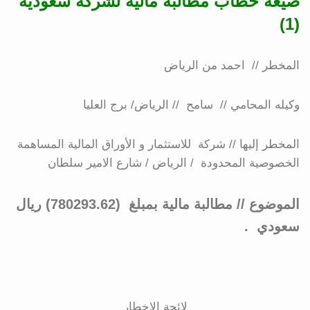
صيغة خطاب مطالبة مالية لشركة سعودية
(1)
المخطر // احمد من الرياض
وكيله المحامي // سامح // الرياض/ برج العليا
المخطر إليها // شركة للاستثمار و الأوراق المالية المساهمة
الخصوصية المحدودة / الرياض / شارع الامير سلطان
الموضوع // مطالبة مالية بمبلغ (780293.62) ريال
سعودي .
لائحة الاخطار