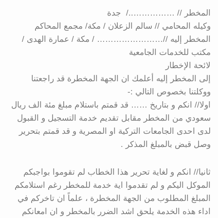
المخطر // ……………../ جدة
وكيله المحامي // سالم الزعلان / مكة/ مجمع المحاكم
المخطر إليه //…………………… / مكة / عمارة الهدى /
مكتب للخدمات الجامعية
لائحة الإخطار
إلى المخطر إليه أعلمك ان الجهة المخطرة قد راجعتنا
ووكلتنا بخصوص التالي :-
اولا// انكم و بتاريخ …… قد قمتم باستلام مبلغ مئة الف ريال
سعودي من المخطر مقابل تقديم خدمة التسجيل و القبول
لدى احدى الجامعات التركية او المصرية و قد قمتم بتحرير
وصل قبض بالمبلغ المذكر .
ثانيا// انكم و لغاية تحرير هذا الخطاب لم تقوموا بواجبكم
الموكل اليكم و لم تقدموا اية خدمة للمخطر رغم استلامكم
المبلغ المطلوب من الجهة المخطرة ، علماً ان تاخركم في
اداء هذه الخدمة يلحق اشد الضرر بالمخطر و ان امعانكم