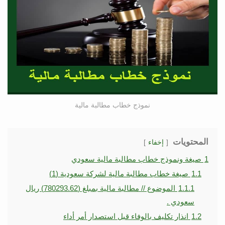
نموذج خطاب مطالبة مالية
المحتويات
إخفاء
1
صيغة ونموذج خطاب مطالبة مالية سعودي
1.1
صيغة خطاب مطالبة مالية لشركة سعودية (1)
1.1.1
الموضوع // مطالبة مالية بمبلغ (780293.62) ريال
سعودي .
1.2
انذار تكليف بالوفاء قبل استصدار أمر أداء