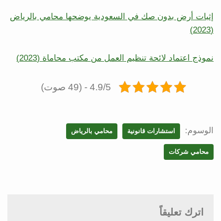
إثبات أرض بدون صك في السعودية يوضحها محامي بالرياض
(2023)
نموذج اعتماد لائحة تنظيم العمل من مكتب محاماة (2023)
4.9/5 - (49 صوت)
الوسوم:
استشارات قانونية
محامي بالرياض
محامي شركات
اترك تعليقاً