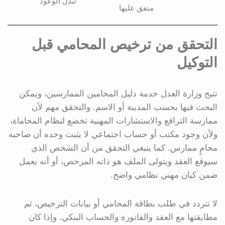
تبدل الوعود
متفق عليها
التحقق من ترخيص المحامي قبل
التوكيل
تتيح وزارة العدل خدمة دليل المحامين الممارسين، ويمكن
البحث فيها بحسب المدينة أو الاسم. والتحقق مهم لأن
ممارسة الترافع والاستشارات المهنية تخضع لنظام المحاماة،
ولأن وجود مكتب أو حساب اجتماعي لا يثبت وحده أن صاحبه
محامٍ ممارس. كما ينبغي التحقق من أن الشخص الذي
سيوقع العقد ويتولى الملف هو ذاته المرخص، أو أنه يعمل
ضمن كيان مهني نظامي واضح.
لا تتردد في طلب بطاقة المحامي أو بيانات الترخيص، ثم
مطابقتها مع العقد والفاتورة والحساب البنكي. وإذا كان