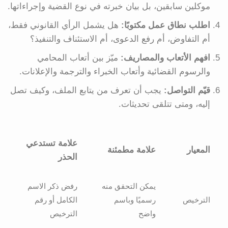
موكلين سابقين، بل بيان خبرته في نوع القضية وإجراءاتها.
اطلب نطاق عمل مكتوبًا:
هل يشمل الرأي القانوني فقط،
أم التفاوض، أم رفع الدعوى، أم الاستئناف والتنفيذ؟
افهم الأتعاب والمصاريف:
ميّز بين أتعاب المحامي
والرسوم القضائية وأتعاب الخبراء والترجمة والإعلانات.
قيّم التواصل:
يجب أن تعرف من يتابع الملف، وكيف تصل
إليه، ومتى تتلقى تحديثات.
علامة تستدعي
المعيار
علامة مطمئنة
الحذر
يمكن التحقق منه
رفض ذكر الاسم
الترخيص
رسميًا وباسم
الكامل أو رقم
واضح
الترخيص