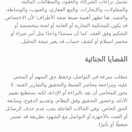
تشمل نزاعات الشركاء، والعقود، والمطالبات المالية،
والمقاولات، والإيجارات، والبيع العقاري، والعيوب، والوساطة،
والتنفيذ. هنا تظهر أهمية ضبط صفة الأطراف؛ لأن الاختصاص
قد يكون للمحكمة التجارية أو العامة أو لجنة متخصصة أو
التحكيم وفق العقد. كما أن مستندًا واحدًا مثل أمر شراء أو
محضر استلام أو كشف حساب قد يغير نتيجة التحليل.
القضايا الجنائية
تتطلب سرعة في التواصل، وحفظ حق المتهم أو المجني
عليه، ومراجعة محاضر الضبط والتحقيق والتقارير الفنية. لا
يجوز للمحامي أن يَعِد بالبراءة أو الإدانة، لكنه يستطيع تقييم
الأدلة، وحضور التحقيق وفق النظام، وتقديم الدفوع، ومتابعة
الحق الخاص. وفي الحالات العاجلة يجب عدم حذف الرسائل
أو العبث بالأجهزة أو التواصل مع الشهود بطريقة قد تفسر
ضغطًا أو تأثيرًا.