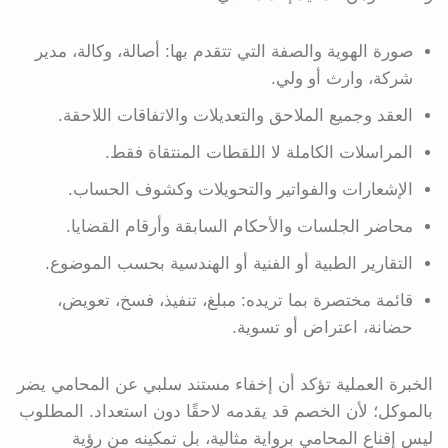
صورة الهوية والصفة التي تتقدم بها: أصالة، وكالة، مدير
شركة، وارث أو ولي.
العقد وجميع الملاحق والتعديلات والاتفاقات اللاحقة.
المراسلات الكاملة لا اللقطات المنتقاة فقط.
الإشعارات والفواتير والتحويلات وكشوف الحساب.
محاضر الجلسات والأحكام السابقة وأرقام القضايا.
التقارير الطبية أو الفنية أو الهندسية بحسب الموضوع.
قائمة مختصرة بما تريده: مبلغ، تنفيذ، فسخ، تعويض،
حضانة، اعتراض أو تسوية.
الخبرة العملية تؤكد أن إخفاء مستند سلبي عن المحامي يضر
بالموكل؛ لأن الخصم قد يقدمه لاحقًا دون استعداد. المطلوب
ليس إقناع المحامي برواية مثالية، بل تمكينه من رؤية