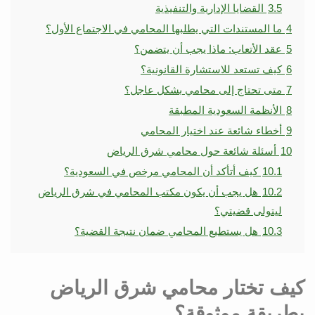
3.5
القضايا الإدارية والتنفيذية
4
ما المستندات التي يطلبها المحامي في الاجتماع الأول؟
5
عقد الأتعاب: ماذا يجب أن يتضمن؟
6
كيف تستعد للاستشارة القانونية؟
7
متى تحتاج إلى محامي بشكل عاجل؟
8
الأنظمة السعودية المطبقة
9
أخطاء شائعة عند اختيار المحامي
10
أسئلة شائعة حول محامي شرق الرياض
10.1
كيف أتأكد أن المحامي مرخص في السعودية؟
10.2
هل يجب أن يكون مكتب المحامي في شرق الرياض
ليتولى قضيتي؟
10.3
هل يستطيع المحامي ضمان نتيجة القضية؟
كيف تختار محامي شرق الرياض
بطريقة موثوقة؟