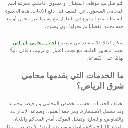
التواصل مع موظف استقبال أو مسوق، فاطلب معرفة اسم
المحامي المسؤول عن الملف قبل دفع الأتعاب. هذه الخطوة
البسيطة تمنع الوقوع في التعامل مع وسيط غير مخول أو مع
جهة تجمع القضايا ثم تحولها دون وضوح.
يمكن كذلك الاستفادة من موضوع
اختيار محامي بالرياض
لفهم المعايير العامة، مع تجنب اعتبار أي ترتيب دعائي دليلًا
نهائيًا على الكفاءة.
ما الخدمات التي يقدمها محامي
شرق الرياض؟
تختلف الخدمات بحسب تخصص المحامي وترخيصه وخبرته،
وقد تشمل الاستشارة، ومراجعة العقود، وصياغة الإنذارات،
والتفاوض، والصلح، وتمثيل الموكل أمام المحاكم واللجان،
وإعداد اللوائح والاعتراضات، ومتابعة التنفيذ. لا يفترض أن كل