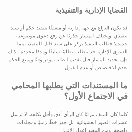
القضايا الإدارية والتنفيذية
قد يكون النزاع مع جهة إدارية أو متعلقًا بتنفيذ حكم أو سند
تنفيذي. ويختلف المسار جذريًا عن رفع دعوى موضوعية
جديدة؛ فطلب التنفيذ يركز على سند قابل للتنفيذ، بينما
الدعوى الإدارية قد تتطلب تظلمًا سابقًا ومددًا محددة. لذلك
فإن تحديد المسار قبل تقديم الطلب يوفر وقتًا ويمنع الحكم
بعدم الاختصاص أو عدم القبول.
ما المستندات التي يطلبها المحامي
في الاجتماع الأول؟
كلما كان الملف مرتبًا كان الرأي أدق وأقل تكلفة. لا ترسل
عشرات الصور العشوائية، بل جهز خطًا زمنيًا ومجلدات
واضحة. ومن المفيد إعداد الآتي: