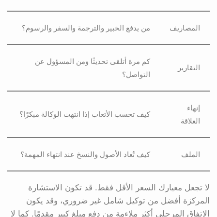
المصاريف
من يدفع الخبير والترجمة والسفر والرسوم؟
كم مرة أتلقى تحديثًا ومن المسؤول عن
التقارير
التواصل؟
إنهاء
كيف تحسب الأتعاب إذا انتهت الوكالة مبكرًا؟
العلاقة
الملف
كيف تُعاد الأصول والنسخ عند انتهاء المهمة؟
لا تجعل معيارك السعر الأقل فقط. قد تكون الاستشارة
المركزة أفضل من توكيل شامل غير ضروري، وقد يكون
الاتفاق المرحلي أكثر ملاءمة من دفع مبلغ كبير مقدمًا. كما لا