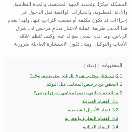
المشكلة مبكرًا، وتحديد الجهة المختصة، والمدة النظامية،
والأدلة المطلوبة، والخيارات الواقعية قبل الدخول في
إجراءات قد تكون مكلفة أو يصعب التراجع عنها. ولهذا يقدم
هذا الدليل طريقة عملية لاختيار محامٍ مرخص في شرق
الرياض، وما الذي ينبغي سؤاله عنه، وكيف تُنظم علاقة
الأتعاب والتوكيل، ومتى تكون الاستشارة العاجلة ضرورية.
المحتويات
إخفاء
1
كيف تختار محامي شرق الرياض بطريقة موثوقة؟
2
التحقق من ترخيص المحامي قبل التوكيل
3
ما الخدمات التي يقدمها محامي شرق الرياض؟
3.1
القضايا العمالية
3.2
قضايا الأحوال الشخصية
3.3
القضايا التجارية والعقارية
3.4
القضايا الجنائية