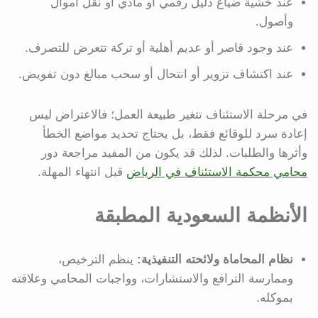
عند خشية ضياع دليل رقمي أو مادي أو نقل أموال
وأصول.
عند وجود قاصر أو عديم أهلية أو تركة تتعرض للتصرف.
عند اكتشاف تزوير أو انتحال أو سحب مبالغ دون تفويض.
في مرحلة الاستئناف تتغير طبيعة العمل؛ فالاعتراض ليس
إعادة سرد للوقائع فقط، بل يحتاج تحديد مواضع الخطأ
وأثرها والطلبات. لذلك قد يكون من المفيد مراجعة دور
محامي محكمة الاستئناف في الرياض
قبل انتهاء المهلة.
الأنظمة السعودية المطبقة
نظام المحاماة ولائحته التنفيذية:
ينظم الترخيص،
وممارسة الترافع والاستشارات، وواجبات المحامي وعلاقته
بموكله.