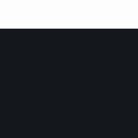
مواقع قانونية صديقة
محامي طلاق المدينة المنورة
محامي في الدمام
افضل محامي تجاري بالكويت
افضل محامي أحوال شخصية الكويت
محامي ورث في جدة
افضل محامي في جدة
ابحث عن محامي
| مشغل بواسطة
سيو محامين
استشارات قانونية سعودية