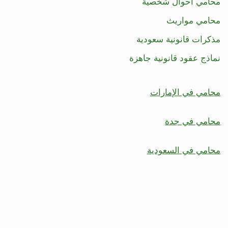
محامي احوال شخصية
محامي مواريث
مذكرات قانونية سعودية
نماذج عقود قانونية جاهزة
محامي في الإمارات
محامي في جدة
محامي في السعودية