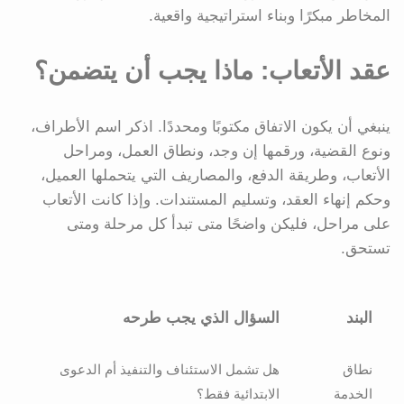
المخاطر مبكرًا وبناء استراتيجية واقعية.
عقد الأتعاب: ماذا يجب أن يتضمن؟
ينبغي أن يكون الاتفاق مكتوبًا ومحددًا. اذكر اسم الأطراف،
ونوع القضية، ورقمها إن وجد، ونطاق العمل، ومراحل
الأتعاب، وطريقة الدفع، والمصاريف التي يتحملها العميل،
وحكم إنهاء العقد، وتسليم المستندات. وإذا كانت الأتعاب
على مراحل، فليكن واضحًا متى تبدأ كل مرحلة ومتى
تستحق.
البند
السؤال الذي يجب طرحه
نطاق
هل تشمل الاستئناف والتنفيذ أم الدعوى
الخدمة
الابتدائية فقط؟