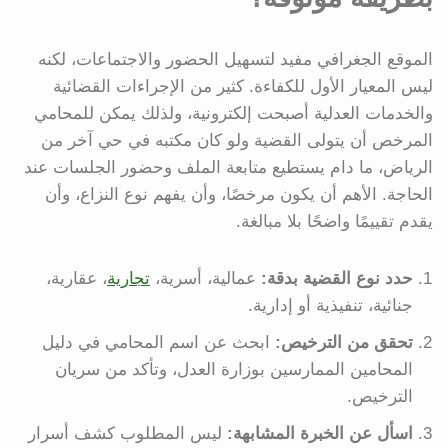
الموقع الجغرافي مفيد لتسهيل الحضور والاجتماعات، لكنه
ليس المعيار الأول للكفاءة. كثير من الإجراءات القضائية
والخدمات العدلية أصبحت إلكترونية، ولذلك يمكن للمحامي
المرخص أن يتولى القضية ولو كان مكتبه في حي آخر من
الرياض، ما دام يستطيع متابعة الملف وحضور الجلسات عند
الحاجة. الأهم أن يكون مرخصًا، وأن يفهم نوع النزاع، وأن
يقدم تقييمًا واضحًا بلا مبالغة.
حدد نوع القضية بدقة:
عمالية، أسرية،
تجارية
، عقارية،
جنائية، تنفيذية أو إدارية.
تحقق من الترخيص:
ابحث عن اسم المحامي في دليل
المحامين الممارسين بوزارة العدل، وتأكد من سريان
الترخيص.
اسأل عن الخبرة المشابهة:
ليس المطلوب كشف أسرار