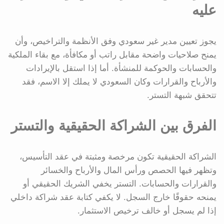
عليه
يجوز تعيين مدير غير سعودي وفق الأنظمة والتراخيص، وأن
يمنح صلاحيات واضحة مقابل راتب أو مكافأة، مع بقاء الملكية
والحسابات والحوكمة للمنشأة. أما إذا استقل بالإيرادات
والأرباح والقرارات وكان السعودي لا يملك إلا الاسم، فقد
تتحقق شبهة التستر.
الفرق بين الشراكة الحقيقية والتستر
الشراكة الحقيقية تكون مرخصة ومثبتة في عقد التأسيس،
وتظهر فيها الحصص ورأس المال والأرباح والخسائر
والقرارات والحسابات. التستر يخفي الشريك الحقيقي أو
يمنحه حقوقًا خارج السجل. لا يكفي كتابة عقد شراكة داخلي
إذا لم يسجل أو خالف ترخيص الاستثمار.