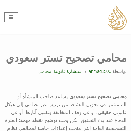
تخطى
إلى
المحتوى
محامي تصحيح تستر سعودي
بواسطة
ahmad1900
استشارة قانونية
,
محامي
محامي تصحيح تستر سعودي
يساعد صاحب المنشأة أو
المستثمر في تحويل النشاط من ترتيب غير نظامي إلى هيكل
قانوني حقيقي، أو في وقف المخالفة وتقليل آثارها، أو في
الدفاع عند بدء التحقيق. لكن يجب توضيح نقطة مهمة: الفترة
التصحيحية العامة التي منحت إعفاءات خاصة لمخالفي نظام