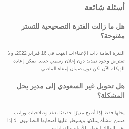
أسئلة شائعة
هل ما زالت الفترة التصحيحية للتستر
مفتوحة؟
الفترة العامة ذات الإعفاءات انتهت في 16 فبراير 2022، ولا
تفترض وجود تمديد دون إعلان رسمي جديد. يمكن إعادة
الهيكلة الآن لكن دون ضمان إعفاء الماضي.
هل تحويل غير السعودي إلى مدير يحل
المشكلة؟
يحلها فقط إذا أصبح مديرًا حقيقيًا بعقد وصلاحيات وراتب
ضمن منشأة يملكها ويسيطر عليها أصحابها النظاميون، لا إذا
بقي المالك الفعلي للأرباح والقرارات.