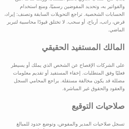
والفواتير به، وتحديد المفوضين رسميًا، ومنع استخدام
الحسابات الشخصية. تراجع التحويلات السابقة وتصنف: إيراد،
قرض، راتب، أرباح، أو سحب. لا تختلق قيودًا محاسبية لتبرير
الماضي.
المالك المستفيد الحقيقي
على الشركات الإفصاح عن الشخص الذي يملك أو يسيطر
فعليًا وفق المتطلبات. إخفاء المستفيد أو تقديم معلومات
مضللة قد يكون مخالفة مستقلة. يراجع المحامي السجل
والعقود والحقوق غير المباشرة.
صلاحيات التوقيع
تسجل صلاحيات المدير والمفوض، وتوضع حدود للمبالغ