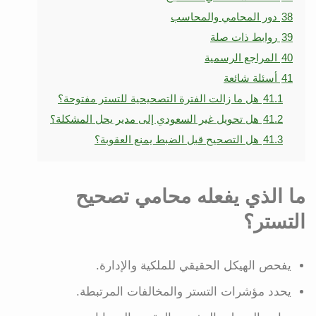
38
دور المحامي والمحاسب
39
روابط ذات صلة
40
المراجع الرسمية
41
أسئلة شائعة
41.1
هل ما زالت الفترة التصحيحية للتستر مفتوحة؟
41.2
هل تحويل غير السعودي إلى مدير يحل المشكلة؟
41.3
هل التصحيح قبل الضبط يمنع العقوبة؟
ما الذي يفعله محامي تصحيح
التستر؟
يفحص الهيكل الحقيقي للملكية والإدارة.
يحدد مؤشرات التستر والمخالفات المرتبطة.