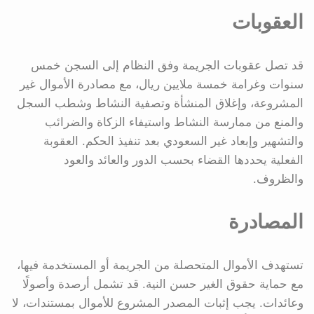
العقوبات
قد تصل عقوبات الجريمة وفق النظام إلى السجن خمس
سنوات وغرامة خمسة ملايين ريال، مع مصادرة الأموال غير
المشروعة، وإغلاق المنشأة وتصفية النشاط وشطب السجل
والمنع من ممارسة النشاط واستيفاء الزكاة والضرائب
والتشهير وإبعاد غير السعودي بعد تنفيذ الحكم. العقوبة
الفعلية يحددها القضاء بحسب الدور والعائد والعود
والظروف.
المصادرة
تستهدف الأموال المتحصلة من الجريمة أو المستخدمة فيها،
مع حماية حقوق الغير حسن النية. قد تشمل أرصدة وأصولًا
وعائدات. يجب إثبات المصدر المشروع للأموال بمستندات، لا