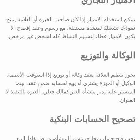
الامتياز التجاري
يمكن استخدام الامتياز إذا كان صاحب الخبرة أو العلامة يمنح
نموذجًا تشغيليًا لمنشأة مستقلة، مع رسوم وعقد إفصاح. لا
يكون الامتياز غطاء لتسليم النشاط كله لشخص غير مرخص.
الوكالة والتوزيع
يجوز تنظيم العلاقة بعقد وكالة أو توزيع إذا استوفت الأنظمة.
الوكيل أو الموزع يشتري أو يبيع لحسابه ضمن عقد، بينما
المتستر عليه يدير منشأة الغير كمالك فعلي. العبرة بالتنفيذ لا
العنوان.
تصحيح الحسابات البنكية
يجب فتح حساب تجاري باسم المنشأة، وربط نقاط البيع