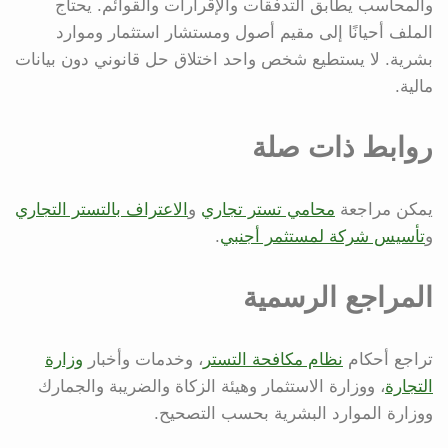
والمحاسب يطابق التدفقات والإقرارات والقوائم. يحتاج
الملف أحيانًا إلى مقيم أصول ومستشار استثمار وموارد
بشرية. لا يستطيع شخص واحد اختلاق حل قانوني دون بيانات
مالية.
روابط ذات صلة
يمكن مراجعة
محامي تستر تجاري
و
الاعتراف بالتستر التجاري
و
تأسيس شركة لمستثمر أجنبي
.
المراجع الرسمية
تراجع أحكام
نظام مكافحة التستر
، وخدمات وأخبار
وزارة
التجارة
، ووزارة الاستثمار وهيئة الزكاة والضريبة والجمارك
ووزارة الموارد البشرية بحسب التصحيح.