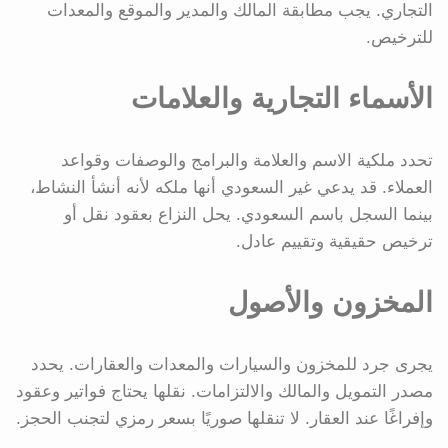
التجاري. يجب مطابقة المالك والمدير والموقع والمعدات
للترخيص.
الأسماء التجارية والعلامات
تحدد ملكية الاسم والعلامة والبرامج والوصفات وقواعد
العملاء. قد يدعي غير السعودي أنها ملكه لأنه أنشأ النشاط،
بينما السجل باسم السعودي. يحل النزاع بعقود نقل أو
ترخيص حقيقية وتقييم عادل.
المخزون والأصول
يجرى جرد للمخزون والسيارات والمعدات والعقارات. يحدد
مصدر التمويل والمالك والالتزامات. نقلها يحتاج فواتير وعقود
وإفراغًا عند العقار. لا تنقلها صوريًا بسعر رمزي لتجنب الحجز.