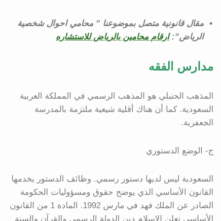
مقال قانونية متصل بموضوعنا ” محامي احوال شخصية
الرياض”:
ارقام محامين بالرياض للاستشاره
مدارس الفقه
المذهب الحنبلي هو المذهب الرسمي في المملكة العربية
السعودية. كما أن هناك أقلية شيعية ملتزمة بالمدرسة
الجعفرية.
ج- الوضع الدستوري
السعودية ليس لديها دستور رسمي. وظائف الدستور يخدمها
القانون الأساسي الذي يوضح حقوق ومسؤوليات الحكومة
الصادر عن الملك فهد في مارس 1992. المادة 1 من القانون
الأساسي تعلن الإسلام دين الدولة الرسمي والقرآن والسنة