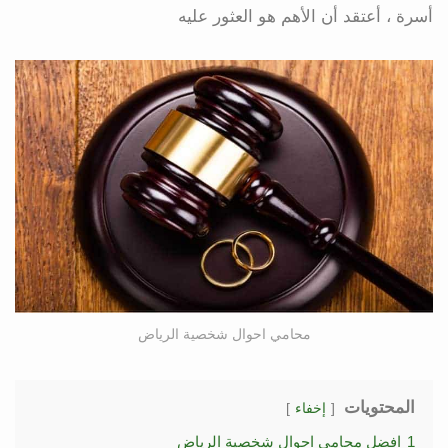
أسرة ، أعتقد أن الأهم هو العثور عليه
محامي احوال شخصية الرياض
المحتويات
إخفاء
1
افضل محامي احوال شخصية الرياض