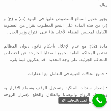
ريال.
يجوز تعديل المبالغ المنصوص عليها في البنود (ب) و (ج) و
(د) من هذه المادة على النحو المطلوب بقرار من العضوية
الكاملة لمجلس القضاء الأعلى بناءً على اقتراح وزير العدل.
مادة (32): مع عدم الإخلال بأحكام قانون ديوان المظالم
تختص المحاكم العامة بجميع القضايا الخارجة عن اختصاص
المحاكم الجزئية. على وجه التحديد ، قد يفكرون فيما يلي:
• جميع الحالات العينية في التعامل مع العقارات.
• إصدار سندات الملكية وتسجيل الوقف وسماع الإقرار به
وتسجيل الزواج والوصايا والطلاق والخلع بإصرار الزوجة
اتصل بالمحامي الآن
والأبوة والوفاة وقرار الورثة.