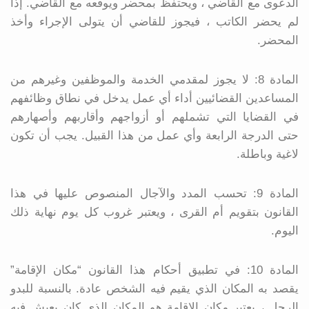
الدعوى مع القاضي ، ويحتفظ بمحضر ويوقعه مع القاضي. إذا
لم يحضر الكاتب ، فيجوز للقاضي أن يتولى الإجراء وأخذ
المحضر.
المادة 8: لا يجوز لمقدمي الخدمة والموظفين وغيرهم من
المساعدين القضائيين أداء أي عمل يدخل في نطاق وظائفهم
في القضايا التي تشملهم أو أزواجهم وأقاربهم وأصهارهم
حتى الدرجة الرابعة وأي عمل من هذا القبيل. يجب أن تكون
لاغية وباطلة.
المادة 9: تحسب المدد والآجال المنصوص عليها في هذا
القانون بتقويم أم القرى ، ويعتبر غروب كل يوم نهاية ذلك
اليوم.
المادة 10: في تطبيق أحكام هذا القانون “مكان الإقامة”
يقصد به المكان الذي يقيم فيه الشخص عادة. بالنسبة للبدو
الرحل ، يعتبر مكان الإقامة هو المكان الذي كان يعيش فيه