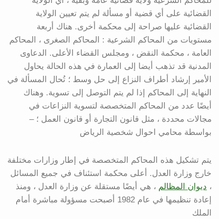
للمحاكم الشرعية ولاية قضائية عامة وبقية ، أي الولاية
القضائية على أي قضية أو مسألة لم يتم تعيين الولاية
القضائية عليها صراحة إلى محكمة أخرى. هناك أربعة
مستويات من المحاكم الشرعية : المحاكم الصغرى ، المحاكم
العامة ، محكمة النقض ، ومجلس القضاء الأعلى. الدعاوى
المدنية قد تذهب أيضا إلى العمارة في هذه الحالة يحاول
الأمير إرشاد أطراف النزاع إلى حل وسط ؛ تُحال المسألة في
النهاية إلى المحاكم إذا لم يتم التوصل إلى تسوية. وهناك
أيضًا عدد من المحاكم المتخصصة لتسوية النزاعات في
مجالات محددة ، مثل قانون التجارة أو قانون العمل ؛ –
بواسطة محامي احوال شخصية الرياض
يتم تشكيل هذه المحاكم المتخصصة في إطار وزارات مختلفة
خارج وزارة العدل. أعلى محكمة استئناف في جميع المسائل
،
ديوان المظالم
، هي أيضًا مستقلة عن وزارة العدل ، ومنذ
إعادة تنظيمها في عام 1982 أصبحت مسؤولة مباشرة أمام
الملك