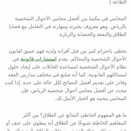
الطاعة )
المحامي في مكتبنا من أفضل محامي الأحوال الشخصية
بالرياض. وهو معروف بخبرته ومهارته في التعامل مع قضايا
الطلاق والنفقة والحضانة والزيارة.
يحظى باحترام كبير من قبل أقرانه ولديه فهم عميق لقانون
الأحوال الشخصية والمحاكم. يقدم
استشارات قانونية
في
نظام الأحوال الشخصية لمساعدة العائلات على إيجاد حلول
لمشاكلهم القانونية. كما أنه ضليع في مختلف مدارس الفقه
وقادر على تقديم أفضل النصائح لكل حالة على حدة. إذا كنت
تبحث عن أفضل محامي أحوال شخصية الرياض، فإن
المحامي محمد هو الخيار الأمثل لك.
ما هو المفهوم الخاطئ الشائع عن الطلاق؟ من أكثر
المفاهيم الخاطئة شيوعًا عن الطلاق أنه ينطوي على عنف أو
غش ومع ذلك ، هناك العديد من حالات الطلاق الودية التي لا