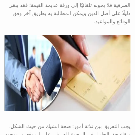
الصرفية فلا يحوله تلقائيًا إلى ورقة عديمة القيمة؛ فقد يبقى
دليلًا على أصل الدين ويمكن المطالبة به بطريق آخر وفق
الوقائع والمواعيد.
يجب التفريق بين ثلاثة أمور: صحة الشيك من حيث الشكل،
وبقاء حق الحامل في الرجوع الصرفي على الموقعين، ووجود