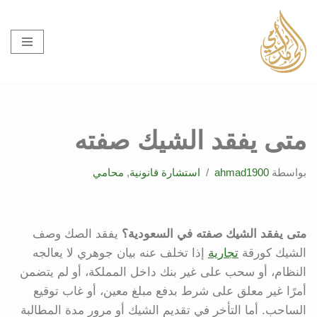
تخطى
إلى
المحتوى
متى يفقد الشيك صفته
بواسطة
ahmad1900
استشارة قانونية
,
محامي
متى يفقد الشيك صفته في السعودية؟
يفقد الصك وصف
الشيك كورقة
تجارية
إذا تخلف عنه بيان جوهري لا يعالجه
النظام، أو سحب على غير بنك داخل المملكة، أو لم يتضمن
أمرًا غير معلق على شرط بدفع مبلغ معين، أو غاب توقيع
الساحب. أما التأخر في تقديم الشيك أو مرور مدة المطالبة