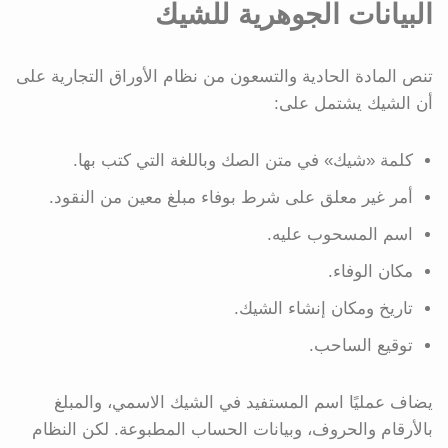
البيانات الجوهرية للشيك
تنص المادة الحادية والتسعون من نظام الأوراق التجارية على
أن الشيك يشتمل على:
كلمة «شيك» في متن الصك وباللغة التي كتب بها.
أمر غير معلق على شرط بوفاء مبلغ معين من النقود.
اسم المسحوب عليه.
مكان الوفاء.
تاريخ ومكان إنشاء الشيك.
توقيع الساحب.
يضاف عمليًا اسم المستفيد في الشيك الاسمي، والمبلغ
بالأرقام والحروف، وبيانات الحساب المطبوعة. لكن النظام