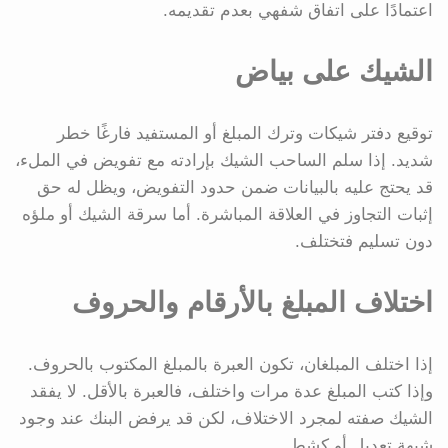
اعتمادًا على اتفاق شفهي بعدم تقديمه.
الشيك على بياض
توقيع دفتر شيكات وترك المبلغ أو المستفيد فارغًا خطر
شديد. إذا سلم الساحب الشيك بإرادته مع تفويض في الملء،
قد يحتج عليه بالبيانات ضمن حدود التفويض، ويظل له حق
إثبات التجاوز في العلاقة المباشرة. أما سرقة الشيك أو ملؤه
دون تسليم فتختلف.
اختلاف المبلغ بالأرقام والحروف
إذا اختلف المبلغان، تكون العبرة بالمبلغ المكتوب بالحروف.
وإذا كتب المبلغ عدة مرات واختلف، فالعبرة بالأقل. لا يفقد
الشيك صفته لمجرد الاختلاف، لكن قد يرفض البنك عند وجود
شبهة تعديل أو كشط.