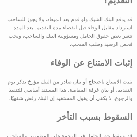
التقديم؟
قد يدفع البنك الشيك ولو قدم بعد الميعاد، ولا يجوز للساحب
استرداد مقابل الوفاء قبل انقضاء مدة التقديم. بعد المدة
تتغير بعض حقوق الحامل ومسؤولية البنك والساحب، ويجب
فحص الرصيد وطلب السحب.
إثبات الامتناع عن الوفاء
يثبت الامتناع باحتجاج أو بيان صادر من البنك مؤرخ يذكر يوم
التقديم، أو بيان غرفة المقاصة. هذا المستند أساسي للتنفيذ
والرجوع. لا يكفي أن يقول المستفيد إن البنك رفض شفهيًا.
السقوط بسبب التأخر
قد يسقط حق الحامل في الرجوع على المظهرين والساحب