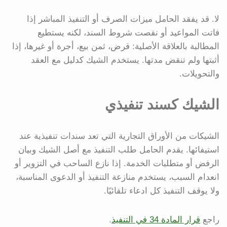
لا. قد يفقد الحامل ميزات الصرف أو التنفيذ المباشر إذا
فاتت المواعيد أو نقصت شروط السند، لكنه يستطيع
المطالبة بالعلاقة الأصلية: قرض، ثمن بيع، أجرة أو غيرها، إذا
أثبتها ولم تنقض مدتها. يستخدم الشيك كدليل مع العقد
والتحويلات.
الشيك كسند تنفيذي
الشيكات من الأوراق التجارية التي تعد سندات تنفيذية عند
استيفائها. يقدم الحامل طلب التنفيذ مع أصل الشيك وبيان
الرفض أو متطلبات الخدمة. إذا نازع الساحب في التزوير أو
انعدام السبب، يستخدم منازعة التنفيذ أو الدعوى المناسبة،
ولا يوقف التنفيذ كل ادعاء تلقائيًا.
راجع
قرار المادة 34 في التنفيذ
.