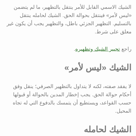
الشيك الاسمي القابل للأمر ينتقل بالتظهير، ما لم يتضمن
«ليس لأمر» فينتقل بحوالة الحق. الشيك لحامله ينتقل
بالتسليم. التظهير الجزئي باطل، والتظهير يجب أن يكون غير
معلق على شرط.
راجع
تجيير الشيك وتظهيره
.
الشيك «ليس لأمر»
لا يفقد صفته، لكنه لا يتداول بالتظهير الصرفي؛ ينقل وفق
أحكام حوالة الحق. يجب إخطار المدين بالحوالة أو قبولها
حسب القواعد، ويستطيع أن يتمسك بالدفوع التي له تجاه
المحيل.
الشيك لحامله