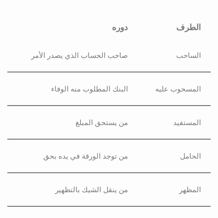
الطرف
دوره
الساحب
صاحب الحساب الذي يصدر الأمر
المسحوب عليه
البنك المطلوب منه الوفاء
المستفيد
من يستحق المبلغ
الحامل
من توجد الورقة في يده بحق
المظهر
من ينقل الشيك بالتظهير