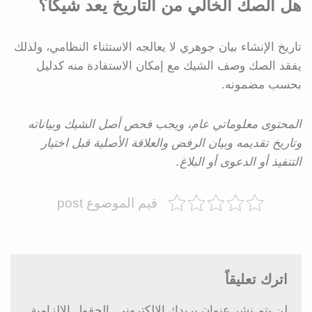
هل الصك الخالي من التاريخ يعد شيكًا؟
تاريخ الإنشاء بيان جوهري لا يعالجه الاستثناء النظامي، ولذلك
يفقد الصك وصف الشيك مع إمكان الاستفادة منه كدليل
بحسب مضمونه.
المحتوى معلوماتي عام، ويجب فحص أصل الشيك وبياناته
وتاريخ تقديمه وبيان الرفض والعلاقة الأصلية قبل اختيار
التنفيذ أو الدعوى أو البلاغ.
قيم الموضوع post
اترك تعليقاً
لن يتم نشر عنوان بريدك الإلكتروني.
الحقول الإلزامية