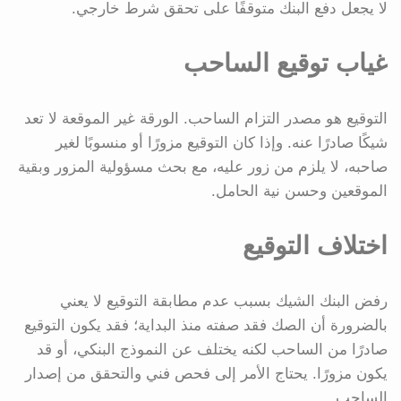
لا يجعل دفع البنك متوقفًا على تحقق شرط خارجي.
غياب توقيع الساحب
التوقيع هو مصدر التزام الساحب. الورقة غير الموقعة لا تعد
شيكًا صادرًا عنه. وإذا كان التوقيع مزورًا أو منسوبًا لغير
صاحبه، لا يلزم من زور عليه، مع بحث مسؤولية المزور وبقية
الموقعين وحسن نية الحامل.
اختلاف التوقيع
رفض البنك الشيك بسبب عدم مطابقة التوقيع لا يعني
بالضرورة أن الصك فقد صفته منذ البداية؛ فقد يكون التوقيع
صادرًا من الساحب لكنه يختلف عن النموذج البنكي، أو قد
يكون مزورًا. يحتاج الأمر إلى فحص فني والتحقق من إصدار
الساحب.