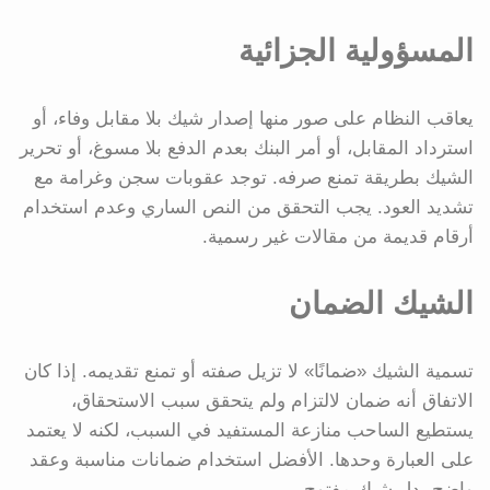
المسؤولية الجزائية
يعاقب النظام على صور منها إصدار شيك بلا مقابل وفاء، أو
استرداد المقابل، أو أمر البنك بعدم الدفع بلا مسوغ، أو تحرير
الشيك بطريقة تمنع صرفه. توجد عقوبات سجن وغرامة مع
تشديد العود. يجب التحقق من النص الساري وعدم استخدام
أرقام قديمة من مقالات غير رسمية.
الشيك الضمان
تسمية الشيك «ضمانًا» لا تزيل صفته أو تمنع تقديمه. إذا كان
الاتفاق أنه ضمان لالتزام ولم يتحقق سبب الاستحقاق،
يستطيع الساحب منازعة المستفيد في السبب، لكنه لا يعتمد
على العبارة وحدها. الأفضل استخدام ضمانات مناسبة وعقد
واضح بدل شيك مفتوح.