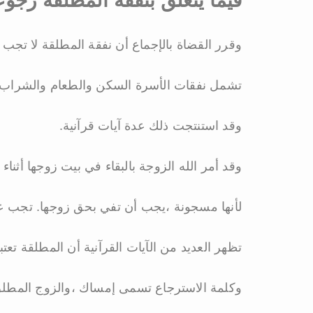
فيما يتعلق بنفقة المطلقة رجوع
وقرر القضاة بالإجماع أن نفقة المطلقة لا تجب 
تشمل نفقات الأسرة السكن والطعام والشراب و
وقد استنتجت ذلك عدة آيات قرآنية.
وقد أمر الله الزوجة بالبقاء في بيت زوجها أثناء 
لأنها مسجونة ،يجب أن تفي بحق زوجها. تجب علي
تظهر العديد من الآيات القرآنية أن المطلقة تع
وكلمة الاسترجاع تسمى إمساك ،والزوج المطل