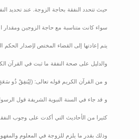
حيث تتحدد النفقة بحاجة الزوجة. عند تحديد الن
سواء كانت متناسبة مع حاجة الزوجين ومقدار الن
يتم إعادتها إلى القضاء المختص لإصدار الحكم ا
والدليل على صحة النفقة ما ثبت في القرآن الك
و من القرآن الكريم قوله تعالى: (لِيُنفِقْ ذُو سَعَةٍ مِ
و قد جاء في السنة النبوية الشريفة قول الرسول 
كثيرا من الأحاديث التي أكدت على وجوب النفقة
وذلك بقدر ما يلزم للزوجة في المعلوم والمفهوم