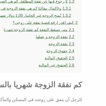
1.3
لا رجوع فيها عن نفقة المطلقة. كم هي الصي
1.3.1
ولإكمال مقالنا كم هي نفقة الزوجة في 
1.3.2
تُمنح الزوجة غير الحامل 1.00 دولار شهريًا لإعالة نفسها
2
كيف اقدر ارفع قضية نفقة على زوجي؟
2.1
متى تسقط النفقة كم نفقة الزوجة شهريا
2.2
نفقة الزوجة و عملها
2.3
نفقة الزوجة
2.4
حقوق الزوجة
2.5
الحقوق المالية
2.6
الحقوق غير المالية
كم نفقة الزوجة شهريا بالس
للرجل أن ينفق على زوجته في المسكن والمأك