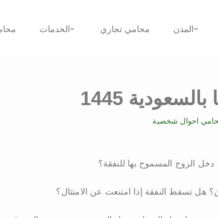
المدن
محامي تجاري
الخدمات
محام
لسعودية 1445
امي احوال شخصية
دخل الزوج المسموح بها للنفقة؟
ق؟ هل تسقط النفقة إذا امتنعت عن الامتثال؟