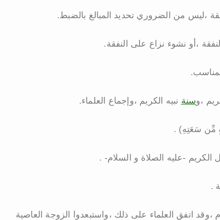
فقة ،ليس من الضروري تحديد المبالغ بالضبط.
فقة ،أو نشوء نزاع على النفقة.
لمناسب.
ريم ،و
سنة
نبيه الكريم ،وإجماع العلماء.
ّن سَعَتِهِ) .
الكريم -عليه الصلاة و السلام- .
 .
 ،وقد اتفق العلماء على ذلك ،واستبعدوا الزوجة العاصية