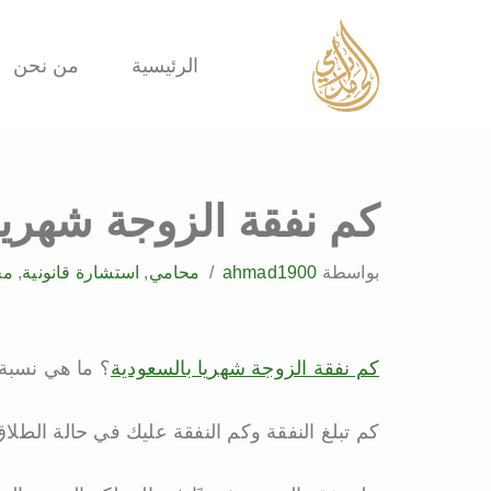
تخطى
الرئيسية
من نحن
إلى
المحتوى
كم نفقة الزوجة شهريا با
بواسطة
ahmad1900
محامي
,
استشارة قانونية
,
مح
كم نفقة الزوجة شهريا بالسعودية
؟ ما هي نسبة 
كم تبلغ النفقة وكم النفقة عليك في حالة الطلا