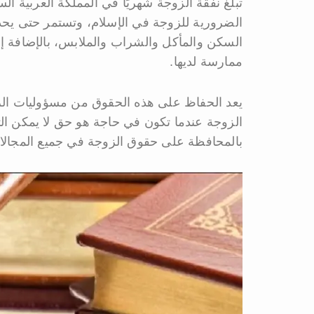
تبلغ نفقة الزوجة شهريًا في المملكة العربية 
الضرورية للزوجة في الإسلام، وتستمر حتى يح
السكن والمأكل والشراب والملابس، بالإضافة إل
ممارسة لديها.
يعد الحفاظ على هذه الحقوق من مسؤوليات الرجال
الزوجة عندما تكون في حاجة هو حق لا يمكن الت
بالمحافظة على حقوق الزوجة في جميع المجالات