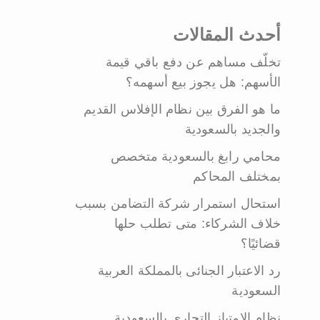
أحدث المقالات
تخلّف مساهم عن دفع باقي قيمة
الأسهم: هل يجوز بيع أسهمه؟
ما هو الفرق بين نظام الإفلاس القديم
والجديد بالسعودية
محامي رابغ بالسعودية متخصص
بمختلف المحاكم
استحال استمرار شركة التضامن بسبب
خلاف الشركاء: متى تطلب حلها
قضائيًا؟
رد الاعتبار الجنائى بالمملكة العربية
السعودية
نظام الامتياز التجاري بالسعودية