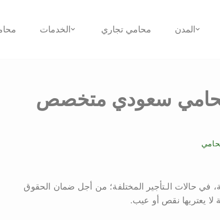
المدن
محامي تجاري
الخدمات
محام
د محامي سعودي متخصص
حامي
 في حالات الـتأجير المختلفة؛ من أجل ضمان الحقوق
 لا يعتريها نقص أو عيب.