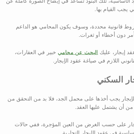
د الأساسية، تلك البنود تساعد في إيضاح الصورة كاملة عن
ي يجب القيام بها.
شروط قانونية محددة، وسوف يكون المحامي هو الداعم
أمر دون أخطاء أو ثغرات.
قد إيجار، عليك
البحث عن محامي
خبير في العقارات،
نوني اللازم في صياغة عقود الإيجار.
جار السكني
الإيجار يجب أخذها على محمل الجد، فلا بد من التحقق من
 من أن يشتمل عليها العقد.
لإيجار على حسب الغرض من العين المؤجرة، ففي حالات
ساسية في عقود الإيجار التجارية.