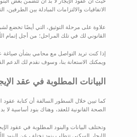
حيث أن عقود الإيجار لا بد أن تتضمن بعض البنو
الاتفاقيات والالتزامات المبادلة بين الطرفين، الت
علاوة على مرحلة التوثيق، التي أيضًا تخضع ل
القانوني لك في تلك المراحل؛ من أجل إتمام ال
إذا كنت تريد التواصل مع محامي بشأن صياغة ع
ويمكنك الاستعانة بنا، وسوف نقدم لك الدعم القا
البيانات المطلوبة في عقد الإي
كما تبين خلال السطور السالفة أن كتابة عقود 
الصحة القانونية للعقد، وهناك بنود أساسية لا بد
وتختلف البيانات والبنود المطلوبة في عقود ا
الإيجار السكني تتطلب بنود تختلف عن البنود الأ