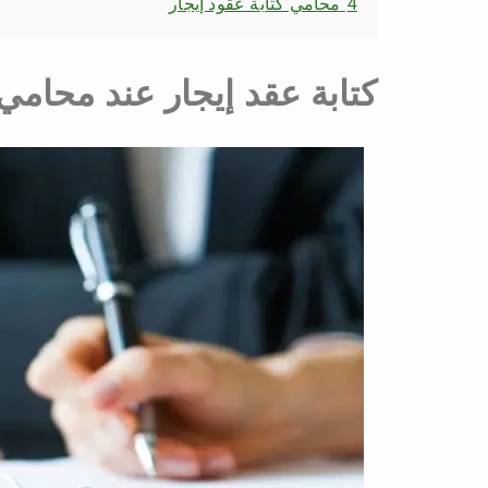
4
محامي كتابة عقود إيجار
كتابة عقد إيجار عند محام