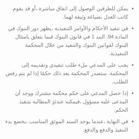
يمكن للطرفين الوصول إلى اتفاق مباشرة ،أو قد يقوم
كاتب العدل بصياغة وثيقة لهما.
في تنفيذ الأحكام والأوامر التنفيذية ،يظهر دور البنوك في
المادة 94. البند 1 في قانون البنوك فيما يتعلق بامتثال
البنوك لقوانين البنوك والتنفيذ من خلال المحكمة
التنفيذية.
يجب على المدعي ملء طلب تنفيذي وتقديمه إلى
المحكمة. ستصدر المحكمة بعد ذلك حكمًا إذا لم يتم رفض
الطلب.
إذا حصل المدعي على حكم محكمة مشترك ووجد أن
المدعى عليه مسؤول ،فيمكنه عندئذٍ المطالبة بتنفيذ
الحكم.
في النهاية ،عندما يوجد السند الموثق المناسب ،يخضع بدء
التنفيذ والدفع والدفع.