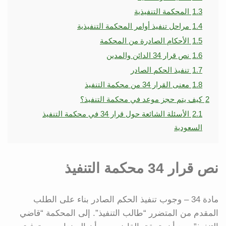
1.3
المحكمة التنفيذية
1.4
مراحل تنفيذ أوامر المحكمة التنفيذية
1.5
الأحكام الصادرة من المحكمة
1.6
نص قرار 34 الدائن والمدين
1.7
تنفيذ الحكم الصادر
1.8
معنى القرار 34 من محكمة التنفيذ
2
كيف يتم حجز موعد في محكمة التنفيذ؟
2.1
الأسئلة الشائعة حول قرار 34 في محكمة التنفيذ
السعودية
نص قرار 34 محكمة التنفيذ
مادة 34 – وجوب تنفيذ الحكم الصادر بناء على الطلب
المقدم من المتضرر “طالب التنفيذ”. إلى المحكمة “قاضي