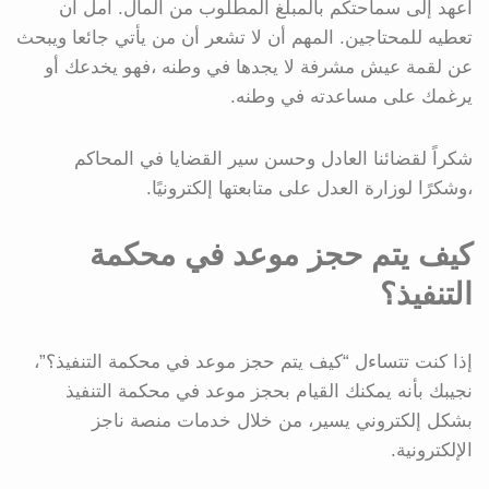
أعهد إلى سماحتكم بالمبلغ المطلوب من المال. آمل أن
تعطيه للمحتاجين. المهم أن لا تشعر أن من يأتي جائعا ويبحث
عن لقمة عيش مشرفة لا يجدها في وطنه ،فهو يخدعك أو
يرغمك على مساعدته في وطنه.
شكراً لقضائنا العادل وحسن سير القضايا في المحاكم
،وشكرًا لوزارة العدل على متابعتها إلكترونيًا.
كيف يتم حجز موعد في محكمة
التنفيذ؟
إذا كنت تتساءل “كيف يتم حجز موعد في محكمة التنفيذ؟”،
نجيبك بأنه يمكنك القيام بحجز موعد في محكمة التنفيذ
بشكل إلكتروني يسير، من خلال خدمات منصة ناجز
الإلكترونية.