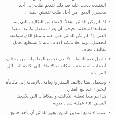
التنفيذية ،يجب عليه بعد ذلك تقديم طلب إلى أحد
محضري الديون من أجل طلب تفتيش المبنى.
إذا لم يكن الدائن مؤهلاً للإعفاء من التكاليف التي يتم
سدادها للمحكمة ،فيجب أن يعرف مقدار تكاليف تنفيذ
الدين. إذا لم يكن الدائن على علم بالمبلغ الذي سيكلفه
لتحصيل ديونه ،فلا يمكنه الادعاء بأنه لا يستطيع تحمل
تكاليف محام.
تشمل هذه النفقات تكاليف تجميع المعلومات من مختلف
أصحاب المصلحة والمكاتب ،بالإضافة إلى تكلفة الرسائل
المرسلة.
ويشمل أيضًا تكاليف السفر والإقامة ،بالإضافة إلى مكافأة
للخبراء عند بيع العقار.
هذا هو مبدأ تغطية التكاليف والمكافآت التي يتكبدها
المدين أثناء عملية سداد ديونه.
عندما لا يدفع المدين الدين ،يجوز للدائن أن يأخذ جميع