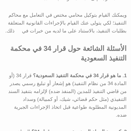
ويمكنك القيام بتوكيل محامي مختص في التعامل مع محاكم
التنفيذ؛ لكي يتولى عنك القيام بالإجراءات القانونية المتعلقة
بطلبات التنفيذ، بالاستناد على ما لديه من خبرات في ذلك.
الأسئلة الشائعة حول قرار 34 في محكمة
التنفيذ السعودية
1. ما هو قرار 34 في محكمة التنفيذ السعودية؟
قرار 34 (أو
المادة 34 من نظام التنفيذ) هو إشعار أو تبليغ رسمي يصدر
من قاضي التنفيذ للمدين (المنفذ ضده) لإلزامه بتنفيذ السند
التنفيذي (مثل حكم قضائي، شيك، أو كمبيالة) وسداد
المديونية المطلوبة طواعية قبل اتخاذ الإجراءات الجبرية
ضده.