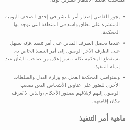
المناسب ،فعلينا الانتظار عشرين يومًا.
يجوز للقاضي إصدار أمر بالنشر في إحدى الصحف اليومية
المنتشرة على نطاق واسع في المنطقة التي توجد بها
المحكمة.
عندما يحصل الطرف المدين على أمر تنفيذ ،فإنه يسهل
على الطرف الآخر الوصول إلى أمر التنفيذ الخاص به.
تستقطع المحكمة تكلفة نشر إعلان من صاحب الشأن عند
إتمام التنفيذ.
وستواصل المحكمة العمل مع وزارة العدل والسلطات
الأخرى للعثور على عناوين الأشخاص الذين يصعب
الوصول إليهم لإبلاغهم بصدور الأحكام ،والذين لا يُعرف
مكان إقامتهم.
ماهية أمر التنفيذ