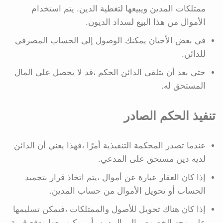
ممتلكات المدين ويبيعها لتغطية الدين. يتم استخدام
الأموال من هذا البيع لسداد الديون.
في بعض الأحيان يمكنك الوصول إلى الحساب المصرفي
للدائن.
حتى بعد أن يتلقى الدائن الحكم ،قد لا يحصل على المال
المستحق له.
تنفيذ الحكم الصادر
عندما تصدر المحكمة التنفيذية أمرًا ،فهذا يعني أن الدائن
لديه دين مستحق على المدعي.
إذا كان العقار عبارة عن أموال ،يتم اتخاذ قرار بتجميد
الحساب أو تحويل الأموال من حساب المدين.
إذا كان هناك تحويل للأصول والممتلكات ،فيمكن تسليمها
على وجه الخصوص إلى المدين ،أو يمكن بيعها ودفع قيمة