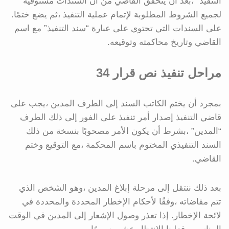
التنفيذ” ،بعد أن يتحقق القاضي من أن السندات مستوفية
لجميع الشروط المطلوبة لإتمام عملية التنفيذ ،ثم يضع ختمًا.
على السندات التي تحتوي على عبارة “سند التنفيذ” مع اسم
القاضي وتاريخ محاكمته وتوقيعه.
مراحل تنفيذ نص قرار 34
بمجرد أن يختم الكاتب السند إلى الطرف المدين ،يجب على
قاضي التنفيذ إصدار أمر تنفيذ على الفور إلى ذلك الطرف
“المدين” ،بشرط أن يكون الأمر مصحوبًا بنسخة من ذلك
السند التنفيذي المختوم باسم المحكمة ،مع التوقيع وختم
القاضي.
بعد ذلك ننتقل إلى مرحلة إبلاغ المدين ،وهو الشخص الذي
تتم مقاضاته ،وفقًا لأحكام الإخطار المحددة والمحددة في
لائحة الإخطار. إذا تعذر وصول الإشعار إلى المدين في الوقت