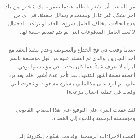
من الصعب أن تشعر بالظلم عندما يتنمر عليك شخص من بلد
آخر بشكل غير عادل ويستخدم وسائل مسيئة. في أي من
هذه الحالات ،يخالف العامل شروط العقد أو يرتكب الاحتيال.
لا يُعيد العامل المدفوعات التي لم يتم تقديم خدمة لها.
عندما وقعت في فخ الخداع والتسويف وعدم تنفيذ العقد مع
أحد النجارين ،والذي تم التستر عليه من قبل مؤسسة باسم
امرأة لا تعرف شيئاً عما كان يحدث في مؤسستها ،وهي
أعطته تسعة أشهر للتنفيذ. لقد تأخر عدة أشهر ،فلم يعد يرد
علي. تم الرد على مكالماتي بإشارة مشغولة ،وشعرت أنني
وقعت في عملية احتيال مزعجة!
لقد عقدت العزم على التوقيع على هذا النصاب القانوني
ومؤسسته الوهمية باللجوء إلى القضاء.
اتبعت الإجراءات الرسمية ،وقدمت شكوى إلكترونيًا إلى