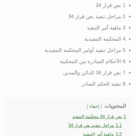
1 نص قرار 34
2 مراحل تنفيذ نص قرار 34
3 ماهية أمر التنفيذ
4 المحكمة التنفيذية
5 مراحل تنفيذ أوامر المحكمة التنفيذية
6 الأحكام الصادرة من المحكمة
7 نص قرار 34 الدائن والمدين
8 تنفيذ الحكم الصادر
المحتويات
إخفاء
1
نص قرار 34 محكمة التنفيذ
1.1
مراحل تنفيذ نص قرار 34
1.2
ماهية أمر التنفيذ