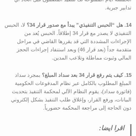
تدابير جبرية.
14. هل “الحبس التنفيذي” يبدأ مع صدور قرار 34؟
لا، الحبس
التنفيذي لا يصدر مع قرار 34 إطلاقاً. الحبس يُعد من
الإجراءات المشددة التي قد يقررها القاضي في مراحل
متقدمة جداً (بعد قرار 46) وبعد استنفاد إجراءات الحجز
المالي وثبوت مماطلة وتلاعب المدين.
15. كيف يتم رفع قرار 34 بعد سداد المبلغ؟
بمجرد سداد
المبلغ المطلوب بالكامل عبر نظام المدفوعات الحكومية
(فاتورة سداد)، يقوم النظام الآلي لمحكمة التنفيذ بتحديث
البيانات، ورفع القرار، وإغلاق طلب التنفيذ بشكل إلكتروني
دون الحاجة إلى مراجعة المحكمة حضورياً.
اقرا ايضا: