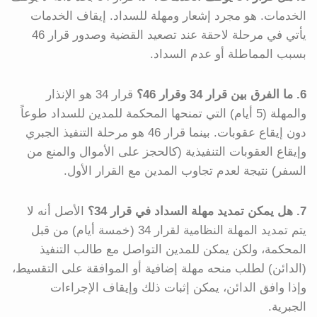
الخدمات. هو مجرد إشعار ومهلة للسداد. إيقاف الخدمات
يأتي في مرحلة لاحقة عند تصعيد القضية وصدور قرار 46
بسبب المماطلة أو عدم السداد.
6. ما الفرق بين قرار 34 وقرار 46؟
قرار 34 هو الإنذار
والمهلة (5 أيام) التي تمنحها المحكمة للمدين للسداد طوعاً
دون إيقاع عقوبات. بينما قرار 46 هو مرحلة التنفيذ الجبري
وإيقاع العقوبات التنفيذية (كالحجز على الأموال والمنع من
السفر) نتيجة لعدم تجاوب المدين مع القرار الأول.
7. هل يمكن تمديد مهلة السداد في قرار 34؟
الأصل أنه لا
يتم تمديد المهلة النظامية لقرار 34 (خمسة أيام) من قبل
المحكمة، ولكن يمكن للمدين التواصل مع طالب التنفيذ
(الدائن) لطلب منحه مهلة إضافية أو الموافقة على التقسيط،
وإذا وافق الدائن، يمكن إثبات ذلك وإيقاف الإجراءات
الجبرية.