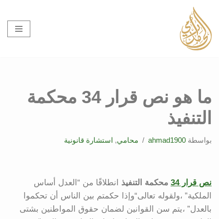
تخطى
إلى
المحتوى
ما هو نص قرار 34 محكمة
التنفيذ
بواسطة
ahmad1900
محامي
,
استشارة قانونية
نص قرار 34
محكمة التنفيذ
انطلاقًا من “العدل أساس
الملكية” ،ولقوله تعالى“وإذا حكمتم بين الناس أن تحكموا
بالعدل” ،يتم سن القوانين لضمان حقوق المواطنين بشتى