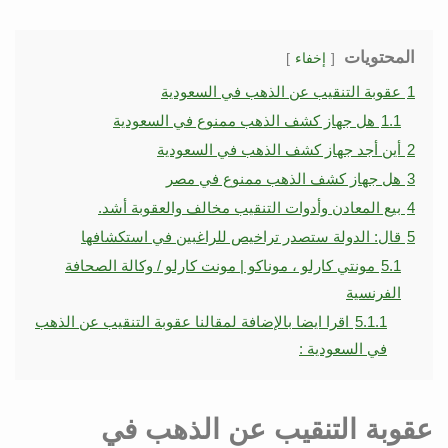
المحتويات
إخفاء
1
عقوبة التنقيب عن الذهب في السعودية
1.1
هل جهاز كشف الذهب ممنوع في السعودية
2
أين أجد جهاز كشف الذهب في السعودية
3
هل جهاز كشف الذهب ممنوع في مصر
4
بيع المعادن وأدوات التنقيب مخالف والعقوبة أشد.
5
قال: الدولة ستصدر تراخيص للراغبين في استكشافها
5.1
مونتي كارلو ، موناكو | مونت كارلو / وكالة الصحافة
الفرنسية
5.1.1
اقرا ايضا بالإضافة لمقالنا عقوبة التنقيب عن الذهب
في السعودية :
عقوبة التنقيب عن الذهب في