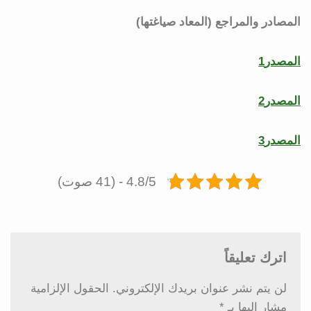
المصادر والمراجع (المعاد صياغتها)
المصدر1
المصدر2
المصدر3
4.8/5 - (41 صوت)
اترك تعليقاً
لن يتم نشر عنوان بريدك الإلكتروني.
الحقول الإلزامية
مشار إليها بـ
*