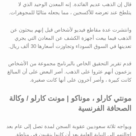
قال إن الذهب عديم الفائدة. إنه المعدن الوحيد الذي لا
يتلطخ عند تعرضه للأكسجين ، مما يجعله مثاليًا للمجوهرات.
وانتشرت عدة مقاطع فيديو لأشخاص قيل إنهم يبحثون عن
الذهب فيما بيعت أجهزة الكشف عن المعادن التي يجري
تعدينها في السوق السوداء وتجاوزت أسعارها 30 ألف ريال.
قدم تقرير التحقيق الخاص بالبرنامج مجموعة من الأشخاص
يزعمون أنهم عثروا على الذهب. أصر البعض على أن المبالغ
كانت كبيرة ، وأصر آخرون على أنها كانت صغيرة.
مونتي كارلو ، موناكو | مونت كارلو / وكالة
الصحافة الفرنسية
ويواجه ثلاثة سعوديين عقوبة السجن لمدة تصل إلى عام بعد
إحالتهم إلى النيابة العامة بعد أن كانوا ينقبون في مناطق