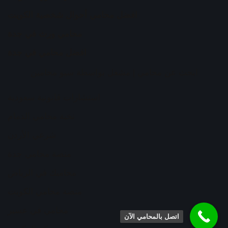
افضل محامي أحوال شخصية الكويت
محامي ورث في جدة
افضل محامي في جدة
ابحث عن محامي
| مشغل بواسطة
سيو محامين
استشارات قانونية سعودية
نخبة محامي الدمام
شرعي الأردن
منصة محامي جدة
محاميك في الرياض
منصة محامي الكويت
محامي في عسير
اتصل بالمحامي الآن