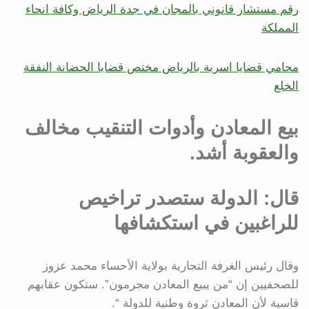
رقم مستشار قانوني بالمجان في جدة الرياض وكافة انحاء
المملكة
محامي قضايا اسرية بالرياض مختص قضايا الحضانة النفقة
الخلع
بيع المعادن وأدوات التنقيب مخالف
والعقوبة أشد.
قال: الدولة ستصدر تراخيص
للراغبين في استكشافها
وقال رئيس الغرفة التجارية بولاية الأحساء محمد عزوز
للصحفيين إن “من يبيع المعادن مجرمون”. ستكون عقابهم
قاسية لأن المعادن ثروة وطنية للدولة “.