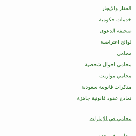
العقار والإيجار
خدمات حكومية
صحيفة الدعوى
لوائح اعتراضية
محامي
محامي احوال شخصية
محامي مواريث
مذكرات قانونية سعودية
نماذج عقود قانونية جاهزة
محامي في الإمارات
محامي في جدة