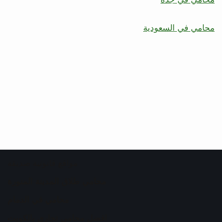
محامي في السعودية
مواقع قانونية صديقة
محامي طلاق المدينة المنورة
محامي في الدمام
افضل محامي تجاري بالكويت