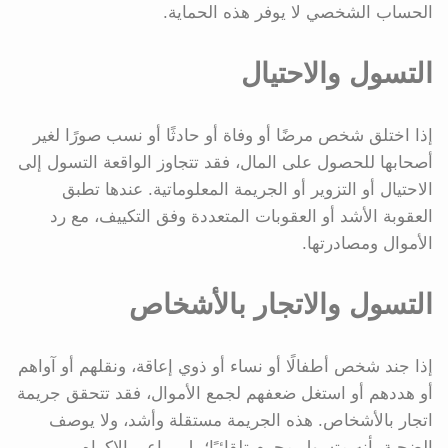
الحساب الشخصي لا يوفر هذه الحماية.
التسول والاحتيال
إذا اختلق شخص مرضًا أو وفاة أو حادثًا أو نسب صورًا لغير
أصحابها للحصول على المال، فقد تتجاوز الواقعة التسول إلى
الاحتيال أو التزوير أو الجريمة المعلوماتية. عندها تطبق
العقوبة الأشد أو العقوبات المتعددة وفق التكييف، مع رد
الأموال ومصادرتها.
التسول والاتجار بالأشخاص
إذا جند شخص أطفالًا أو نساء أو ذوي إعاقة، ونقلهم أو آواهم
أو هددهم أو استغل ضعفهم لجمع الأموال، فقد تتحقق جريمة
اتجار بالأشخاص. هذه الجريمة مستقلة وأشد، ولا يوصف
الضحية بأنه متسول مجرم تلقائيًا؛ بل يراعى الإكراه