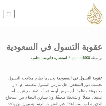
تخطى
إلى
المحتوى
عقوبة التسول في السعودية
بواسطة
ahmad1900
استشارة قانونية
,
محامي
عقوبة التسول في السعودية
يحددها نظام مكافحة التسول
بحسب دور الشخص: هل مارس التسول بنفسه، أم أدار
مجموعة منظمة، أم حرض أو ساعد أو اتفق مع غيره، أم
استغل طفلًا أو شخصًا ضعيفًا. ولا يساوي النظام بين المحتاج
الذي يطلب المساعدة عبر القنوات الرسمية وبين من يتخذ