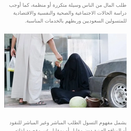
طلب المال من الناس وسيلة متكررة أو منظمة، كما أوجب
دراسة الحالات الاجتماعية والصحية والنفسية والاقتصادية
للمتسولين السعوديين وربطهم بالخدمات المناسبة.
يشمل مفهوم التسول الطلب المباشر وغير المباشر للنقود
أو المنافع العينية دون مقابل أو بمقابل غير مقصود لذاته،