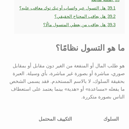
39.1
هل التسول عبر واتساب أو تيك توك معاقب عليه؟
39.2
هل يعاقب المحتاج الحقيقي؟
39.3
هل يعاقب من يعطي المتسول مالًا؟
ما هو التسول نظامًا؟
هو طلب المال أو المنفعة من الغير دون مقابل أو بمقابل
صوري، مباشرة أو بصورة غير مباشرة، بأي وسيلة. العبرة
بحقيقة السلوك، لا بالاسم المستخدم. فقد يسمى الشخص
ما يفعله «مساعدة» أو «هدية» بينما يعتمد على استعطاف
الناس بصورة متكررة.
السلوك
التكييف المحتمل