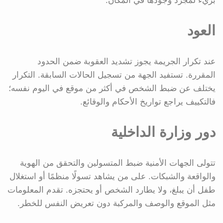
بريء لمجرد وجودها في المكان.
العود
عند تكرار الجريمة يجوز تشديد العقوبة ضمن الحدود
المقررة. تستفيد الجهة من تسجيل الحالات السابقة. التكرار
يختلف عن ضبط الشخص في أكثر من موقع في اليوم نفسه؛
فالتكييف يراجع تواريخ الأحكام والوقائع.
دور وزارة الداخلية
تتولى الجهات الأمنية ضبط المتسولين والتحقق من الهوية
والواقعة والشبكات. على من يشاهد تسولًا منظمًا أو استغلال
طفل أن يبلغ، ولا يطارد الشخص أو يحتجزه. تقدم المعلومات
مثل الموقع والوصف والمركبة دون تعريض النفس للخطر.