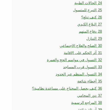
24
الحالات الطبية
25
التبرع للمتسول
26
كيف تبلغ؟
27
البلاغ الكيدي
28
دفاع المتهم
29
التنازل
30
الصلح والعلاج الاجتماعي
31
أثر الحكم على الإقامة
32
التسول في مواسم الحج والعمرة
33
التسول قرب المساجد
34
التسول المنظم عبر الحدود
35
أخطاء شائعة
36
كيف يحصل المحتاج على مساعدة نظامية؟
37
دور المحامي
38
المراجع الرسمية
39
أسئلة شائعة