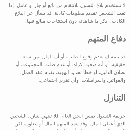
لا تستخدم بلاغ التسول للانتقام من بائع أو جار أو عامل. إذا
تعمد الشخص تقديم معلومات كاذبة، قد يسأل عن البلاغ
الكاذب. اذكر ما شاهدته دون استنتاجات مبالغ فيها.
دفاع المتهم
قد يتمسك بعدم وقوع الطلب، أو أن المال ثمن سلعة
حقيقية، أو أنه ضحية إكراه، أو عدم صلته بالمجموعة، أو
بطلان الدليل، أو خطأ تحديد الهوية. يقدم عقد العمل،
والفواتير، والمراسلات، وأي تقرير اجتماعي.
التنازل
جريمة التسول تمس الحق العام، فلا تنتهي بتنازل الشخص
الذي أعطى المال. وقد يعيد المتهم المال أو يتعاون، لكن