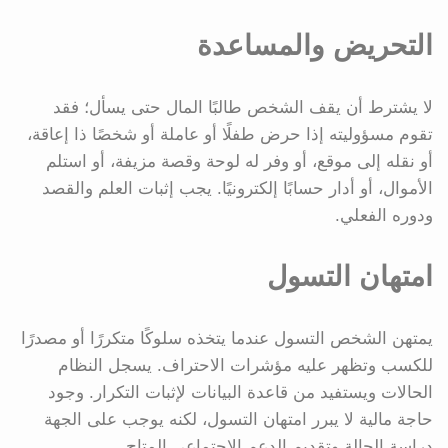
التحريض والمساعدة
لا يشترط أن يقف الشخص طالبًا المال حتى يسأل؛ فقد
تقوم مسؤوليته إذا حرض طفلًا أو عاملة أو شخصًا ذا إعاقة،
أو نقله إلى موقع، أو وفر له لوحة وقصة مزيفة، أو استلم
الأموال، أو أدار حسابًا إلكترونيًا. يجب إثبات العلم والقصد
ودوره الفعلي.
امتهان التسول
يمتهن الشخص التسول عندما يتخذه سلوكًا متكررًا أو مصدرًا
للكسب وتظهر عليه مؤشرات الاحتراف. يسجل النظام
الحالات ويستفيد من قاعدة البيانات لإثبات التكرار. وجود
حاجة مالية لا يبرر امتهان التسول، لكنه يوجب على الجهة
دراسة الحالة وتقديم الدعم الاجتماعي المتاح.