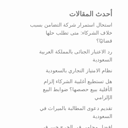
أحدث المقالات
استحال استمرار شركة التضامن بسبب
خلاف الشركاء: متى تطلب حلها
قضائيًا؟
رد الاعتبار الجنائى بالمملكة العربية
السعودية
نظام الامتياز التجاري بالسعودية
هل تستطيع أغلبية الشركاء إلزام
الأقلية ببيع حصصها؟ ضوابط البيع
الإلزامي
تقديم دعوى المطالبة بالميراث في
السعودية
افضل محامي في الخرج خبير في