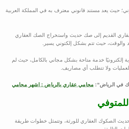
وني؛ حيث يعد مستند قانوني معترف به في المملكة العربية
لعقاري القديم إلى صك حديث واستخراج الصك العقاري
د والوقت، حيث تتم بشكل إلكتوني يسير.
ة إلكترونيًا خدمة متاحة بشكل مجاني بالكامل، حيث لم
عمليات ولا تتطلب أي مصاريف.
وك في الرياض”:
محامي عقاري بالرياض : اشهر محامي
لمتوفي
حديث الصكوك العقاري للورثة، وتتمثل خطوات طريقة
ت التالية: