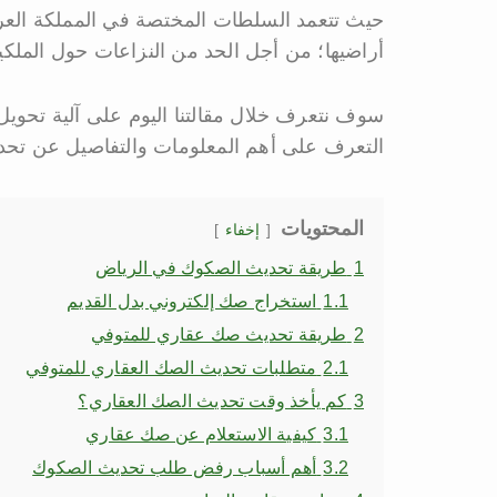
حيث تتعمد السلطات المختصة في المملكة العربي
أراضيها؛ من أجل الحد من النزاعات حول الملكية
سوف نتعرف خلال مقالتنا اليوم على آلية تحويل
التعرف على أهم المعلومات والتفاصيل عن تحد
المحتويات
إخفاء
1
طريقة تحديث الصكوك في الرياض
1.1
استخراج صك إلكتروني بدل القديم
2
طريقة تحديث صك عقاري للمتوفي
2.1
متطلبات تحديث الصك العقاري للمتوفي
3
كم يأخذ وقت تحديث الصك العقاري؟
3.1
كيفية الاستعلام عن صك عقاري
3.2
أهم أسباب رفض طلب تحديث الصكوك