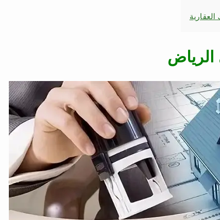
العقارية
الرياض