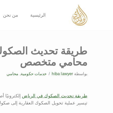
تخطى
الرئيسية
من نحن
إلى
المحتوى
طريقة تحديث الصكوك
محامي متخصص
بواسطة
hiba lawyer
خدمات حكومية
,
محامي
طريقة تحديث الصكوك في الرياض
إلكترونيًا 
تيسير عملية تحويل الصكوك العقارية إلى صكوك 