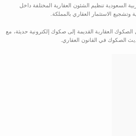
ة السعودية تنظيم الشئون العقارية المختلفة داخل
 وتشجيع الاستثمار العقاري بالمملكة.
 الصكوك العقارية القديمة إلى صكوك إلكترونية حديثة، مع
يث الصكوك في القانون العقاري.