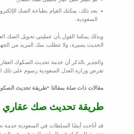
بعد ذلك، يمكنك القيام بطباعة الصك الإلكتر
السعودية.
وبذلك يمكننا القول بأن عمليتي تحويل الصك ا
الحديث يسيرة، ولا تتطلب منك المزيد من الجه
والجدير بالذكر أن خدمة تحديث الصكوك العقاري
تفرض وزارة العدل السعودية رسوم على تلك ال
مقالات ذات صلة بمقالنا “طريقة تحديث الصك
طريقة تحديث صك عقاري ل
قد أتاحت أيضًا السلطات في السعودية خدمة ت
تحديث الصكوك في الرياض للمتوفي، في الخطوا