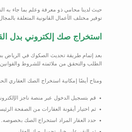
حيث لدينا محامي ذو معرفة وعلم بما جاء به ال
توفير مختلف الأعمال القانونية المتعلقة بالمجا
استخراج صك إلكتروني بدل الق
بعد إتمام طريقة تحديث الصكوك في الرياض ب
الطلب والتحقق من ملائمته للشروط والقوانين،
ومتاح أيضًا إمكانية استخراج الصك العقاري الحدي
قم بتسجيل الدخول عبر منصة ناجز الإلكترون
ثم اختيار أيقونة العقارات من الصفحة الرئيس
حدد العقار المراد استخراج الصك بخصوصه.
ثم النقر على خيار تحميل صك العقار.