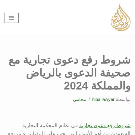
تخطى
إلى
المحتوى
شروط رفع دعوى تجارية مع
صحيفة الدعوى بالرياض
والمملكة 2024
بواسطة
hiba lawyer
محامي
شروط رفع دعوى تجارية
في نظام المحكمة التجارية
السعودية من أهم الأمور، التي يجب على المقبلين على رفع