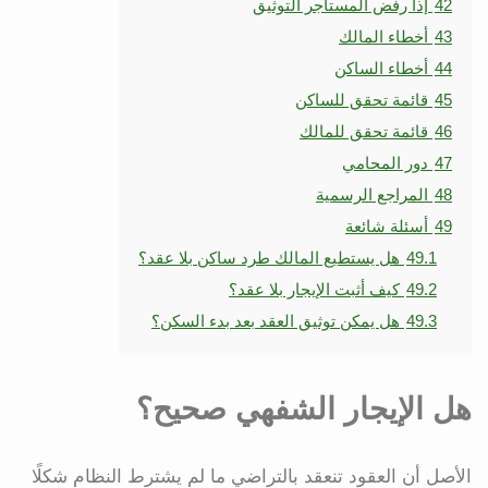
42
إذا رفض المستأجر التوثيق
43
أخطاء المالك
44
أخطاء الساكن
45
قائمة تحقق للساكن
46
قائمة تحقق للمالك
47
دور المحامي
48
المراجع الرسمية
49
أسئلة شائعة
49.1
هل يستطيع المالك طرد ساكن بلا عقد؟
49.2
كيف أثبت الإيجار بلا عقد؟
49.3
هل يمكن توثيق العقد بعد بدء السكن؟
هل الإيجار الشفهي صحيح؟
الأصل أن العقود تنعقد بالتراضي ما لم يشترط النظام شكلًا