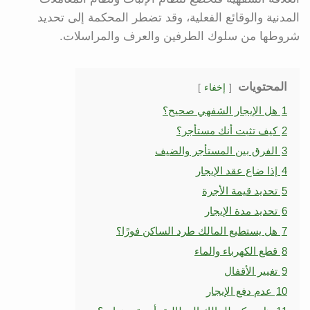
المدنية والوقائع الفعلية، وقد تضطر المحكمة إلى تحديد
شروطها من سلوك الطرفين والعرف والمراسلات.
المحتويات
إخفاء
1
هل الإيجار الشفهي صحيح؟
2
كيف تثبت أنك مستأجر؟
3
الفرق بين المستأجر والضيف
4
إذا ضاع عقد الإيجار
5
تحديد قيمة الأجرة
6
تحديد مدة الإيجار
7
هل يستطيع المالك طرد الساكن فورًا؟
8
قطع الكهرباء والماء
9
تغيير الأقفال
10
عدم دفع الإيجار