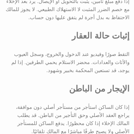
إذا دفع مبلغ تأمين، يثبت بالتحويل أو الإيصال. يرد بعد الإخلاء
مع خصم الضرر المثبت لا الاستهلاك الطبيعي. لا يجوز للمالك
الاحتفاظ به بدل أجرة لم يتفق عليها دون حساب.
إثبات حالة العقار
التقط صورًا وفيديو عند الدخول والخروج، وسجل العيوب
والأثاث والعدادات. محضر الاستلام يحمي الطرفين. إذا لم
يوجد، قد تستعين المحكمة بخبير وشهود.
الإيجار من الباطن
إذا كان الساكن استأجر من مستأجر أصلي دون موافقة،
يراجع العقد الأصلي وحق التأجير من الباطن. قد يطلب
المالك الإخلاء إذا كان محظورًا. يدفع الساكن للمستأجر
الأصلي ولا يصبح طرفًا مباشرًا مع المالك تلقائيًا.