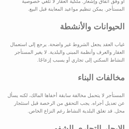
أو وفق اتفاق وإشعار. ملكية العقار لا تلغي خصوصية
المستأجر. يمكن تنظيم مواعيد المعاينة قبل البيع.
الحيوانات والأنشطة
غياب العقد يجعل الشروط غير واضحة. يرجع إلى استعمال
العقار والعرف وأنظمة المبنى والبلدية. لا يغير المستأجر
النشاط السكني إلى تجاري أو يسبب إزعاجًا.
مخالفات البناء
المستأجر لا يتحمل مخالفة سابقة أخفاها المالك، لكنه يسأل
عن تعديل أجراه. يجب التحقق من الرخصة قبل استئجار
محل. قد تغلق البلدية النشاط رغم النزاع الخاص.
الإيجار التجاري الشفهي