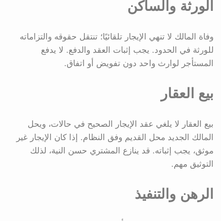
الورثة والساكن
وفاة المالك لا تنهي الإيجار تلقائيًا؛ تنتقل حقوقه والتزاماته
للورثة في الحدود. يجب إثبات العقد والدفع. لا يدفع
المستأجر لوارث واحد دون تفويض أو اتفاق.
بيع العقار
بيع العقار لا يلغي عقد الإيجار الصحيح في حالات، ويحل
المالك الجديد محل القديم وفق النظام. إذا كان الإيجار غير
موثق، يجب إثباته. قد ينازع المشتري حسن النية، لذلك
التوثيق مهم.
الرهن والتنفيذ