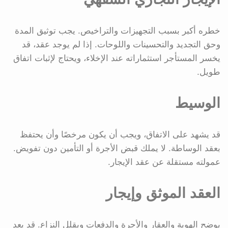
خطره أكبر بسبب التجهيزات والتراخيص. يجب توثيق المدة
وحق التجديد والتحسينات واللوحات. إذا لم يوجد عقد، قد
يخسر المستأجر استثماراته عند الإخلاء، ويحتاج لإثبات اتفاق
طويل.
الوسيط
قد يشهد على الاتفاق، ويجب أن يكون مرخصًا وأن يحتفظ
بعقد الوساطة. لا يملك قبض الأجرة أو التأمين دون تفويض.
عمولته مستقلة عن عقد الإيجار.
العقد الموثق وإيجار
يوضح الهوية والعقار والأجرة والدفعات ويقلل النزاع. قد يعد