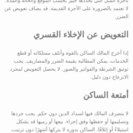
بأجرة المثل التي يحددها خبير بحسب الموقع والحالة والمدة.
لا تعتمد بالضرورة على الأجرة القديمة. قد يضاف تعويض عن
الضرر.
التعويض عن الإخلاء القسري
إذا أخرج المالك الساكن بالقوة وأتلف ممتلكاته أو قطع
الخدمات، يمكن المطالبة بقيمة الضرر والمصاريف. يجب
توثيق الشرطة والفواتير والصور. لا يحصل التعويض لمجرد
الانزعاج دون دليل.
أمتعة الساكن
لا يتصرف المالك فيها لسداد الدين دون حكم. يجب جردها
وتسليمها أو حفظها وفق إجراء. بيعها أو رميها قد يشكل
استيلاءً أو إتلافًا. الساكن بدوره لا يتركها أشهرًا دون ترتيب.