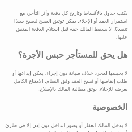
يكتب جدول بالأقساط وتاريخ كل دفعة وأثر التأخر، مع
استمرار العقد أو الإخلاء. يمكن توثيق الصلح ليصبح سندًا
تنفيذيًا. لا يسقط المالك حقه قبل استلام الدفعة المتفق
عليها.
هل يحق للمستأجر حبس الأجرة؟
لا يحبسها لمجرد خلاف صيانة دون إجراء. يمكن إيداعها أو
طلب إنقاصها أو فسخ العقد وفق النظام. الامتناع الكامل
يعرضه للإخلاء. يوثق مطالبة المالك بالإصلاح.
الخصوصية
لا يدخل المالك العقار أو يصور الداخل دون إذن إلا في طارئ