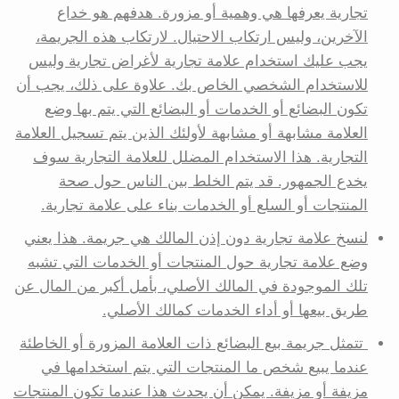
تجارية يعرفها هي وهمية أو مزورة. هدفهم هو خداع
الآخرين، وليس ارتكاب الاحتيال. لارتكاب هذه الجريمة،
يجب عليك استخدام علامة تجارية لأغراض تجارية وليس
للاستخدام الشخصي الخاص بك. علاوة على ذلك، يجب أن
تكون البضائع أو الخدمات أو البضائع التي يتم بها وضع
العلامة مشابهة أو مشابهة لأولئك الذين يتم تسجيل العلامة
التجارية. هذا الاستخدام المضلل للعلامة التجارية سوف
يخدع الجمهور. قد يتم الخلط بين الناس حول صحة
المنتجات أو السلع أو الخدمات بناء على علامة تجارية.
لنسخ علامة تجارية دون إذن المالك هي جريمة. هذا يعني
وضع علامة تجارية حول المنتجات أو الخدمات التي تشبه
تلك الموجودة في المالك الأصلي، بأمل أكبر من المال عن
طريق بيعها أو أداء الخدمات كمالك الأصلي.
تتمثل جريمة بيع البضائع ذات العلامة المزورة أو الخاطئة
عندما يبيع شخص ما المنتجات التي يتم استخدامها في
مزيفة أو مزيفة. يمكن أن يحدث هذا عندما تكون المنتجات