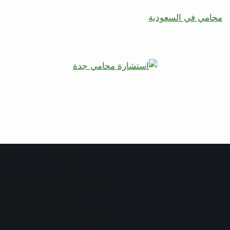
محامي في السعودية
مواقع قانونية صديقة
محامي طلاق المدينة المنورة
محامي في الدمام
افضل محامي تجاري بالكويت