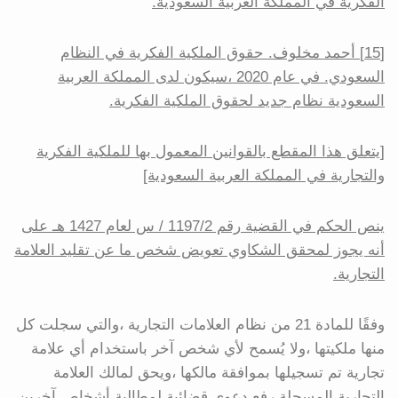
الفكرية في المملكة العربية السعودية.
[15] أحمد مخلوف. حقوق الملكية الفكرية في النظام
السعودي. في عام 2020 ،سيكون لدى المملكة العربية
السعودية نظام جديد لحقوق الملكية الفكرية.
[يتعلق هذا المقطع بالقوانين المعمول بها للملكية الفكرية
والتجارية في المملكة العربية السعودية]
ينص الحكم في القضية رقم 1197/2 / س لعام 1427 هـ على
أنه يجوز لمحقق الشكاوي تعويض شخص ما عن تقليد العلامة
التجارية.
وفقًا للمادة 21 من نظام العلامات التجارية ،والتي سجلت كل
منها ملكيتها ،ولا يُسمح لأي شخص آخر باستخدام أي علامة
تجارية تم تسجيلها بموافقة مالكها ،ويحق لمالك العلامة
التجارية المسجلة رفع دعوى قضائية لمطالبة أشخاص آخرين