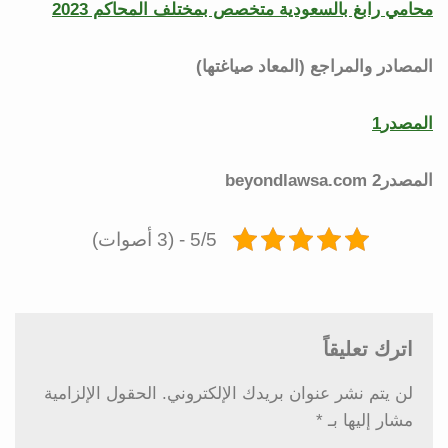
محامي رابغ بالسعودية متخصص بمختلف المحاكم 2023
المصادر والمراجع (المعاد صياغتها)
المصدر1
المصدر2 beyondlawsa.com
5/5 - (3 أصوات)
اترك تعليقاً
لن يتم نشر عنوان بريدك الإلكتروني.
الحقول الإلزامية
مشار إليها بـ
*