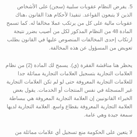
5. يفرض النظام عقوبات سلبية (سجن) على الأشخاص
الذين لا يتبعون القواعد. تنفيذا لأحكام هذا القانون ،هناك
عقوبات مالية على كل من يرتكب عملا مخالفا له. كما تسمح
المادة 48 من النظام المذكور لكل من أصيب بضرر نتيجة
ارتكاب إحدى المخالفات المنصوص عليها في القانون بطلب
تعويض من المسؤول عن هذه المخالفة.
يحظر هنا مناقشة الفقرة (ي). يسمح لك المادة (2) من نظام
العلامات التجارية بتسجيل العلامات التجارية مماثلة جدا
للعلامات التجارية المعروفة حتى لو لم تكن العلامات التجارية
غير المسجلة في نفس المنتجات أو الخدمات. يقول بعض
الخبراء القانونيين إن العلامة التجارية المعروفة هي ببساطة
العلامة التجارية المعروفة بقطاع واسع. العلامة التجارية لديها
سمعة جيدة وهي عامة.
لا يتعين على الحكومة منع تسجيل أي علامات مماثلة من