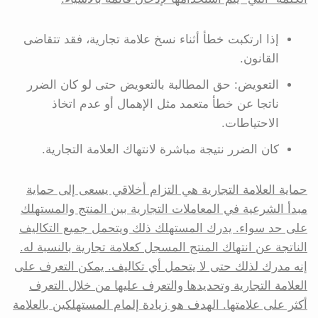
إذا ارتكبت خطأ أثناء نسخ علامة تجارية، فقد تتقاضى
القانون.
التعويض: حق المطالبة بالتعويض حتى لو كان الضرر
ناتجا عن خطأ متعمد مثل الإهمال أو عدم اتخاذ
الاحتياطات.
كان الضرر نتيجة مباشرة لانتهاك العلامة التجارية.
حماية العلامة التجارية هي التزام أخلاقي يسعى إلى حماية
مبدأ الشرعية في المعاملات التجارية بين المنتج والمستهلك
على حد سواء. يدرك المستهلك ذلك ويتحمل جميع التكاليف
الناتجة عن انتهاك المنتج المسجل كعلامة تجارية بالنسبة له.
إنه مدرك لذلك حتى لا يتحمل أي تكاليف. يمكن التعرف على
العلامة التجارية وتحديدها والتعرف عليها من خلال التعرف
أكثر على علامتها. الهدف هو زيادة إلمام المستهلكين بالعلامة