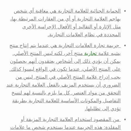
الحماية الجنائية للعلامة التجارية هي معاقبة أي شخص
يهاجم العلامة التجارية أو أي من العقارات المرتبطة بها،
مثل الإثارة أو التقاليد أو الأفعال الإجرامية الأخرى
المحددة في نظام العلامات التجارية.
جريمة تجارة العلامات التجارية هي عندما يتم إنتاج منتج
يشبه علامة
تجارية
منتج آخر، لكنه ليس المنتج الأصلي.
يمكن أن يؤدي ذلك إلى أشخاص يعتقدون أنهم يحصلون
على المنتج الأصلي، عندما تكون في الواقع ليسوا كذلك.
يجب إدراج علامة المنتج الأصلي في المنتج. ليس من
الضروري أن يستخدم المزيف بالفعل العلامة التجارية عند
التحقق من مواد العنصر. كل ما يلزم بالنسبة لهم لنسخ
التفاصيل والمكونات الأساسية للعلامة التجارية بطريقة
تؤدي إلى تظليلها.
من المقصود استخدام العلامة التجارية المزيفة أو
المقلدة: هذه الجريمة عندما يستخدم شخص ما علامات