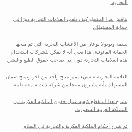
التجارية.
يناقش هذا المقطع كيف تلعب العلامات التجارية دورًا في
حماية المستهلك.
بسمة وبوبولا نوعان من الأعشاب البحرية التي تم منحها
الحماية القانونية. هذا يعني أنه لا يمكن للشركات استخدام
هذه العلامات التجارية دون إذن صاحب حقوق الطبع والنشر.
العلامة التجارية = شيء يميز منتج واحد من آخر ويمنح ضمان
المستهلك بأنه يشترون منتجا من شركة ذات سمعة طيبة.
يشرح هذا المقطع كيفية عمل حقوق الملكية الفكرية في
المملكة العربية السعودية.
تم شرح أحكام الملكية الفكرية والتجارية في النظام