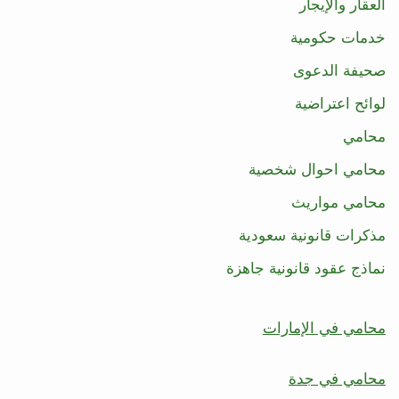
العقار والإيجار
خدمات حكومية
صحيفة الدعوى
لوائح اعتراضية
محامي
محامي احوال شخصية
محامي مواريث
مذكرات قانونية سعودية
نماذج عقود قانونية جاهزة
محامي في الإمارات
محامي في جدة