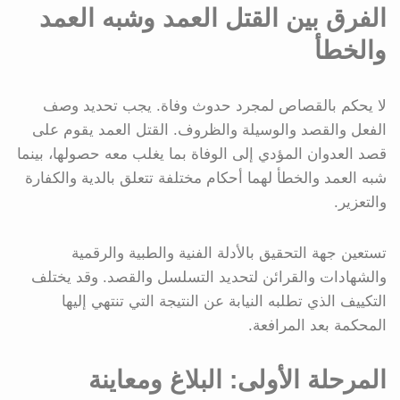
الفرق بين القتل العمد وشبه العمد
والخطأ
لا يحكم بالقصاص لمجرد حدوث وفاة. يجب تحديد وصف
الفعل والقصد والوسيلة والظروف. القتل العمد يقوم على
قصد العدوان المؤدي إلى الوفاة بما يغلب معه حصولها، بينما
شبه العمد والخطأ لهما أحكام مختلفة تتعلق بالدية والكفارة
والتعزير.
تستعين جهة التحقيق بالأدلة الفنية والطبية والرقمية
والشهادات والقرائن لتحديد التسلسل والقصد. وقد يختلف
التكييف الذي تطلبه النيابة عن النتيجة التي تنتهي إليها
المحكمة بعد المرافعة.
المرحلة الأولى: البلاغ ومعاينة