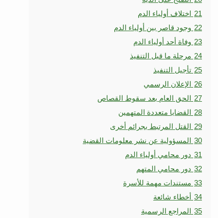
21
اختلاف أولياء الدم
22
وجود قاصر بين أولياء الدم
23
وفاة أحد أولياء الدم
24
مرحلة ما قبل التنفيذ
25
تأجيل التنفيذ
26
الإعلان الرسمي
27
الحق العام بعد سقوط القصاص
28
القضايا متعددة المتهمين
29
القتل المرتبط بجرائم أخرى
30
المسؤولية عن نشر معلومات القضية
31
دور محامي أولياء الدم
32
دور محامي المتهم
33
مستندات مهمة للأسرة
34
أخطاء شائعة
35
المراجع الرسمية