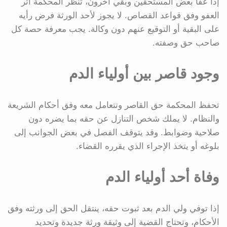
إذا عفا بعض المستحقين وبقي آخرون، تنظر المحكمة أثر
العفو وفق قواعد القصاص. لا يجوز لأحد الورثة فرض رأيه
على البقية أو التوقيع عنهم دون وكالة. يجب معرفة حصة كل
صاحب حق وصفته.
وجود قاصر بين أولياء الدم
تحفظ المحكمة حق القاصر وتتعامل معه وفق أحكام الشريعة
والنظام. لا يملك شخص التنازل عن حقه بما يضره دون
صلاحية وضوابط. وقد يتوقف الفصل في بعض الجوانب إلى
بلوغه أو يتخذ الإجراء الذي يقرره القضاء.
وفاة أحد أولياء الدم
إذا توفي ولي الدم بعد ثبوت حقه، ينتقل الحق إلى ورثته وفق
الأحكام، وتحتاج القضية إلى وثيقة ورثة جديدة وتحديد