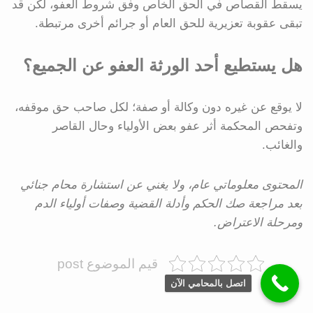
يسقط القصاص في الحق الخاص وفق شروط العفو، لكن قد
تبقى عقوبة تعزيرية للحق العام أو جرائم أخرى مرتبطة.
هل يستطيع أحد الورثة العفو عن الجميع؟
لا يوقع عن غيره دون وكالة أو صفة؛ لكل صاحب حق موقفه،
وتفحص المحكمة أثر عفو بعض الأولياء وحال القاصر
والغائب.
المحتوى معلوماتي عام، ولا يغني عن استشارة محام جنائي
بعد مراجعة صك الحكم وأدلة القضية وصفات أولياء الدم
ومرحلة الاعتراض.
قيم الموضوع post
اتصل بالمحامي الآن