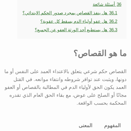
36
أسئلة شائعة
36.1
هل ينفذ القصاص بمجرد صدور الحكم الابتدائي؟
36.2
هل عفو أولياء الدم يسقط كل عقوبة؟
36.3
هل يستطيع أحد الورثة العفو عن الجميع؟
ما هو القصاص؟
القصاص حكم شرعي يتعلق بالاعتداء العمد على النفس أو ما
دونها، ويثبت عند توافر شروطه وانتفاء موانعه. في القتل
العمد يكون الحق لأولياء الدم في المطالبة بالقصاص أو العفو
مجانًا أو الصلح على عوض، مع بقاء الحق العام الذي تقدره
المحكمة بحسب الواقعة.
المفهوم
المعنى