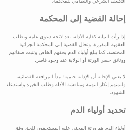
التكييف الشرعي والنظامي للمحكمة.
إحالة القضية إلى المحكمة
إذا رأت النيابة كفاية الأدلة، تعد لائحة دعوى عامة وتطلب
العقوبة المقررة، وتحال القضية إلى المحكمة الجزائية
المختصة. كما يبلغ أولياء الدم بحقهم الخاص وتثبت صفاتهم
ووثائق حصر الورثة أو الولاية عند وجود قاصر.
لا يعني الإحالة أن الإدانة حتمية؛ تبدأ المرافعة القضائية،
وللمتهم إنكار التهمة ومناقشة الأدلة وطلب الخبرة واستدعاء
الشهود.
تحديد أولياء الدم
أولياء الدم هم ورثة المجني عليه المستحقون للحق وفق