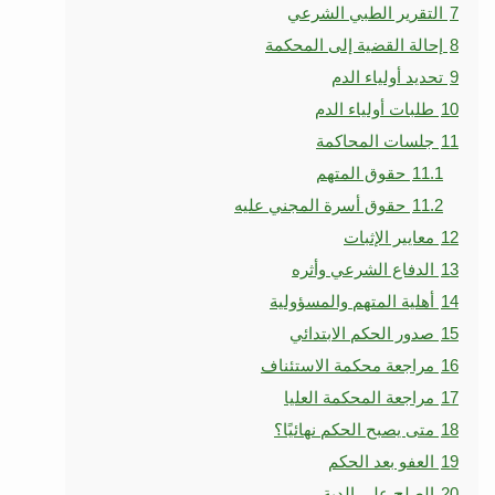
7
التقرير الطبي الشرعي
8
إحالة القضية إلى المحكمة
9
تحديد أولياء الدم
10
طلبات أولياء الدم
11
جلسات المحاكمة
11.1
حقوق المتهم
11.2
حقوق أسرة المجني عليه
12
معايير الإثبات
13
الدفاع الشرعي وأثره
14
أهلية المتهم والمسؤولية
15
صدور الحكم الابتدائي
16
مراجعة محكمة الاستئناف
17
مراجعة المحكمة العليا
18
متى يصبح الحكم نهائيًا؟
19
العفو بعد الحكم
20
الصلح على الدية