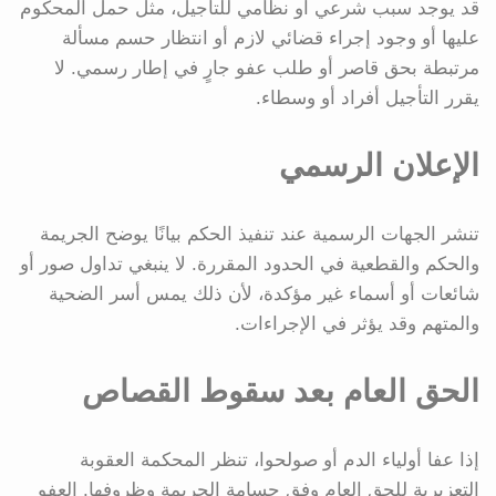
قد يوجد سبب شرعي أو نظامي للتأجيل، مثل حمل المحكوم
عليها أو وجود إجراء قضائي لازم أو انتظار حسم مسألة
مرتبطة بحق قاصر أو طلب عفو جارٍ في إطار رسمي. لا
يقرر التأجيل أفراد أو وسطاء.
الإعلان الرسمي
تنشر الجهات الرسمية عند تنفيذ الحكم بيانًا يوضح الجريمة
والحكم والقطعية في الحدود المقررة. لا ينبغي تداول صور أو
شائعات أو أسماء غير مؤكدة، لأن ذلك يمس أسر الضحية
والمتهم وقد يؤثر في الإجراءات.
الحق العام بعد سقوط القصاص
إذا عفا أولياء الدم أو صولحوا، تنظر المحكمة العقوبة
التعزيرية للحق العام وفق جسامة الجريمة وظروفها. العفو