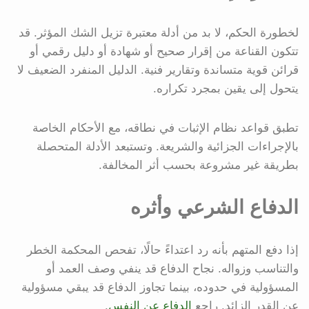
لخطورة الحكم، لا بد من أدلة معتبرة تزيل الشك المؤثر. قد
تتكون القناعة من إقرار صحيح أو شهادة أو دليل رقمي أو
قرائن قوية متساندة وتقارير فنية. الدليل المنفرد الضعيف لا
يتحول إلى يقين بمجرد تكراره.
تطبق قواعد نظام الإثبات في نطاقه، مع الأحكام الخاصة
بالإجراءات الجزائية والشريعة. وتستبعد الأدلة المتحصلة
بطريقة غير مشروعة بحسب أثر المخالفة.
الدفاع الشرعي وأثره
إذا دفع المتهم بأنه رد اعتداءً حالًا، تفحص المحكمة الخطر
والتناسب وزواله. نجاح الدفاع قد ينفي وصف العمد أو
المسؤولية في حدوده، بينما تجاوز الدفاع قد يبقي مسؤولية
عن القدر الزائد. راجع
الدفاع عن النفس
.