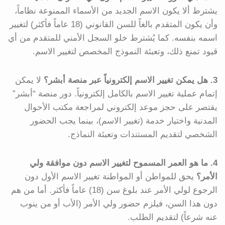
يشترط ألا يكون الاسم الجديد من الأسماء الممنوعة نظاماً،
وأن يكون المتقدم بالغاً للسن القانوني (18 عاماً فأكثر) لتغيير
اسمه بنفسه. كما يُشترط خلو السجل الأمني للمتقدم من أي
قيود تمنع ذلك، وتعبئة النموذج المخصص لتغيير الاسم.
3. هل يمكن تغيير الاسم إلكترونياً عبر منصة أبشر؟
لا يمكن
إتمام عملية تغيير الاسم بالكامل إلكترونياً. دور منصة “أبشر”
يقتصر على حجز موعد إلكتروني لمراجعة مكتب الأحوال
المدنية واختيار خدمة (تغيير الاسم)، بينما يجب الحضور
الشخصي لتقديم المستندات وتعبئة النماذج.
4. ما هو العمر المسموح لتغيير الاسم دون موافقة ولي
الأمر؟
يحق للمواطن أو المواطنة تغيير الاسم الأول دون
الرجوع لولي الأمر عند بلوغ سن (18) عاماً فأكثر. أما من هم
دون هذا السن، فيلزم حضور ولي الأمر (الأب أو من ينوب
عنه شرعاً) لتقديم الطلب.