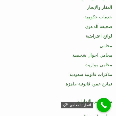
العقار والإيجار
خدمات حكومية
صحيفة الدعوى
لوائح اعتراضية
محامي
محامي احوال شخصية
محامي مواريث
مذكرات قانونية سعودية
نماذج عقود قانونية جاهزة
محامي في الإمارات
اتصل بالمحامي الآن