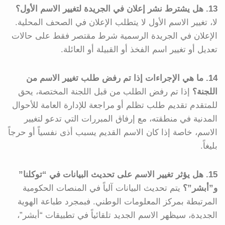
13. هل يشترط نشر إعلان في الجريدة لتغيير الاسم الأول؟
لا، تغيير الاسم الأول لا يتطلب الإعلان في الصحف المحلية.
الإعلان في الجريدة الرسمية شرط مقتصر فقط على حالات
تعديل أو تغيير اسم الفخذ أو القبيلة أو العائلة.
14. ما هي الإجراءات إذا تم رفض طلب تغيير الاسم من
اللجنة؟
إذا تم رفض الطلب من قبل اللجنة المختصة، يحق
للمتقدم تقديم طلب تظلم أو مراجعة للإدارة العامة للأحوال
المدنية في منطقته، مع إرفاق المبررات التي تدعو لتغيير
الاسم، خاصة إذا كان الاسم القديم يسبب أذى نفسياً أو حرجاً
بليغاً.
15. هل يؤثر تغيير الاسم على تحديث البيانات في “توكلنا”
و”أبشر”؟
يتم تحديث البيانات آلياً في المنصات الحكومية
المرتبطة بمركز المعلومات الوطني. فبمجرد طباعة الهوية
الجديدة، سيظهر الاسم الجديد تلقائياً في تطبيقات “أبشر”،