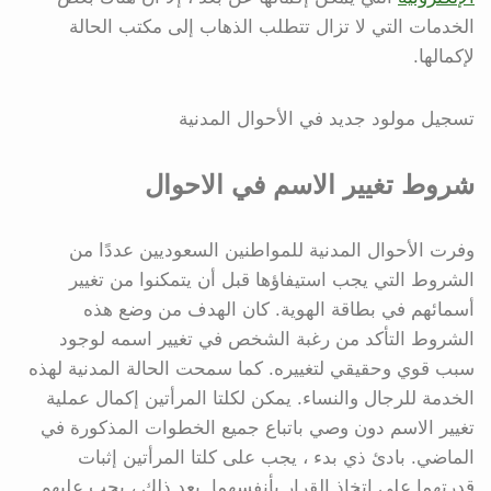
الخدمات التي لا تزال تتطلب الذهاب إلى مكتب الحالة
لإكمالها.
تسجيل مولود جديد في الأحوال المدنية
شروط تغيير الاسم في الاحوال
وفرت الأحوال المدنية للمواطنين السعوديين عددًا من
الشروط التي يجب استيفاؤها قبل أن يتمكنوا من تغيير
أسمائهم في بطاقة الهوية. كان الهدف من وضع هذه
الشروط التأكد من رغبة الشخص في تغيير اسمه لوجود
سبب قوي وحقيقي لتغييره. كما سمحت الحالة المدنية لهذه
الخدمة للرجال والنساء. يمكن لكلتا المرأتين إكمال عملية
تغيير الاسم دون وصي باتباع جميع الخطوات المذكورة في
الماضي. بادئ ذي بدء ، يجب على كلتا المرأتين إثبات
قدرتهما على اتخاذ القرار بأنفسهما. بعد ذلك ، يجب عليهم