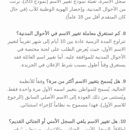
سجل الأسرة، تعبئة نموذج تغيير الاسم (نموذج 203)، برنت
من الأحوال المدنية، وإحضار الهوية الوطنية للأب (في حال
كان المتقدم أقل من 18 عاماً).
8. كم تستغرق معاملة تغيير الاسم في الأحوال المدنية؟
تتراوح المدة الزمنية عادة بين 10 أيام إلى شهر تقريباً لتغيير
الاسم الأول، حيث يُعرض الطلب على لجنة مختصة في
الأحوال المدنية للموافقة عليه. أما تغيير اسم العائلة فقد
يستغرق وقتاً أطول بسبب شرط الإعلان في الجريدة.
9. هل يُسمح بتغيير الاسم أكثر من مرة؟
وفقاً للأنظمة
الحالية، يُسمح للمواطن بتغيير اسمه الأول مرة واحدة فقط.
ويُستثنى من ذلك العودة إلى الاسم الأصلي السابق (الرجوع
للاسم الأول)، فهذا مسموح به نظاماً كإجراء استثنائي.
10. هل تغيير الاسم يلغي السجل الأمني أو الجنائي القديم؟
إطلاقاً. السجل الأمني، الجنائي، والائتماني مرتبط بـ “رقم