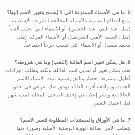
5. ما هي الأسماء الممنوعة التي لا يُسمح بتغيير الاسم إليها؟
يمنع النظام التسمية بالأسماء المخالفة للشريعة الإسلامية
(مثل: عبد النبي، عبد الحسين)، أو الأسماء التي تحمل ألقاباً
(مثل: السيد، الأمير، الشريف)، أو الأسماء المركبة (مثل:
محمد سعيد)، أو الأسماء التي تسبب حرجاً اجتماعياً.
6. هل يمكن تغيير اسم العائلة (اللقب) وما هي شروطه؟
نعم، يمكن تغيير أو تعديل اسم العائلة، ولكنه يتطلب إجراءات
أطول. يشترط إحضار وثائق رسمية تثبت الانتماء للاسم
الجديد، وموافقة أفراد العائلة (وفق صك شرعي في بعض
الحالات)، ونشر إعلان في إحدى الصحف المحلية لمدة شهر
قبل اعتماد التغيير.
7. ما هي الأوراق والمستندات المطلوبة لتغيير الاسم؟
يتطلب الأمر: بطاقة الهوية الوطنية الأصلية وصورة منها،