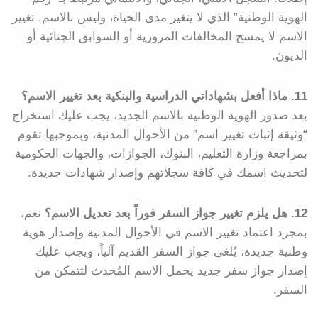
الهوية الوطنية” الذي لا يتغير مدى الحياة، وليس بالاسم. تغيير
الاسم لا يمسح المخالفات المرورية أو السوابق الجنائية أو
الديون.
11. ماذا أفعل بشهاداتي الدراسية والبنكية بعد تغيير الاسم؟
بعد صدور الهوية الوطنية بالاسم الجديد، يجب عليك استخراج
“وثيقة إثبات تغيير اسم” من الأحوال المدنية، وبموجبها تقوم
بمراجعة وزارة التعليم، البنوك، الجوازات، والجهات الحكومية
لتحديث اسمك في كافة سجلاتهم وإصدار شهادات جديدة.
12. هل يلزم تغيير جواز السفر فوراً بعد تعديل الاسم؟
نعم،
بمجرد اعتماد تغيير الاسم في الأحوال المدنية وإصدار هوية
وطنية جديدة، يُلغى جواز السفر القديم آلياً، ويجب عليك
إصدار جواز سفر جديد يحمل الاسم المُحدث لتتمكن من
السفر.