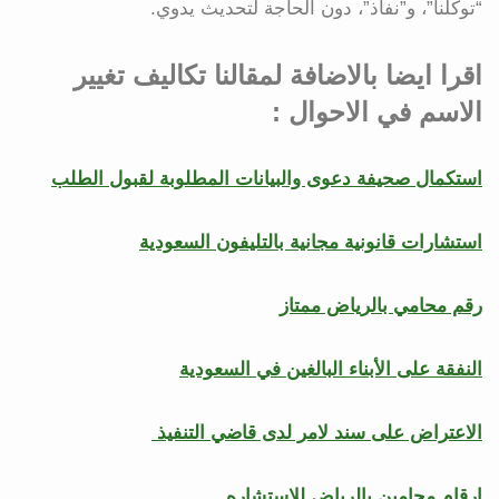
“توكلنا”، و”نفاذ”، دون الحاجة لتحديث يدوي.
اقرا ايضا بالاضافة لمقالنا تكاليف تغيير
الاسم في الاحوال :
استكمال صحيفة دعوى والبيانات المطلوبة لقبول الطلب
استشارات قانونية مجانية بالتليفون السعودية
رقم محامي بالرياض ممتاز
النفقة على الأبناء البالغين في السعودية
الاعتراض على سند لامر لدى قاضي التنفيذ
ارقام محامين بالرياض للاستشاره