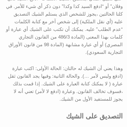
وفلان” أو “ادفع السيد كذا وكذا” دون ذكر أي شيء للأمر. في
كلتا الحالتين ،يجوز للشخص الذي يستلم الشيك التصديق
عليه (أي نقل الملكية) إلى شخص آخر مع كتابة الكلمات
“عدم الطلب” عليه. يمكنك أن تكتب على الشيك أي عبارة أو
كلمات بهذا المعنى (المادة 486/3 من القانون التجاري
المصري) أو أي عبارة مشابهة (المادة 98 من قانون الأوراق
التجارية السعودي).
وهذا يعني أن الشيك له حالتان: الحالة الأولى: اكتب عبارة
(ادفع وليس لأمر …). والحالة الثانية: وفيها يجد القانون ثقل
عبارة ( لا يمكنك كتابة العبارة على الشيك. إذا قمت بذلك
،فسوف تخالف القانون. وعبارة (ادفع لا لأمر) تعني أنه لا
يجوز للمستفيد الأول من الشيك.
التصديق على الشيك