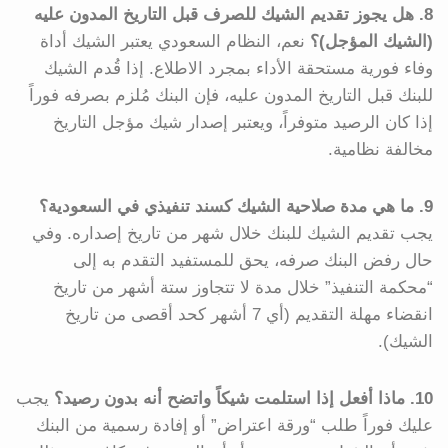
8. هل يجوز تقديم الشيك للصرف قبل التاريخ المدون عليه
(الشيك المؤجل)؟
نعم، النظام السعودي يعتبر الشيك أداة
وفاء فورية مستحقة الأداء بمجرد الاطلاع. إذا قُدم الشيك
للبنك قبل التاريخ المدون عليه، فإن البنك مُلزم بصرفه فوراً
إذا كان الرصيد متوفراً، ويعتبر إصدار شيك مؤجل التاريخ
مخالفة نظامية.
9. ما هي مدة صلاحية الشيك كسند تنفيذي في السعودية؟
يجب تقديم الشيك للبنك خلال شهر من تاريخ إصداره. وفي
حال رفض البنك صرفه، يحق للمستفيد التقدم به إلى
“محكمة التنفيذ” خلال مدة لا تتجاوز ستة أشهر من تاريخ
انقضاء مهلة التقديم (أي 7 أشهر كحد أقصى من تاريخ
الشيك).
10. ماذا أفعل إذا استلمت شيكاً واتضح أنه بدون رصيد؟
يجب
عليك فوراً طلب “ورقة اعتراض” أو إفادة رسمية من البنك