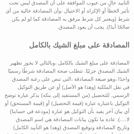
التأييد خالٍ من عيوب الموافقة على أن المصدق ليس تحت
تأثير الخطأ أو الإكراه أو الاحتيال ،وأن المصادقة خالية من أي
شرط (ويعتبر كل شرط مرفق به المصادقة كما لو لم يكن
صالحًا أبدًا). يجب أن يعود المصدق.
المصادقة على مبلغ الشيك بالكامل
المصادقة على مبلغ الشيك بالكامل ،وبالتالي لا يجوز تظهير
الشيك المصدق جزئيًا. تتطلب صحة المصادقة شرطًا رسميًا
واحدًا ،وهو صيغة المصادقة ،التي تنص على رغبة المصدق
في نقل الملكية (وهذا هو الأصل) أو عن طريق التوكيل
الرسمي. للتحصيل (من المستفيد إلى بنكه) بذكر عبارة توضح
التوكيل باعتباره عبارة (قيمة التحصيل) أو (قيمة المستحق) أو
أي بيان آخر يفيد بأن التوكيل هو عبارة (مودعة في حسابنا)
لا….). عادة ما تكون بيانات المصادقة هي اسم المصدق
وتاريخ المصادقة وتوقيع المصدق (وهذا هو التأييد الكامل)