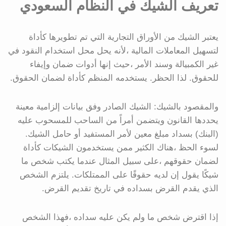
تعريف الشيك في النظام السعودي
يعتبر الشيك من الأوراق التجارية التي تم تطويرها كأداة
لتسهيل المعاملات المالية ،لأنه يحل محل استخدام النقود في
غير الكمبيالة وسند الأمر ،حيث إنها أدوات ضمان وإيفاء
للحقوق. لذا الحظر. يستخدمه المنظم كأداة لضمان الحقوق.
والمقصود بالشيك: الشيك الصادر وفق بيانات إلزامية معينة
يحددها القانون ويتضمن أمراً من الساحب للمسحوب عليه
(البنك) بسداد مبلغ معين لأمر المستفيد أو حامل الشيك.
لسوء الحظ ،هناك الكثير ممن يستخدمون الشيكات كأداة
لضمان حقوقهم ،على سبيل المثال عندما يكتب شخص ما
شيكًا يقول إن لديه حقوقًا على الممتلكات. يلتزم الشخص
الذي يقدم القرض بسداده في تاريخ تقديم القرض.
إذا اقترض شخص ما ولم يكن عليه سداده ،فهذا الشخص