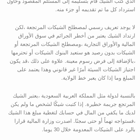
الذي كتب الشيك قام بتسليمه إلى المستلم المقصود وحاول
استرداد كل ما تم تقديمه أو جزء منه.
لا يوجد تعريف رسمي لمصطلح الشيكات المرتجعة ،لكن
ارتداد الشيك يعتبر من أخطر الجرائم في سوق الأوراق
المالية والأوراق التجارية ،ومصطلح الشيكات المرتجعة أو
الشيكات بدون رصيد هو ستعيد البنوك الشيكات أو تحترمها
،بالإضافة إلى فرض رسوم معينة. علاوة على ذلك ،قد يكون
اجتياز الشيكات السيئة أمرًا غير قانوني وهذا يعتمد على
المبلغ وما إذا كان يعبر خط الولاية.
بالنسبة لدولة مثل المملكة العربية السعودية ،يعتبر الشيك
المرتجع جريمة خطيرة. إذا كتبت شيكًا لشخص ما ولم يكن
لديك ما يكفي من المال في حسابك لتغطية مبلغ هذا الشيك
،فستواجه تهماً أو حتى سجنًا. اصدرت وزارة المالية قرارا
بالرد على الشيكات المعدومة خلال 30 يوما.