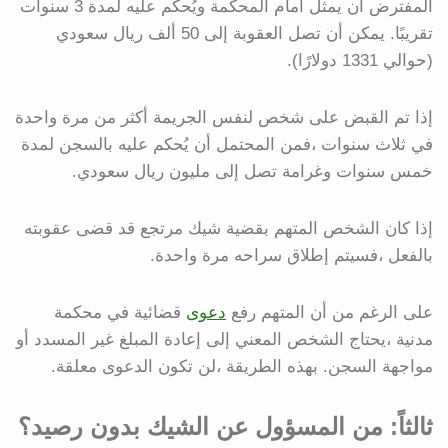
المفترض أن يمثل أمام المحكمة ويُحكم عليه لمدة 3 سنوات
تقريبًا. يمكن أن تصل العقوبة إلى 50 ألف ريال سعودي
(حوالي 1331 دولارًا).
إذا تم القبض على شخص لنفس الجريمة أكثر من مرة واحدة
في ثلاث سنوات ،فمن المحتمل أن يُحكم عليه بالسجن لمدة
خمس سنوات وغرامة تصل إلى مليون ريال سعودي.
إذا كان الشخص المتهم بقضية شيك مرتجع قد قضى عقوبته
بالفعل ،فسيتم إطلاق سراحه مرة واحدة.
على الرغم من أن المتهم رفع
دعوى
قضائية في محكمة
مدنية ،يحتاج الشخص المعني إلى إعادة المبلغ غير المسدد أو
مواجهة السجن. بهذه الطريقة ،لن تكون الدعوى معلقة.
ثالثاً: من المسؤول عن الشيك بدون رصيد؟