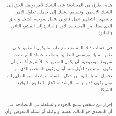
هذه الطرق هي المصادقة على الشيك لأمر ،ونقل الحق إلى
الشيك الاسمي ،وتسليم الشيك إلى حامله. تداول الأمر
بالتظهير: التظهير عمل قانوني ينتقل بموجبه الشيك والحق
الذي يمثله من المستفيد الأول (الحائز) إلى المنتفع الثاني
(الحائز).
في حساب ذلك المستفيد مع عادة ما يكون التظهير على
ظهر الشيك ،ويسمى التظهير. يتطلب اعتماد الشيك عدة
شروط موضوعية: أن يكون المظهر حاملاً شرعياً له ،أو أن
يكون المستفيد الأول منه ،أو أن يكون الشخص الذي تم
تحويل الشيك إليه من خلال سلسلة متواصلة من التظهيرات
،وأن يكون قد بلغ سن الرشد. والأهلية القانونية لتوقيع
الشيكات.
إقرار من شخص يتمتع بالجودة والسلطة في المصادقة على
أن المصدق هو المالك نفسه أو وكيله أو ممثله المفوض ،وأن