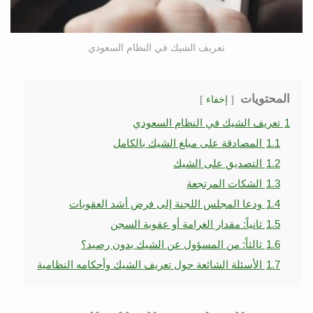
تعريف الشيك في النظام السعودي
المحتويات
إخفاء
1
تعريف الشيك في النظام السعودي
1.1
المصادقة على مبلغ الشيك بالكامل
1.2
التصديق على الشيك
1.3
الشكات المرتجعة
1.4
ودعا المجلس اللجنة إلى فرض أشد العقوبات
1.5
ثانياً: مقدار الغرامة أو عقوبة السجن
1.6
ثالثاً: من المسؤول عن الشيك بدون رصيد؟
1.7
الأسئلة الشائعة حول تعريف الشيك وأحكامه النظامية