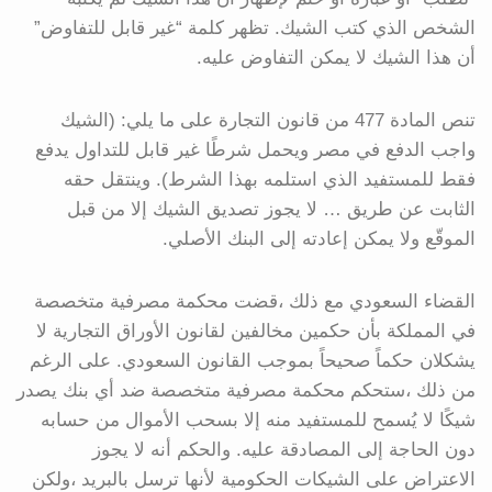
الشخص الذي كتب الشيك. تظهر كلمة “غير قابل للتفاوض”
أن هذا الشيك لا يمكن التفاوض عليه.
تنص المادة 477 من قانون التجارة على ما يلي: (الشيك
واجب الدفع في مصر ويحمل شرطًا غير قابل للتداول يدفع
فقط للمستفيد الذي استلمه بهذا الشرط). وينتقل حقه
الثابت عن طريق … لا يجوز تصديق الشيك إلا من قبل
الموقّع ولا يمكن إعادته إلى البنك الأصلي.
القضاء السعودي مع ذلك ،قضت محكمة مصرفية متخصصة
في المملكة بأن حكمين مخالفين لقانون الأوراق التجارية لا
يشكلان حكماً صحيحاً بموجب القانون السعودي. على الرغم
من ذلك ،ستحكم محكمة مصرفية متخصصة ضد أي بنك يصدر
شيكًا لا يُسمح للمستفيد منه إلا بسحب الأموال من حسابه
دون الحاجة إلى المصادقة عليه. والحكم أنه لا يجوز
الاعتراض على الشيكات الحكومية لأنها ترسل بالبريد ،ولكن