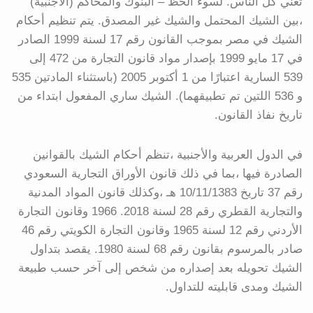
تعني كل الناس. لسوء الحظ – البنوك والمحاكم (الأجنبية)
،بين الشيك المحتمل والشيك غير المصدق. يتم تنظيم أحكام
الشيك في مصر بموجب القانون رقم 17 لسنة 1999 الصادر
في 17 مايو 1999 بإصدار مواد قانون التجارة من 472 إلى
539 السارية اعتبارًا من 1 أكتوبر 2005 (باستثناء المادتين 535
و 536 اللتين تم تطبيقهما). الشيك ساري المفعول ابتداء من
تاريخ نفاذ القانون.
في الدول العربية والأجنبية ،تنظم أحكام الشيك بالقوانين
الصادرة فيها ،بما في ذلك قانون الأوراق التجارية السعودي
رقم 37 تاريخ 10/11/1383 هـ ،وكذلك قانون المواد المدنية
والتجارية القطري رقم 28 لسنة 2018. 1966 وقانون التجارة
الأردني رقم 12 لسنة 1965 وقانون التجارة الكويتي رقم 46
صادر بالمرسوم بقانون رقم 68 لسنة 1980. يقصد بتداول
الشيك تحويله بعد إصداره من شخص إلى آخر حسب طبيعة
الشيك ومدى قابليته للتداول.