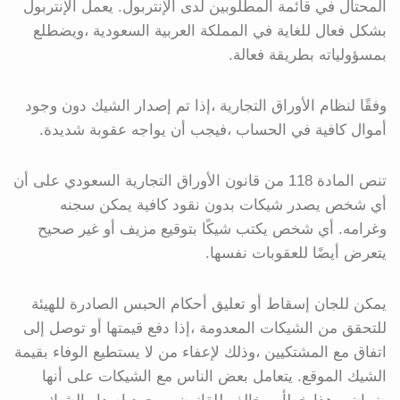
المحتال في قائمة المطلوبين لدى الإنتربول. يعمل الإنتربول
بشكل فعال للغاية في المملكة العربية السعودية ،ويضطلع
بمسؤولياته بطريقة فعالة.
وفقًا لنظام الأوراق التجارية ،إذا تم إصدار الشيك دون وجود
أموال كافية في الحساب ،فيجب أن يواجه عقوبة شديدة.
تنص المادة 118 من قانون الأوراق التجارية السعودي على أن
أي شخص يصدر شيكات بدون نقود كافية يمكن سجنه
وغرامه. أي شخص يكتب شيكًا بتوقيع مزيف أو غير صحيح
يتعرض أيضًا للعقوبات نفسها.
يمكن للجان إسقاط أو تعليق أحكام الحبس الصادرة للهيئة
للتحقق من الشيكات المعدومة ،إذا دفع قيمتها أو توصل إلى
اتفاق مع المشتكيين ،وذلك لإعفاء من لا يستطيع الوفاء بقيمة
الشيك الموقع. يتعامل بعض الناس مع الشيكات على أنها