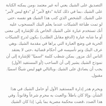
التصديق على الشيك يعني أنه غير معتمد ،ومن يمكنه الكتابة
على الشيك ،بما في ذلك كتابة “دفع لأمر” أو “دفع ليس لأمر”
على الشيك. الشخص الذي كتب هذا الشيك هو نفسه ،حتى
لو تمت طباعة الشيكات عندما يعلم البنك المسحوب عليه
أنك تستخدم عبارة على الشيك الخاص بك للإشارة إلى معنى
أو ما شابه عبارة (الدفع مقابل الطلب) ،يكون لدرج الشيكات
الحرية في وضع العبارة التي يراها في مقدمة الشيك ،وهي
عرف البنك وتم تأسيسه في أحكام قضائية ،حتى لا يعتقد
الناس أنك مزور. يمكن شطب كلمة “اسميًا” للإشارة إلى أن
نموذج الشيك يشير إلى أن الساحب (أو المستفيد الأول)
يجب أن يصادق على الشيك ،وبالتالي فهو ليس شيكًا اسميًا.
مقبول.
ويحرم هدر إدارة المستفيد الأول أو حامل الشيك في هذا
الشأن ،وإلا كان باطلاً ،والعبث به محرم شرعاً وقانوناً. وفي
هذا الصدد ،قضت محكمة مصرية بما يلي: إذا كان الشيك