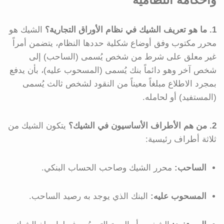
1. ما هو تعريف الشيك في نظام الأوراق التجارية؟
الشيك هو
محرر مكتوب وفق أوضاع شكلية حددها النظام، يتضمن أمراً
غير معلق على شرط من شخص يُسمى (الساحب) إلى
شخص آخر وهو دائماً بنك يُسمى (المسحوب عليه)، بأن يدفع
بمجرد الاطلاع مبلغاً معيناً من النقود لشخص ثالث يُسمى
(المستفيد) أو لحامله.
2. من هم الأطراف الأساسيون في الشيك؟
يتكون الشيك من
ثلاثة أطراف رئيسية:
الساحب:
محرر الشيك وصاحب الحساب البنكي.
المسحوب عليه:
البنك الذي يوجد به رصيد الساحب.