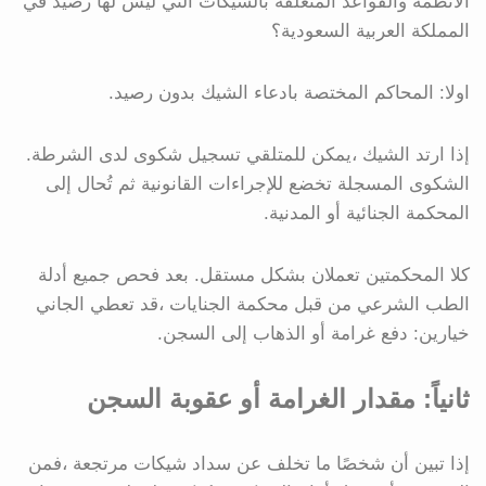
الأنظمة والقواعد المتعلقة بالشيكات التي ليس لها رصيد في
المملكة العربية السعودية؟
اولا: المحاكم المختصة بادعاء الشيك بدون رصيد.
إذا ارتد الشيك ،يمكن للمتلقي تسجيل شكوى لدى الشرطة.
الشكوى المسجلة تخضع للإجراءات القانونية ثم تُحال إلى
المحكمة الجنائية أو المدنية.
كلا المحكمتين تعملان بشكل مستقل. بعد فحص جميع أدلة
الطب الشرعي من قبل محكمة الجنايات ،قد تعطي الجاني
خيارين: دفع غرامة أو الذهاب إلى السجن.
ثانياً: مقدار الغرامة أو عقوبة السجن
إذا تبين أن شخصًا ما تخلف عن سداد شيكات مرتجعة ،فمن