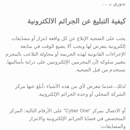
بدوري بـ …
كيفية التبليغ عن الجرائم الالكترونية
يجب على الضحية الإبلاغ عن كل واقعة ابتزاز أو مضايقات
إلكترونية يتعرض لها ويجب ألا يضيع الوقت في متابعة
الإجراءات القانونية لهذه الجريمة أو محاولة التلاعب بالمجرم
بتغيير سلوكه لأن المجرمين الإلكترونيين على دراية بأساليبها.
تستخدم من قبل الضحية.
لذلك ،عندما تتعرض لأي من هذه الأشياء ،أبلغ عنها مركز
الشركة المحلي أو وحدة الجرائم الإلكترونية.
أو الاتصال بمركز “Cyber ​​One” على الأرقام التالية: المركز
المتخصص في قضايا الجرائم الإلكترونية والابتزاز
والمضايقات: