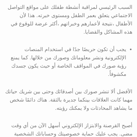
السبب الرئيسي لمراقبة أنشطة طفلك على مواقع التواصل
الاجتماعي يتعلق بعمر الطفل ومستوى خبرته. هذا لأن
الأطفال ،نتيجة لأعمارهم وخبراتهم ،أكثر عرضة للوقوع في
هذه المشاكل والقضايا.
يجب أن تكون حريصًا جدًا في استخدام المنصات
الإلكترونية ونشر معلوماتك وصورك من خلالها. كما يمنع
رؤية صورك في المواقف الخاصة أو حيث يكون جسدك
مكشوفاً.
الأفضل ألا تنشر صورك بين أصدقائك وحتى بين شريك حياتك
مهما كانت العلاقات بينكما جديرة بالثقة. هناك دائمًا شخص
ما يشاهد المحادثات ولا يمكنك رؤيته.
أصبح القرصنة والابتزاز الإلكتروني أسهل الآن من أي وقت
مضى. يجب عليك حماية خصوصيتك وحساباتك الشخصية