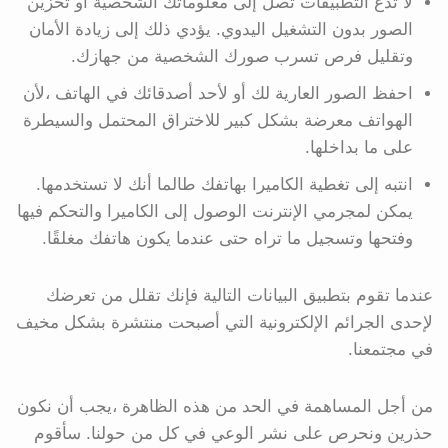
لا تدع التطبيقات تصل إلى معلوماتك الشخصية أو تخزين
الصور بدون التشغيل اليدوي. يؤدي ذلك إلى زيادة الأمان
وتقليل فرص تسرب صورك الشخصية من جهازك.
احفظ الصور العارية لك أو لأحد أصدقائك في الهاتف ،لأن
الهواتف معرضة بشكل كبير للاختراق المحتمل والسيطرة
على ما بداخلها.
انتبه إلى تغطية الكاميرا بهاتفك طالما أنك لا تستخدمها.
يمكن لمجرمي الإنترنت الوصول إلى الكاميرا والتحكم فيها
وفتحها وتسجيل ما تراه حتى عندما يكون هاتفك مغلقًا.
عندما تقوم بتطبيق البيانات التالية فإنك تقلل من تعرضك
لإحدى الجرائم الإلكترونية التي أصبحت منتشرة بشكل مخيف
في مجتمعنا.
من أجل المساهمة في الحد من هذه الظاهرة ،يجب أن نكون
حذرين ونحرص على نشر الوعي في كل من حولنا. سأقوم