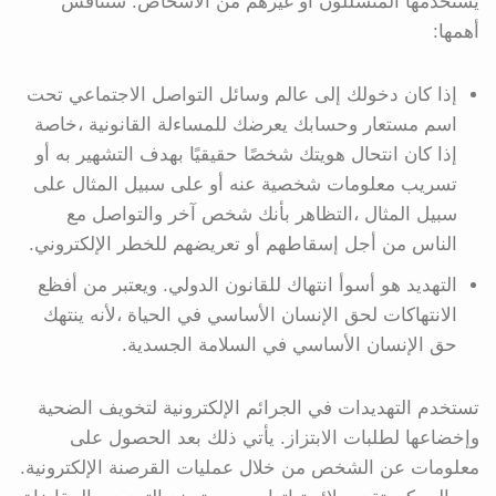
يستخدمها المتسللون أو غيرهم من الأشخاص. سنناقش
أهمها:
إذا كان دخولك إلى عالم وسائل التواصل الاجتماعي تحت
اسم مستعار وحسابك يعرضك للمساءلة القانونية ،خاصة
إذا كان انتحال هويتك شخصًا حقيقيًا بهدف التشهير به أو
تسريب معلومات شخصية عنه أو على سبيل المثال على
سبيل المثال ،التظاهر بأنك شخص آخر والتواصل مع
الناس من أجل إسقاطهم أو تعريضهم للخطر الإلكتروني.
التهديد هو أسوأ انتهاك للقانون الدولي. ويعتبر من أفظع
الانتهاكات لحق الإنسان الأساسي في الحياة ،لأنه ينتهك
حق الإنسان الأساسي في السلامة الجسدية.
تستخدم التهديدات في الجرائم الإلكترونية لتخويف الضحية
وإخضاعها لطلبات الابتزاز. يأتي ذلك بعد الحصول على
معلومات عن الشخص من خلال عمليات القرصنة الإلكترونية.