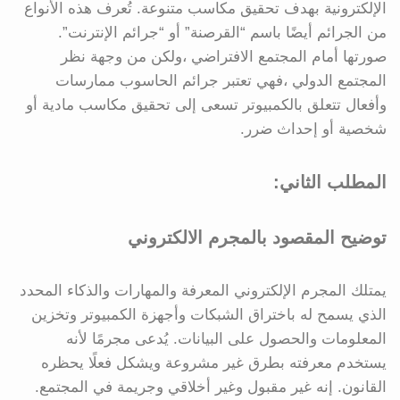
الإلكترونية بهدف تحقيق مكاسب متنوعة. تُعرف هذه الأنواع
من الجرائم أيضًا باسم “القرصنة” أو “جرائم الإنترنت”.
صورتها أمام المجتمع الافتراضي ،ولكن من وجهة نظر
المجتمع الدولي ،فهي تعتبر جرائم الحاسوب ممارسات
وأفعال تتعلق بالكمبيوتر تسعى إلى تحقيق مكاسب مادية أو
شخصية أو إحداث ضرر.
المطلب الثاني:
توضيح المقصود بالمجرم الالكتروني
يمتلك المجرم الإلكتروني المعرفة والمهارات والذكاء المحدد
الذي يسمح له باختراق الشبكات وأجهزة الكمبيوتر وتخزين
المعلومات والحصول على البيانات. يُدعى مجرمًا لأنه
يستخدم معرفته بطرق غير مشروعة ويشكل فعلًا يحظره
القانون. إنه غير مقبول وغير أخلاقي وجريمة في المجتمع.