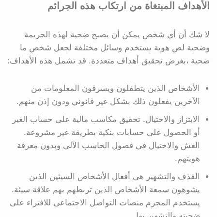
الأهداف المبتغاة من ارتكاب هذه الجرائم
لا شك أن أي شخص يمكن أن يصبح ضحية لهذه الجريمة
وضحية لص هوية يستخدم وسائل مختلفة لجعل شخص ما
ضحية ،بغرض تحقيق أهداف متعددة. قد تشمل هذه الأهداف:
الأشخاص الذين يتطفلون ويسرقون المعلومات من
الآخرين يفعلون ذلك بشكل غير قانوني ودون إذن منهم.
الابتزاز والاحتيال. تحقيق مكاسب مالية على حساب الغير
أو الحصول على حسابات بنكية بطريقة غير مشروعة.
الغش والاحتيال في فصول الحاسب الآلي وبدون معرفة
هويتهم.
القذف والتشهير هي أفعال الأشخاص السيئين الذين
يشوهون سمعة الأشخاص الذين تربطهم بهم علاقة سيئة.
يستخدم المجرم منصات التواصل الاجتماعي للافتراء على
ضحيته والتشهير بها.