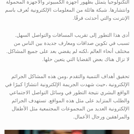
التكنولوجيا يتمثل بظهور أجهزة الكمبيوتر والأجهزة المحمولة
وانتشارها. شبكة هائلة من المعلومات الإلكترونية تُعرف باسم
الإنترنت والتي أحدثت فرقًا.
أدى هذا التطور إلى تقريب المسافات والتواصل السهل.
تسبب في تكوين صداقات ومعارف جديدة بين الناس من
مختلف أنحاء العالم ،لكنه لم يقضي بعد على جميع المشاكل.
لا تزال هناك بعض القضايا التي يتعين حلها.
تحقيق أهداف التنمية والتقدم ،ومن هذه المشاكل الجرائم
الإلكترونية ،حيث شهدت الجريمة الإلكترونية انتشارًا كبيرًا في
الواقع البشري نتيجة التطور في وسائل التواصل الاجتماعي
والطلب المتزايد على مثل هذه المواقع. تستهدف الجرائم
الإلكترونية العديد من المجموعات المجتمعية مثل الأطفال
والمراهقين ورجال الأعمال.