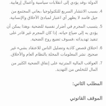
الدولة ،وقد يؤدي إلى انقلابات سياسية وأعمال إرهابية.
بسبب الانتشار السريع للتكنولوجيا ،يعاني المجتمع من
جيل فاسد لا يظهر أي اعتبار لمبادئ الأخلاق والإنسانية.
يتسبب المجرم في أضرار نفسية للضحية ،وهذا يمكن أن
يؤدي به إلى ضياع حياته. إذا كان المجرم غير قادر على
تنفيذ تهديداته ،فسوف تضيع روح الضحية.
اختلاق قصص كاذبة وتضليل الناس للاعتقاد بشيء غير
صحيح. نشر المعلومات المخلة بالنظام العام والأخلاق.
العواقب المالية المترتبة على إنفاق الضحية الكثير من
المال للتخلص من التهديد.
المطلب الثاني:
الموقف القانوني