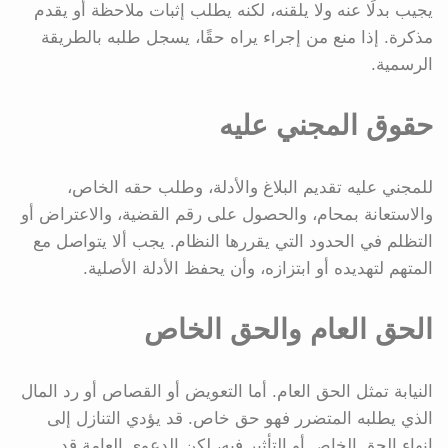
يجيب بدلًا عنه ولا يلقنه، لكنه يطلب إثبات ملاحظة أو يقدم
مذكرة. إذا منع من إجراء يراه حقًا، يسجل طلبه بالطريقة
الرسمية.
حقوق المجني عليه
للمجني عليه تقديم البلاغ والأدلة، وطلب حقه الخاص،
والاستعانة بمحام، والحصول على رقم القضية، والاعتراض أو
التظلم في الحدود التي يقررها النظام. يجب ألا يتواصل مع
المتهم لتهديده أو ابتزازه، وأن يحفظ الأدلة الأصلية.
الحق العام والحق الخاص
النيابة تمثل الحق العام. أما التعويض أو القصاص أو رد المال
الذي يطلبه المتضرر فهو حق خاص. قد يؤدي التنازل إلى
إنهاء الحق الخاص أو التأثير فيه، لكن الدعوى العامة قد