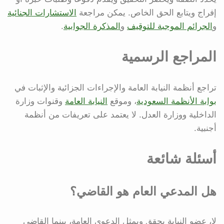
إفراج ويتابع الحق الخاص. يمكن مراجعة
الاستشارات الجنائية
و
الجرائم الموجبة للتوقيف
و
المذكرة الجوابية
.
المراجع الرسمية
تراجع أنظمة النيابة العامة والإجراءات الجزائية والإثبات في
بوابة الأنظمة السعودية
، وموقع
النيابة العامة
وقنوات وزارة
الداخلية ووزارة العدل. لا يعتمد على تعريفات من أنظمة
أجنبية.
أسئلة شائعة
هل المدعي العام هو القاضي؟
لا، عضو النيابة يحقق ويمثل الدعوى العامة، بينما القاضي