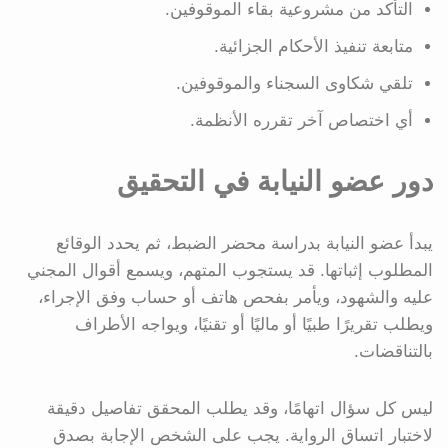
التأكد من مشروعية بقاء الموقوفين.
متابعة تنفيذ الأحكام الجزائية.
تلقي شكاوى السجناء والموقوفين.
أي اختصاص آخر تقرره الأنظمة.
دور عضو النيابة في التحقيق
يبدأ عضو النيابة بدراسة محضر الضبط، ثم يحدد الوقائع
المطلوب إثباتها. قد يستجوب المتهم، ويسمع أقوال المجني
عليه والشهود، ويأمر بفحص هاتف أو حساب وفق الإجراء،
ويطلب تقريرًا طبيًا أو ماليًا أو تقنيًا، ويواجه الأطراف
بالتناقضات.
ليس كل سؤال اتهامًا، وقد يطلب المحقق تفاصيل دقيقة
لاختبار اتساق الرواية. يجب على الشخص الإجابة بصدق