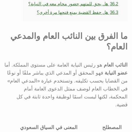
36.2
هل يحق للمتهم حضور محام معه في النيابة؟
36.3
هل حفظ القضية يمنع فتحها مرة أخرى؟
ما الفرق بين النائب العام والمدعي
العام؟
النائب العام
هو رئيس النيابة العامة على مستوى المملكة. أما
عضو النيابة
فهو المحقق أو المدعي الذي يباشر ملفًا أو نوعًا
من القضايا بحسب تكليفه. وتستخدم عبارة «المدعي العام»
في الخطاب العام لوصف ممثل الدعوى العامة أمام
المحكمة، لكنها ليست اسمًا لوظيفة واحدة ثابتة في كل
قضية.
المصطلح
المعنى في السياق السعودي