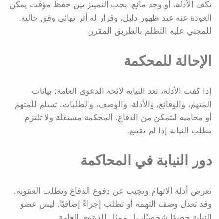
تكف الأدلة، أو وجد مانع. يجب التمييز بين حفظ مؤقت يمكن
العودة عنه عند ظهور دليل، وقرار له أثر نهائي وفق حالته.
للمجني عليه التظلم بالطريق المقرر.
الإحالة للمحكمة
إذا كفت الأدلة، تعد النيابة لائحة الدعوى العامة: بيانات
المتهم، والوقائع، والأدلة، والوصف، والطلبات. تسلم للمتهم
أو محاميه ليتمكن من الدفاع. المحكمة مستقلة ولا تلتزم
بطلب النيابة إذا لم تقتنع.
دور النيابة في المحاكمة
تعرض أدلة الاتهام وتجيب عن دفوع الدفاع وتطلب العقوبة.
وقد تعدل وصف التهمة أو تطلب إجراءً إضافيًا. ليس عضو
النيابة خصمًا شخصيًا، بل ممثل للدعوى العامة.