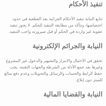
تنفيذ الأحكام
تتابع النيابة تنفيذ الأحكام الجزائية بعد القطعية في حدود
اختصاصها، وتتأكد من مطابقة التنفيذ للحكم. لا يجوز تنفيذ
عقوبة غير واردة في الحكم أو قبل صيرورته واجب التنفيذ.
النيابة والجرائم الإلكترونية
تحقق في الاحتيال والابتزاز والتشهير والدخول غير المشروع
وغيرها بعد جمع الأدلة من الشرطة والجهات التقنية. يجب
حفظ الرابط والحساب والرسائل والتحويلات وعدم دفع مبالغ
للمبتز دون إبلاغ.
النيابة والقضايا المالية