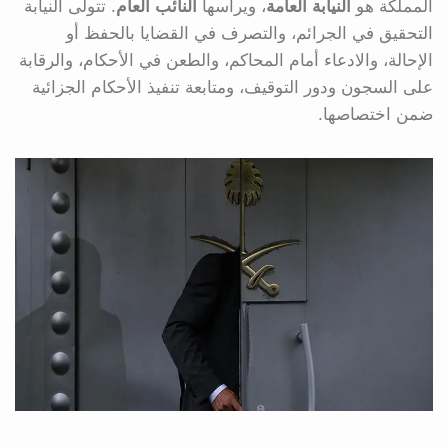
المملكة هو
النيابة العامة
، ويرأسها
النائب العام
. تتولى النيابة
التحقيق في الجرائم، والتصرف في القضايا بالحفظ أو
الإحالة، والادعاء أمام المحاكم، والطعن في الأحكام، والرقابة
على السجون ودور التوقيف، ومتابعة تنفيذ الأحكام الجزائية
ضمن اختصاصها.