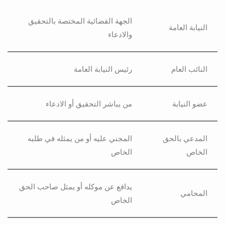
الجهة القضائية المختصة بالتحقيق
النيابة العامة
والادعاء
النائب العام
رئيس النيابة العامة
عضو النيابة
من يباشر التحقيق أو الادعاء
المدعي بالحق
المجني عليه أو من يمثله في طلبه
الخاص
الخاص
يدافع عن موكله أو يمثل صاحب الحق
المحامي
الخاص