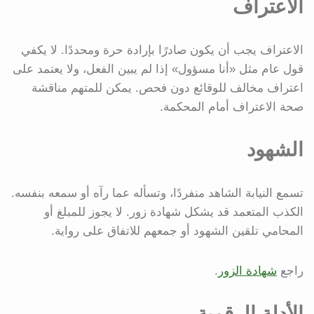
الاعتراف
الاعتراف يجب أن يكون صادرًا بإرادة حرة ومحددًا. لا يكفي
قول عام مثل «أنا مسؤول» إذا لم يبين الفعل، ولا يعتمد على
اعتراف مخالف للوقائع دون فحص. يمكن للمتهم مناقشة
صحة الاعتراف أمام المحكمة.
الشهود
تسمع النيابة الشاهد منفردًا، وتسأله عما رآه أو سمعه بنفسه.
الكذب المتعمد قد يشكل شهادة زور. لا يجوز للمبلغ أو
المحامي تلقين الشهود أو جمعهم للاتفاق على رواية.
راجع
شهادة الزور
.
الأدلة الرقمية