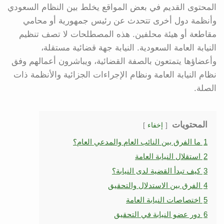
المحتوى القديم في بعض المواقع يخلط بين النظام السعودي
وأنظمة دول أخرى تتحدث عن رئيس جمهورية أو محامي
مقاطعة أو هيئة محلفين. هذه المصطلحات لا تصف تنظيم
النيابة العامة السعودية. النيابة جهة قضائية مستقلة،
وأعضاؤها يتمتعون بالصفة القضائية، ويباشرون أعمالهم وفق
نظام النيابة العامة ونظام الإجراءات الجزائية والأنظمة ذات
الصلة.
المحتويات
إخفاء
1
ما الفرق بين النائب العام والمدعي العام؟
2
استقلال النيابة العامة
3
كيف تبدأ القضية لدى النيابة؟
4
الفرق بين الاستدلال والتحقيق
5
اختصاصات النيابة العامة
6
دور عضو النيابة في التحقيق