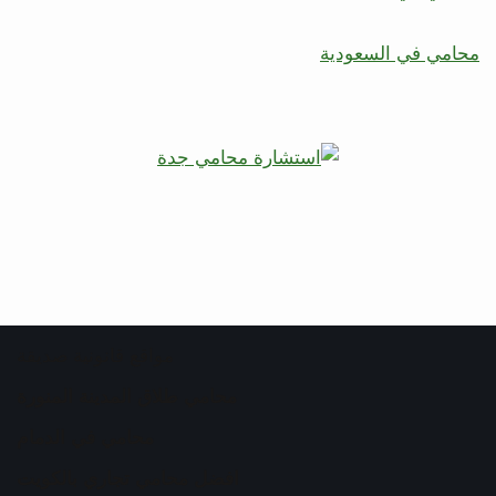
محامي في السعودية
مواقع قانونية صديقة
محامي طلاق المدينة المنورة
محامي في الدمام
افضل محامي تجاري بالكويت