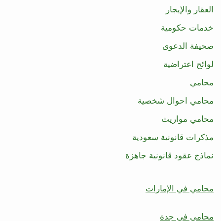
العقار والإيجار
خدمات حكومية
صحيفة الدعوى
لوائح اعتراضية
محامي
محامي احوال شخصية
محامي مواريث
مذكرات قانونية سعودية
نماذج عقود قانونية جاهزة
محامي في الإمارات
محامي في جدة