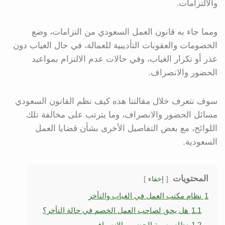
والالتزامات.
ومما جاء به قانون العمل السعودي من التزامات، وضع
الخصومات والعقوبات التأديبية للعمالة، في حال الغياب دون
عذر أو تكرار الغياب، وفي حالات عدم الالتزام بمواعيد
الحضور والانصراف.
سوف نتعرف خلال مقالتنا هذه كيف نظم القانون السعودي
مسائل الحضور والانصراف، وما يترتب على مخالفة تلك
اللوائح، مع بعض التفاصيل الأخرى بشأن قضايا العمل
السعودية.
المحتويات
إخفاء
1
نظام مكتب العمل في الغياب والتأخر
1.1
هل يحق لصاحب العمل الخصم في حالة التأخر؟
1.2
نظام بصمة الحضور والانصراف