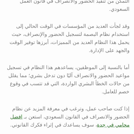
التمكن من تنفيذ الحضور والانصراف في قانون العمل
السعودي.
وقد لجأت العديد من المؤسسات في الوقت الحالي إلى
استخدام نظام البصمة لتسجيل الحضور والإنصراف، حيث
يحمل هذا النظام العديد من المميزات، أبرزها توفير الوقت
والجهد على الإدارة.
أما بالنسبة إلى الموظفين، يساعدهم هذا النظام في تسجيل
مواعيد الحضور والانصراف آليًا دون تدخل بشري؛ مما يقلل
من حالات الخطأ البشري الواردة، التي قد تتسب في وقوع
خصم للعامل.
إذا كنت صاحب عمل، وترغب في معرفة المزيد عن نظام
الحضور والانصراف في القانون السعودي، استعن بـ
افضل
محامي في جدة
، سوف يساعدك في إثراء فكرك القانوني.