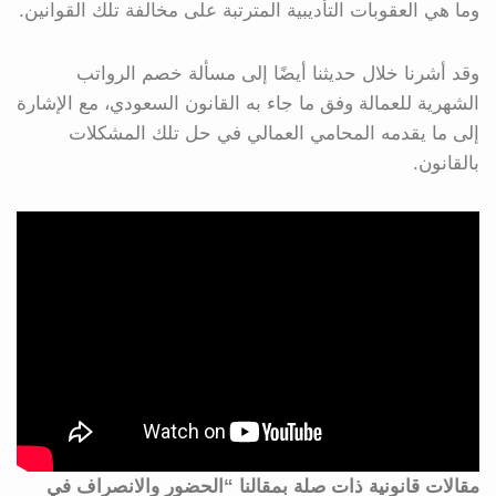
وما هي العقوبات التأديبية المترتبة على مخالفة تلك القوانين.
وقد أشرنا خلال حديثنا أيضًا إلى مسألة خصم الرواتب
الشهرية للعمالة وفق ما جاء به القانون السعودي، مع الإشارة
إلى ما يقدمه المحامي العمالي في حل تلك المشكلات
بالقانون.
مقالات قانونية ذات صلة بمقالنا “الحضور والانصراف في