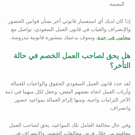
البصمة.
إذا كان لديك أي استفسار قانوني آخر بشأن قوانين الحضور
والإنصراف والغياب في قانون العمل السعودي، تواصل مع
محامي في جدة
، وسوف يدعمك بمشورة قانونية مدروسة.
هل يحق لصاحب العمل الخصم في حالة
التأخر؟
لقد حدد قانون العمل السعودي الحقوق والواجبات للعمالة
وأرباب العمل اتجاه بعضهم البعض، وجعل لكل منهما في ذمة
الآخر التزامات واجبة، ومنها إلزام العمالة بمواعيد حضور
وانصراف.
وفي حال مخالفة العامل تلك المواعيد، يحق لصاحب العمل
معاقبته من خلال فرض مخالفات الحضور والانصراف في