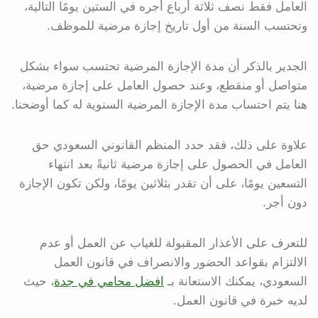
العامل فقط نصف ثلاثة أرباع أجره في الستين يومًا التالية،
وتحتسب السنة من أول تاريخ إجازة مرضية للموظف.
الجدير بالذكر أن مدة الإجازة المرضية تحتسب سواء بشكل
متواصل أو منقطع، وعند حصول العامل على إجازة مرضية،
هنا يتم احتساب مدة الإجازة المرضية السنوية له كما أوضحنا.
علاوة على ذلك، فقد حدد المنظم القانوني السعودي حق
العامل في الحصول على إجازة مرضية ثانيةً بعد انتهاء
التسعين يومًا، على أن تقدر بثلاثين يومًا، ولكن تكون الإجازة
دون أجر.
للتعرف على الأعذار المقبولة للغياب عن العمل أو عدم
الالتزام بقواعد الحضور والانصراف في قانون العمل
السعودي، يمكنك الاستعانة بـ
افضل محامي في جدة
، حيث
لديه خبرة في قانون العمل.