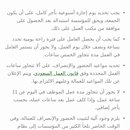
يجب تحديد يوم إجازة أسبوعية بأجر كامل، على أن يكون
الجمعةـ ويحق للمؤسسة استبداله بعد الحصول على
موافقة من مكتب العمل على ذلك.
كما يجب أن يحصل العامل على فترة راحة يومية تحدد
بساعة ونصف خلال يوم العمل، ولا يجوز أن يستمر العامل
في العمل مدة تتجاوز الخمس ساعات.
تحديد مواعيد الحضور والإنصراف، على ألا تتجاوز ساعات
العمل المحددة وفق
قانون العمل السعودي
، ويتم الإعلان
عن تلك المواعيد للعمالة وعليهم الالتزام بها.
لا يجوز أن تتجاوز مدة عمل الموظف في اليوم عن 11
ساعة عمل، وإذا كلف عمل بعد ساعات عمله، يحسب
بأجر إضافي.
يلزم وجود آلية لتثبيت الحضور والإنصراف للعمالة، وفي
الوقت الحاضر تلجأ الكثير من المؤسسات إلى نظام