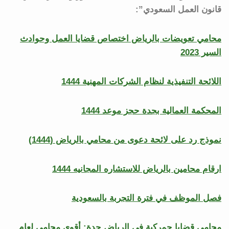
قانون العمل السعودي”:
محامي تعويضات بالرياض اختصاص قضايا العمل وحوادث
السير 2023
اللائحة التنفيذية لنظام الشركات المهنية 1444
المحكمة العمالية بجدة حجز موعد 1444
نموذج رد على لائحة دعوى من محامي بالرياض (1444)
ارقام محامين بالرياض للاستشاره المجانيه 1444
فصل الموظف في فترة التجربة بالسعودية
محامي قضايا جمركية في الرياض جدة: أقوى محامي لعام