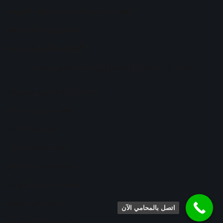
افضل محامي أحوال شخصية الكويت
محامي ورث في جدة
افضل محامي في جدة
ابحث عن محامي
| مشغل بواسطة
سيو محامين
استشارات قانونية سعودية
نخبة محامي الدمام
شرعي الأردن
منصة محامي جدة
محاميك في الرياض
منصة محامي الكويت
محامي في عسير
اتصل بالمحامي الآن
محامي مكة المكرمة