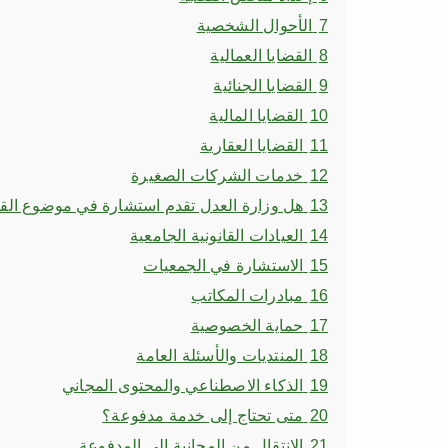
7
الأحوال الشخصية
8
القضايا العمالية
9
القضايا الجنائية
10
القضايا المالية
11
القضايا العقارية
12
خدمات الشركات الصغيرة
13
هل وزارة العدل تقدم استشارة في موضوع الق
14
العيادات القانونية الجامعية
15
الاستشارة في الجمعيات
16
مبادرات المكاتب
17
حماية الخصوصية
18
المنتديات والأسئلة العامة
19
الذكاء الاصطناعي والمحتوى المجاني
20
متى تحتاج إلى خدمة مدفوعة؟
21
الانتقال من المجانية إلى المدفوعة