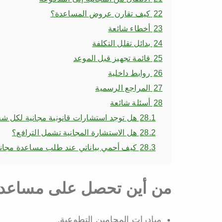
22
كيف تقارن عروض المساعدة؟
23
أخطاء شائعة
24
بدائل تقلل التكلفة
25
قائمة تجهيز قبل الموعد
26
روابط داخلية
27
المراجع الرسمية
28
أسئلة شائعة
28.1
هل توجد استشارات قانونية مجانية لكل 
28.2
هل الاستشارة المجانية تشمل الترافع؟
28.3
كيف أحمي بياناتي عند طلب مساعدة مجان
من أين تحصل على مساعدة 
مبادرات المحامين التطوعية.