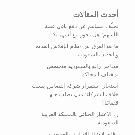
أحدث المقالات
تخلّف مساهم عن دفع باقي قيمة
الأسهم: هل يجوز بيع أسهمه؟
ما هو الفرق بين نظام الإفلاس القديم
والجديد بالسعودية
محامي رابغ بالسعودية متخصص
بمختلف المحاكم
استحال استمرار شركة التضامن بسبب
خلاف الشركاء: متى تطلب حلها
قضائيًا؟
رد الاعتبار الجنائى بالمملكة العربية
السعودية
نظام الامتياز التجاري بالسعودية