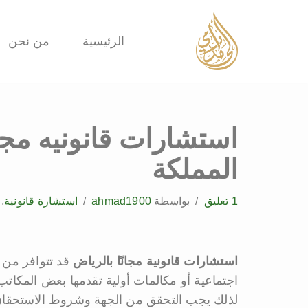
تخطى
الرئيسية
من نحن
إلى
المحتوى
استشارات قانونيه مجا
المملكة
1 تعليق
بواسطة
ahmad1900
استشارة قانونية
,
استشارات قانونية مجانًا بالرياض
قد تتوافر من 
اجتماعية أو مكالمات أولية تقدمها بعض المكا
لذلك يجب التحقق من الجهة وشروط الاستحقاق 