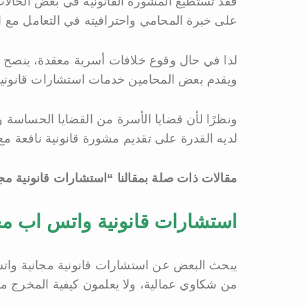
فقد تستطيع المشورة القانونية في بعض الحالات 
على خبرة المحامي واحترافيته في التعامل مع 
لذا في حال وقوع خلافات أسرية معقدة، ينصح بط
ويقدم بعض المحامين خدمات استشارات قانونية
ونظرًا لأن قضايا الأسرة من القضايا الحساسة 
لديه القدرة على تقديم مشورة قانونية نافعة مع
مقالات ذات صلة بمقالنا “استشارات قانونية م
استشارات قانونية واتس اب م
يبحث البعض عن استشارات قانونية مجانية واتس
من شكاوي عمالية، ولا يعلمون كيفية المخرج م