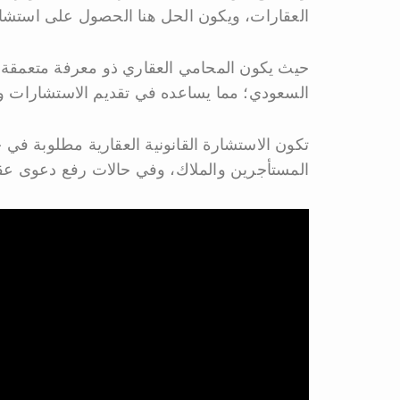
العقارات، ويكون الحل هنا الحصول على استشا
حيث يكون المحامي العقاري ذو معرفة متعمقة با
السعودي؛ مما يساعده في تقديم الاستشارات والن
تكون الاستشارة القانونية العقارية مطلوبة في 
المستأجرين والملاك، وفي حالات رفع دعوى عقا