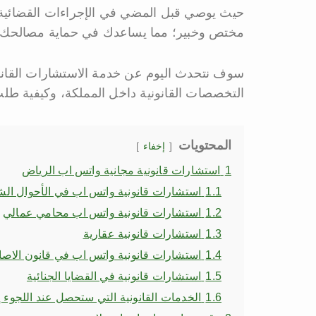
حيث يوصي قبل المضي في الإجراءات القضائية أ
مختص وخبير؛ مما يساعدك في حماية مصالحك و
سوف نتحدث اليوم عن خدمة الاستشارات القان
التخصصات القانونية داخل المملكة، وكيفية طلب
المحتويات
إخفاء
1
استشارات قانونية مجانية واتس اب الرياض
1.1
استشارات قانونية واتس اب في الأحوال ال
1.2
استشارات قانونية واتس اب محامي عمالي
1.3
استشارات قانونية عقارية
1.4
استشارات قانونية واتس اب في قانون الاص
1.5
استشارات قانونية في القضايا الجنائية
1.6
الخدمات القانونية التي ستحصل عند اللجوء إل