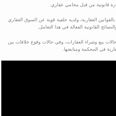
رة قانونية من قبل محامي عقاري.
لقوانين العقارية، ولديه خلفية قوية عن السوق العقاري
صائح القانونية الفعالة في هذا التعامل.
حالات بيع وشراء العقارات، وفي حالات وقوع خلافات بين
رية في المحكمة ومتابعتها.