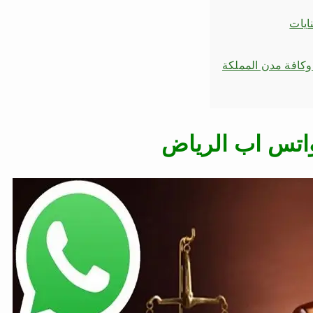
ايات
وكافة مدن المملكة
واتس اب الرياض