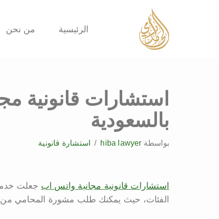
تخطى
الرئيسية
من نحن
إلى
المحتوى
استشارات قانونية مج
بالسعودية
بواسطة
hiba lawyer
استشارة قانونية
استشارات قانونية مجانية واتس اب
جعلت خدمة 
الفئات، حيث يمكنك طلب مشورة المحامي من م