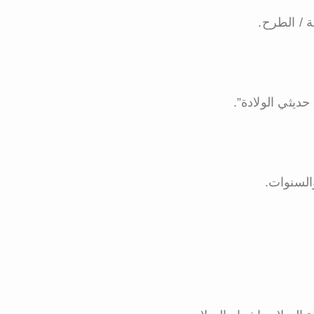
 / الطرح.
حديثي الولادة”.
والسنوات.