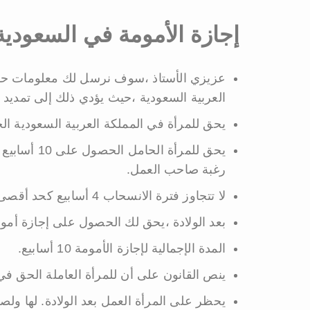
إجازة الأمومة في السعودية
عزيزي الأستاذ ،سوف نرسل لك معلومات حول
العربية السعودية ،حيث يؤدي ذلك إلى تمديد المهل
يحق للمرأة في المملكة العربية السعودية الحصول
يحق للمرأة 
رغبة صاحب العمل.
لا تتجاوز فترة الانسحاب 4 أسابيع كحد أقصى قبل فترة التسليم.
بعد الولادة ،يحق لك الحصول على إجازة أمومة مدف
المدة الإجمالية لإجازة الأمومة 10 أسابيع.
ينص القانون على أن للمرأة العاملة الحق في ر
يحظر على المرأة العمل بعد الولادة. لها ولصح