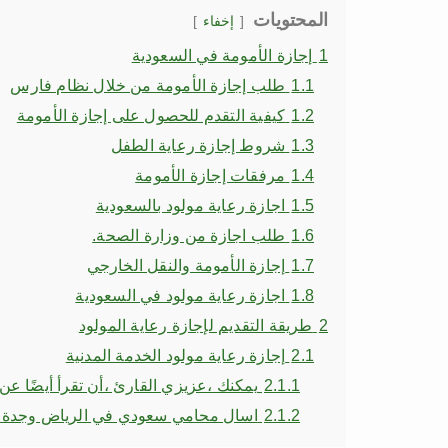
المحتويات
إخفاء
1
إجازة الأمومة في السعودية
1.1
طلب إجازة الأمومة من خلال نظام فارس
1.2
كيفية التقدم للحصول على إجازة الأمومة
1.3
شروط إجازة رعاية الطفل
1.4
مرفقات إجازة الأمومة
1.5
اجازة رعاية مولود بالسعودية
1.6
طلب اجازة من وزارة الصحة.
1.7
إجازة الأمومة والنقل الخارجي
1.8
اجازة رعاية مولود في السعودية
2
طريقة التقديم لإجازة رعاية المولود
2.1
إجازة رعاية مولود الخدمة المدنية
2.1.1
يمكنك ،عزيزي القارئ ،أن تقرأ أيضًا عن
2.1.2
اسال محامي سعودي في الرياض وجدة و