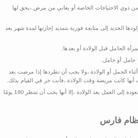
ً من ذوي الاحتياجات الخاصة أو يعاني من مرض ،يحق لها
دها الجديد إلى متابعة فورية بتمديد إجازتها لمدة شهر بعد
ة الحامل قبل الولادة أو بعدها.
ا حامل أو حامل.
ناء الحمل أو الولادة ،ولا يجب أن تطردها إذا مرضت بعد
 أنها كانت مريضة وقت الولادة ،فأنت حر في القيام بذلك.
على الرغم من أنه يمكن للمرأة بعد الولادة العودة إلى العمل بعد الولادة ،إلا أنها يجب أن تنتظر 180 يومًا
نظام فارس