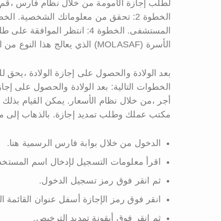
المستشفى. الخطوة 4: انتظر ال
الأسرة (MOLASAF) الذي يعالج هذا النوع من الطلبات. الخطوة 5: سيتم بعد ذلك إرسال بعض الوثائق
بعد الولادة والحصول على إجازة الولادة ،يحق لل
الخطوات التالية: بعد الولادة والحصول على إجاز
أجر ،من خلال نظام الأسعار. يمكن القيام بذلك 
مكتب عملك وطلب تمديد إجازة. بالذهاب إلى 
الدخول من خلال بوابة فارس الرسمية هنا.
اقرأ معلومات التسجيل لإدخال اسم المستخد
ثم انقر فوق رمز تسجيل الدخول.
انقر فوق رمز الإجازة أسفل عنوان القائمة ا
ثم انقر فوق أيقونة تمديد الترخيص.