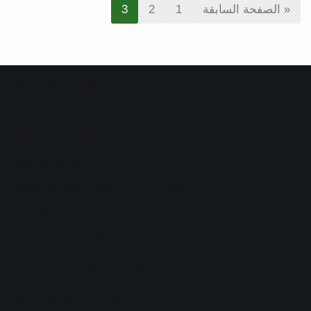
« الصفحة السابقة
1
2
3
مواقع قانونية صديقة
محامي طلاق المدينة المنورة
محامي في الدمام
افضل محامي تجاري بالكويت
افضل محامي أحوال شخصية الكويت
محامي ورث في جدة
افضل محامي في جدة
ابحث عن محامي
| مشغل بواسطة
سيو محامين
استشارات قانونية سعودية