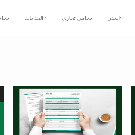
المدن
محامي تجاري
الخدمات
محام