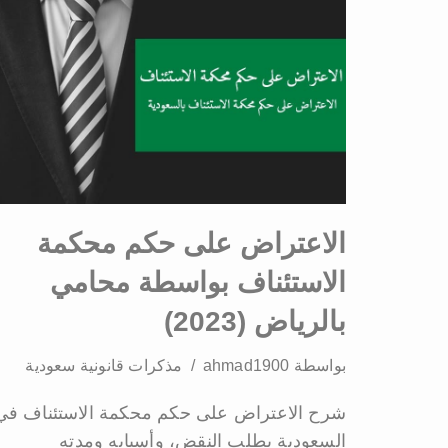
الاعتراض على حكم محكمة
الاستئناف بواسطة محامي
بالرياض (2023)
بواسطة
ahmad1900
مذكرات قانونية سعودية
شرح الاعتراض على حكم محكمة الاستئناف في
السعودية بطلب النقض، وأسبابه ومدته