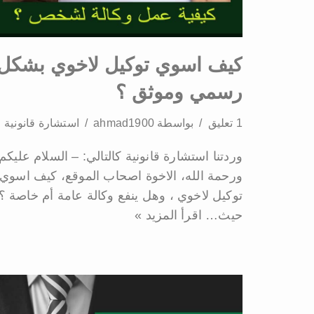
كيف اسوي توكيل لاخوي بشكل
رسمي وموثق ؟
1 تعليق
بواسطة
ahmad1900
استشارة قانونية
وردتنا استشارة قانونية كالتالي: – السلام عليكم
ورحمة الله، الاخوة اصحاب الموقع، كيف اسوي
توكيل لاخوي ، وهل ينفع وكالة عامة أم خاصة ؟
حيث…
اقرأ المزيد »