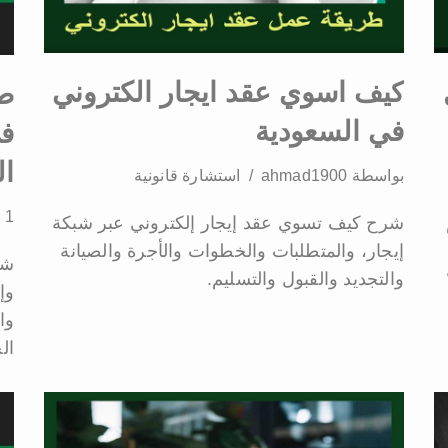
كيف اسوي عقد ايجار الكتروني
طر
في السعودية
في
ال
بواسطة
ahmad1900
استشارة قانونية
1 تعليق
شرح كيف تسوي عقد إيجار إلكتروني عبر شبكة
إيجار، والمتطلبات والخطوات والأجرة والصيانة
شر
والتجديد والقبول والتسليم.
وإ
وا
ال