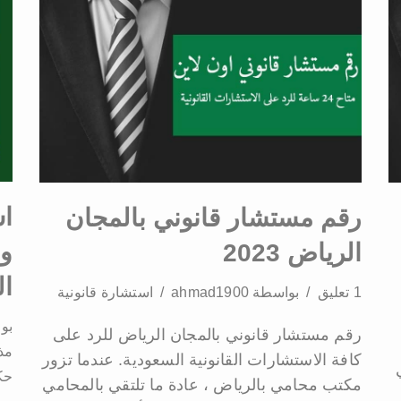
ا
رقم مستشار قانوني بالمجان
وا
الرياض 2023
ا
1 تعليق
بواسطة
ahmad1900
استشارة قانونية
بو
رقم مستشار قانوني بالمجان الرياض للرد على
مذ
كافة الاستشارات القانونية السعودية. عندما تزور
حك
مكتب محامي بالرياض ، عادة ما تلتقي بالمحامي