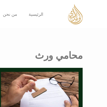
تخطى
الرئيسية
من نحن
إلى
المحتوى
محامي ورث