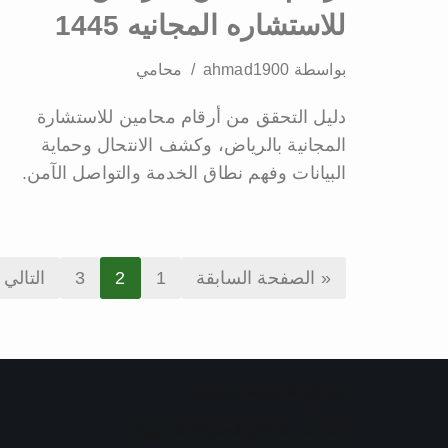
للاستشاره المجانيه 1445
بواسطة
ahmad1900
محامي
دليل التحقق من أرقام محامين للاستشارة
المجانية بالرياض، وكشف الانتحال وحماية
البيانات وفهم نطاق الخدمة والتواصل الآمن.
« الصفحة السابقة
1
2
3
التالي 
مواقع قانونية صديقة
محامي طلاق المدينة المنورة