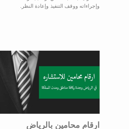
وإجراءاته ووقف التنفيذ وإعادة النظر.
ارقام محامين بالرياض