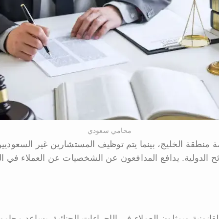
محامي سعودي
منطقة الخليج، بينما يتم توظيف المستشارين غير السعوديين
ئح الدولية. يدافع المدافعون عن الشخصيات عن العملاء في 
انونية ويمثلون العملاء في الإجراءات الجنائية. يساعد محامو 