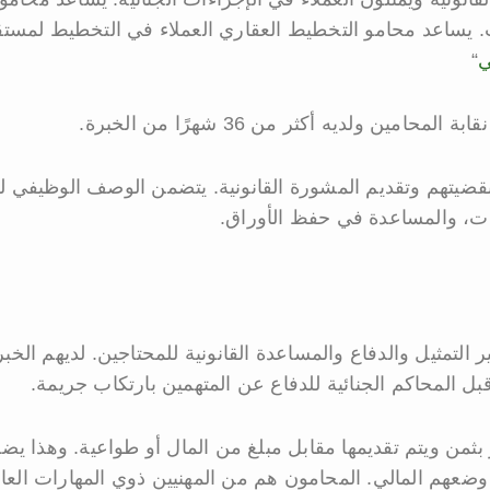
ات. يساعد محامو التخطيط العقاري العملاء في التخطيط لمستق
ي
“
بة المحامين ولديه أكثر من 36 شهرًا من الخبرة.
 بقضيتهم وتقديم المشورة القانونية. يتضمن الوصف الوظيفي لل
ات، والمساعدة في حفظ الأوراق.
مثيل والدفاع والمساعدة القانونية للمحتاجين. لديهم الخبرة
 قبل المحاكم الجنائية للدفاع عن المتهمين بارتكاب جريمة.
قدر بثمن ويتم تقديمها مقابل مبلغ من المال أو طواعية. وه
هم المالي. المحامون هم من المهنيين ذوي المهارات العالي