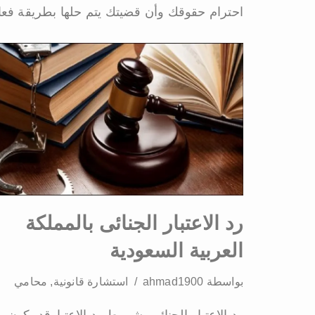
احترام حقوقك وأن قضيتك يتم حلها بطريقة فعال
رد الاعتبار الجنائى بالمملكة
العربية السعودية
بواسطة
ahmad1900
استشارة قانونية
,
محامي