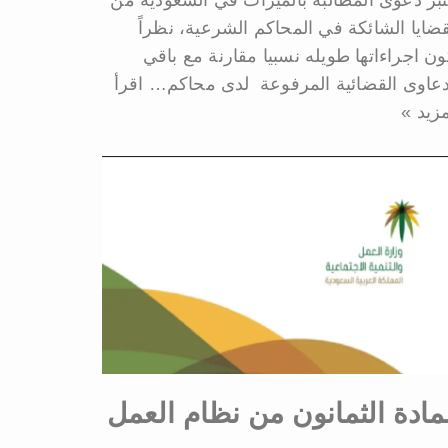
تبر دعوى المطالبة بالميراث في السعودية من
قضايا الشائكة في المحاكم الشرعية، نظراً
ون اجراءاتها طويله نسبيا مقارنة مع باقي
دعاوى القضائية المرفوعة لدى محاكم…
اقرأ
مزيد »
مادة الثمانون من نظام العمل