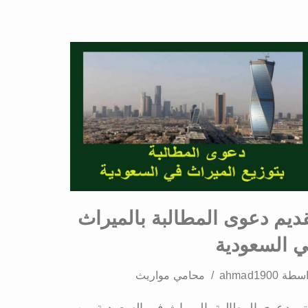
ديم دعوى المطالبة بالميراث
 السعودية
اسطة
ahmad1900
محامي مواريث