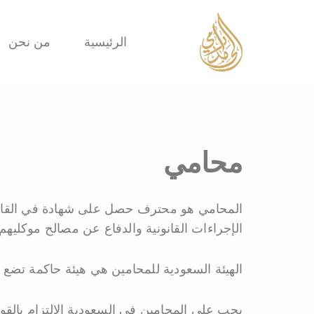
تخطى
الرئيسية
من نحن
إلى
المحتوى
محامي
المحامي هو محترف حصل على شهادة في القانون
الإجراءات القانونية والدفاع عن مصالح موكليهم.
الهيئة السعودية للمحامين هي هيئة حاكمة تضع 
يجب على المحامين في السعودية الالتزام بالقو