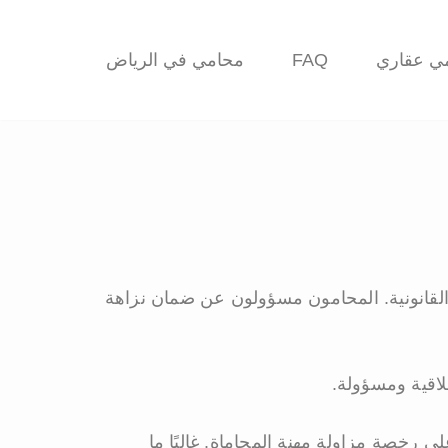
ي عقاري
FAQ
محامي في الرياض
قانونية. المحامون مسؤولون عن ضمان نزاهة
لاقية ومسؤولة.
 رخصة مزاولة مهنة المحاماة. غالبًا ما