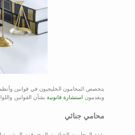
يتخصص المحامون الخليجيون في قوانين وأنظمة 
ويقدمون
استشارة قانونية
بشأن القوانين واللوا
محامي جنائي
يقدم المحامون الجنائيون المحترفون المشورة الق