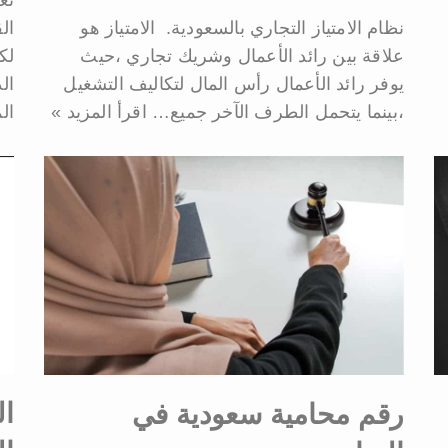
تع
نظام الامتياز التجاري بالسعودية. الامتياز هو
ال
علاقة بين رائد الأعمال وشريك تجاري ،حيث
لك
يوفر رائد الأعمال رأس المال لتكاليف التشغيل
ال
،بينما يتحمل الطرف الآخر جميع…
اقرأ المزيد »
ال
ال
رقم محامية سعودية في