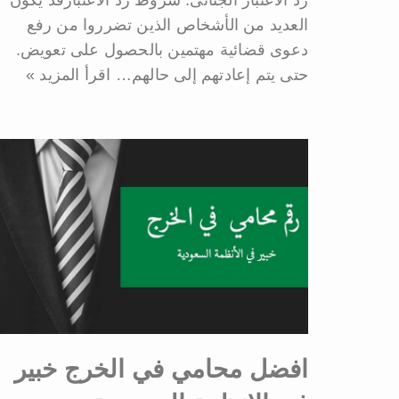
رد الاعتبار الجنائى. شروط رد الاعتبارقد يكون
العديد من الأشخاص الذين تضرروا من رفع
دعوى قضائية مهتمين بالحصول على تعويض.
حتى يتم إعادتهم إلى حالهم…
اقرأ المزيد »
افضل محامي في الخرج خبير