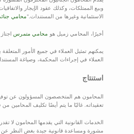
وبيع الممتلكات، وكذلك عقود الإيجار والاتفاقي
الاستئمانية وغيرها من المستندات.”
محامي جنائ
أخيرًا، المحامي زميل هو
محامي متمرس
اجتاز نقا
يمكنهم تمثيل العملاء في جميع الأمور المتعلقة
العملاء في إجراءات المحكمة، وصياغة المستند
استنتاج
المحامون هم المتخصصون المسؤولون عن توفير الت
تعقيداته. غالبًا ما يتم أيضًا تكليف المحامين من
الخدمات القانونية التي يقدمها المحامون لا ت
مشورة ومساعدة قانونية جيدة بغض النظر عن وضع