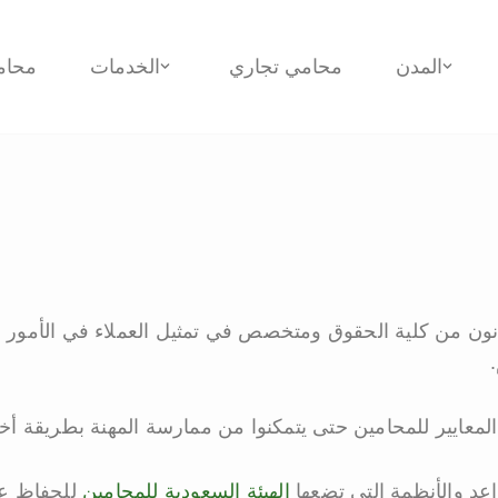
المدن
محامي تجاري
الخدمات
محام
 من كلية الحقوق ومتخصص في تمثيل العملاء في الأمور ال
المعايير للمحامين حتى يتمكنوا من ممارسة المهنة بطريقة أخ
اعد والأنظمة التي تضعها
الهيئة السعودية للمحامين
للحفاظ على