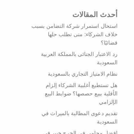
أحدث المقالات
استحال استمرار شركة التضامن بسبب
خلاف الشركاء: متى تطلب حلها
قضائيًا؟
رد الاعتبار الجنائى بالمملكة العربية
السعودية
نظام الامتياز التجاري بالسعودية
هل تستطيع أغلبية الشركاء إلزام
الأقلية ببيع حصصها؟ ضوابط البيع
الإلزامي
تقديم دعوى المطالبة بالميراث في
السعودية
افضل محامي في الخرج خبير في