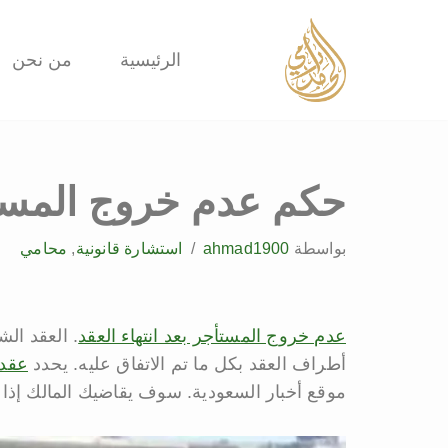
تخطى
الرئيسية
من نحن
إلى
المحتوى
حكم عدم خروج المستأج
بواسطة
ahmad1900
استشارة قانونية
,
محامي
عدم خروج المستأجر بعد انتهاء العقد
. العقد الش
أطراف العقد بكل ما تم الاتفاق عليه. يحدد
عقد
موقع أخبار السعودية. سوف يقاضيك المالك إذا 