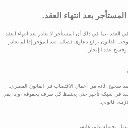
مستأجر بعد انتهاء العقد.
ي العقد ،بما في ذلك أن المستأجر لا يغادر بعد انتهاء العقد
وجب القانون ،رفع دعاوى قضائية ضد المؤجر إذا لم يغادر
 وفسخ عقد الإيجار.
قد صحيح ،لأنه من أعمال الاغتصاب في القانون المصري.
عقد في شبكة تأجير حتى يحتفظ كل طرف بحقوقه ،وإذا بقي
ازمة. قانوني.
لسهل تحميله على هاتفي.