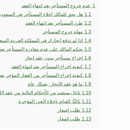
1
عدم خروج المستأجر بعد انتهاء العقد
1.1
هل يحق للمالك إخلاء المستأجر في السعودي
1.2
طرد المستأجر بعد انتهاء العقد
1.3
مهلة خروج المستأجر
1.4
إذا لم تدفع إيجارك في المملكة العربية الس
1.5
يحكم المالك على عدم مغادرة المستأجر بعد ا
1.6
إخراج مستأجر بدون عقد إيجار
1.7
كيفية اخراج المستأجر بعد انتهاء العقد
1.8
كيفية إخراج المستأجر من العقار المؤجر بعد
1.9
ما هو عقد الإيجار: بشكل عام
1.10
ثانيًا ،يستفيد من الأحكام التالية من عقد الإ
1.11
ثالثًا: القيام بإخلاء العين المؤجرة
1.12
طلب إشعار
1.13
طلب إشعار