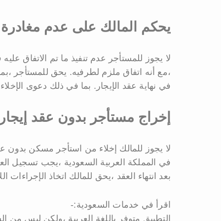
يحكم المالك على عدم مغادرة ال
لا يجوز للمستأجر عدم تنفيذ ما تم الاتفاق عليه ف
،مع أنه اتفاق ملزم لطرفيه. يحق للمستأجر ،بم
في نهاية عقد الإيجار. بما في ذلك دعوى الإخلاء
إخراج مستأجر بدون عقد إيجار
لا يجوز للمالك إخلاء من استأجر مسكن بدون ع
في المملكة العربية السعودية ،يجب تسجيل ال
بعد انتهاء العقد ،يحق للمالك اتخاذ الإجراءات الل
اقرأ في خدمات السعودية:-
التطبيق متوفر باللغة العربية ،ولكن ليس من ا