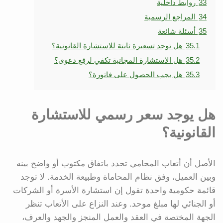
33
روابط داخلية
34
المراجع الرسمية
35
أسئلة شائعة
35.1
هل توجد تسعيرة ثابتة للاستشارة القانونية؟
35.2
هل الاستشارة المجانية تكفي لرفع دعوى؟
35.3
هل يجب الحصول على فاتورة؟
هل يوجد سعر رسمي للاستشارة
القانونية؟
الأصل أن أتعاب المحامي تحدد باتفاق مكتوب أو واضح بينه
وبين العميل، وفق نظام المحاماة وطبيعة الخدمة. لا توجد
قائمة حكومية واحدة تقول إن استشارة الأسرة أو الشركات
أو الجنائي لها مبلغ موحد. وعند النزاع على الأتعاب تنظر
الجهة المختصة في العقد والعمل المنجز والجهد والعرف،