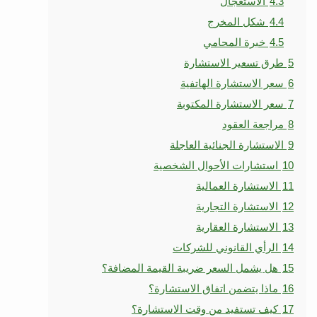
4.3
الاستعجال
4.4
شكل المخرج
4.5
خبرة المحامي
5
طرق تسعير الاستشارة
6
سعر الاستشارة الهاتفية
7
سعر الاستشارة المكتوبة
8
مراجعة العقود
9
الاستشارة الجنائية العاجلة
10
استشارات الأحوال الشخصية
11
الاستشارة العمالية
12
الاستشارة التجارية
13
الاستشارة العقارية
14
الرأي القانوني للشركات
15
هل يشمل السعر ضريبة القيمة المضافة؟
16
ماذا يتضمن اتفاق الاستشارة؟
17
كيف تستفيد من وقت الاستشارة؟