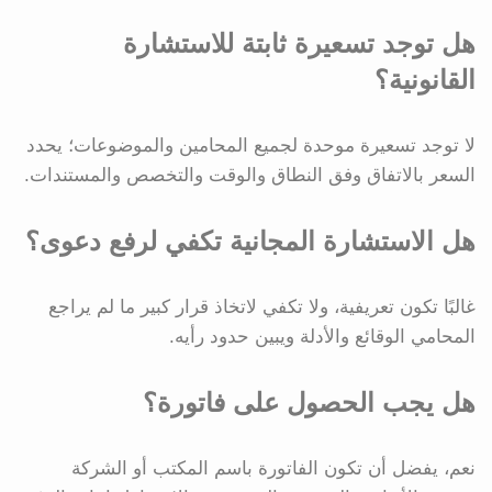
هل توجد تسعيرة ثابتة للاستشارة
القانونية؟
لا توجد تسعيرة موحدة لجميع المحامين والموضوعات؛ يحدد
السعر بالاتفاق وفق النطاق والوقت والتخصص والمستندات.
هل الاستشارة المجانية تكفي لرفع دعوى؟
غالبًا تكون تعريفية، ولا تكفي لاتخاذ قرار كبير ما لم يراجع
المحامي الوقائع والأدلة ويبين حدود رأيه.
هل يجب الحصول على فاتورة؟
نعم، يفضل أن تكون الفاتورة باسم المكتب أو الشركة