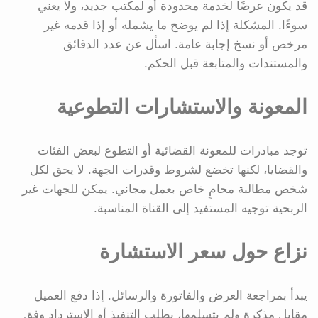
قد يكون عرضًا لخدمة محدودة أو لمكتب جديد، ولا يعني
سوءًا. المشكلة إذا لم يوضح ما يشمله أو إذا قدمه غير
مرخص أو نسخ إجابة عامة. اسأل عن عدد الدقائق
والمستندات والمتابعة قبل الحكم.
المعونة والاستشارات التطوعية
توجد مبادرات للمعونة القضائية أو التطوع لبعض الفئات
والقضايا، لكنها تخضع لشروط وقدرات الجهة. لا يحق لكل
شخص مطالبة محامٍ خاص بعمل مجاني. يمكن للجهات غير
الربحية توجيه المستفيد إلى القناة المناسبة.
نزاع حول سعر الاستشارة
يبدأ بمراجعة العرض والفاتورة والرسائل. إذا دفع العميل
مقابل مذكرة ولم يتسلمها، يطلب التنفيذ أو الاسترداد وفق