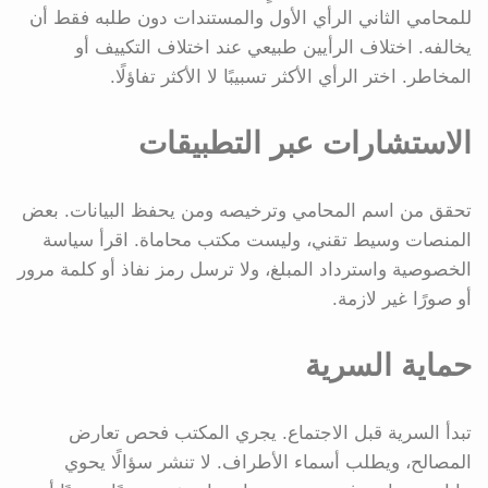
للمحامي الثاني الرأي الأول والمستندات دون طلبه فقط أن
يخالفه. اختلاف الرأيين طبيعي عند اختلاف التكييف أو
المخاطر. اختر الرأي الأكثر تسبيبًا لا الأكثر تفاؤلًا.
الاستشارات عبر التطبيقات
تحقق من اسم المحامي وترخيصه ومن يحفظ البيانات. بعض
المنصات وسيط تقني، وليست مكتب محاماة. اقرأ سياسة
الخصوصية واسترداد المبلغ، ولا ترسل رمز نفاذ أو كلمة مرور
أو صورًا غير لازمة.
حماية السرية
تبدأ السرية قبل الاجتماع. يجري المكتب فحص تعارض
المصالح، ويطلب أسماء الأطراف. لا تنشر سؤالًا يحوي