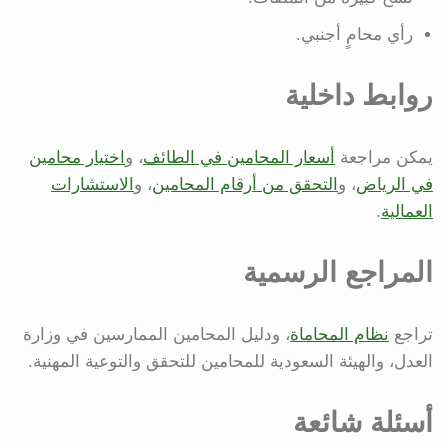
رأي محامٍ أجنبي.
روابط داخلية
يمكن مراجعة
أسعار المحامين في الطائف
، و
اختيار محامين
في الرياض
، و
التحقق من أرقام المحامين
، و
الاستشارات
العمالية
.
المراجع الرسمية
تراجع
نظام المحاماة
، ودليل المحامين الممارسين في وزارة
العدل، والهيئة السعودية للمحامين للتحقق والتوعية المهنية.
أسئلة شائعة