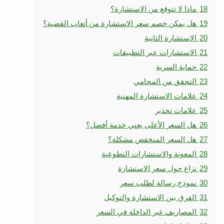
18
ماذا لا تتوقع من الاستشارة؟
19
هل يمكن خصم سعر الاستشارة من أتعاب القضية؟
20
الاستشارة الثانية
21
الاستشارات عبر التطبيقات
22
حماية السرية
23
التحقق من المحامي
24
علامات الاستشارة المهنية
25
علامات تحذير
26
هل السعر الأعلى يعني خدمة أفضل؟
27
هل السعر المنخفض مشكلة؟
28
المعونة والاستشارات التطوعية
29
نزاع حول سعر الاستشارة
30
نموذج رسالة لطلب سعر
31
الفرق بين الاستشارة والتوكيل
32
المصاريف غير الداخلة في السعر