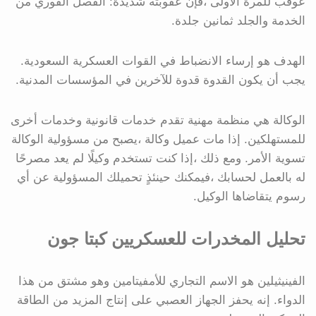
عوقب للمرة الأولى ،فإن عقوبته شديدة: الفصل الفوري من
الخدمة والجلد ثمانين جلدة.
الهدف هو إرساء الانضباط في القوات العسكرية السعودية.
يجب أن يكون القدوة قدوة للآخرين في المؤسسات المدنية.
الوكالة هي منظمة مهنية تقدم خدمات قانونية وخدمات أخرى
للمستهلكين. إذا مات عميل وكالة ،يصبح من مسؤولية الوكالة
تسوية الأمر. ومع ذلك ،إذا كنت تستخدم وكيلًا لم يعد مصرحًا
له بالعمل لحسابك ،فيمكنك حينئذٍ تحميلك المسؤولية عن أي
رسوم يتقاضاها الوكيل.
تحليل المخدرات للعسكريين كبتا جون
الفينيثيلين هو الاسم التجاري للأمفيتامين وهو مشتق من هذا
الدواء. إنه يحفز الجهاز العصبي على إنتاج المزيد من الطاقة