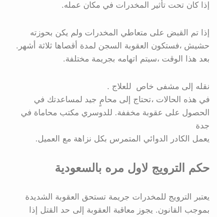
إذا كان تحت تأثير المخدرات في مكان عمله.
إذا تم القبض على متعاطي المخدرات ولم يكن بحوزته
حشيش ،فستكون العقوبة السجن لمدة أقصاها ثلاثة أشهر.
بعد هذا الوقت ،سيتم اتهامه بجريمة مختلفة.
نقله إلى مشفى خاص للعلاج .
في هذه الحالات ،تحتاج إلى محامٍ جيد لمساعدتك في
الحصول على عقوبة مخففة. للدوسري مكتب محاماة في
جدة
يعمل الكادر الدوائي المتمرس بكل نزاهة مع العميل.
حكم الترويج لاول مره بالسعودية
يعتبر الترويج للمخدرات جريمة تستحق العقوبة الشديدة
بموجب القانون. يجوز معاقبة العقوبة إلى حد القتل إذا