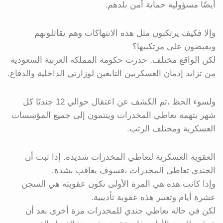
أيضًا مسؤولية حماية أمن بلدهم.
وإلا فكيف يرتكبون مثل هذه الانتهاكات وهم يقاتلونهم
ويقبضون على مرتكبيها؟
لكن الواقع مختلف. حذرت حكومة المملكة العربية السعودية
من تزايد إدمان العسكريين التابعين لوزارتي الداخلية والدفاع.
ولسوء الحظ ،تم الكشف عن اعتقال حوالي 12 جنديًا كل
شهر بتهمة تعاطي المخدرات وينتمون إلى جميع المؤسسات
العسكرية ومختلف الرتب.
العقوبة العسكرية لتعاطي المخدرات شديدة. إذا ثبت أن
الجندي تعاطى المخدرات ،فسوف يعاقب بشدة.
وإذا كانت هذه هي المرة الأولى تكون عقوبته هي السجن
عشرة أيام وتعتبر هذه عقوبة تأديبية.
لكن في حالة تعاطي جندي للمخدرات مرة أخرى بعد أن