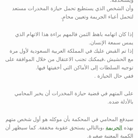
ويستخدمه.
وأن الشخص الذي يستطيع تحمل حيازة المخدرات مستعد
لتحمل أعباء الجريمة وتعيين محامٍ.
إذا كان اتهامه باهظ الثمن فالمهم براءة هذا الاتهام الذي
يمس سمعة الإنسان.
إذا تم القبض عليك في المملكة العربية السعودية لأول مرة
مع الحشيش ،فيمكنك تجنب الاعتقال من خلال الموافقة على
توجيه السلطات إلى الأماكن التي أخفيتها فيها.
ففي حال الحيازة .
على المتهم في قضية حيازة المخدرات أن يخبر المحامي
بالأدلة ضده.
سيدفع المحامي في المحكمة بأن موكله هو أول شخص متهم
بهذه
الجريمة
،وبالتالي يستحق عقوبة مخففة. كما سيظهر أن
الكمية المعنية صغيرة.