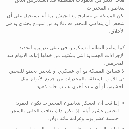
هناك الكثير من العقوبات المنظمة ضد العسكريين الذين
يتعاطون المخدرات.
لكن المملكة لم تتسامح مع الجيش. بما أنه يستحيل على أي
شخص أن يتعاطى المخدرات ،فلا بد من نموذج يحتذى به في
الأخلاق.
كما ساعد النظام العسكريين في تلقي تدريبهم لتحديد
الإجراءات الجسدية التي يمكنهم من خلالها إثبات الاتهام ضد
المجرمين.
لا تتسامح المملكة مع أي عسكري أو شخص يخضع للفحص
في الأمور المتعلقة بالمخدرات من جميع الأنواع ،مثل
الحشيش أو أي مادة أخرى تسبب حالة ذهنية.
إذا ثبت أن العسكر يتعاطون المخدرات تكون العقوبة
الحبس عشرة أيام. إذا تكرر ذلك يعاقب الجاني بالسجن
خمسة عشر يوما وغرامة مائة دولار.