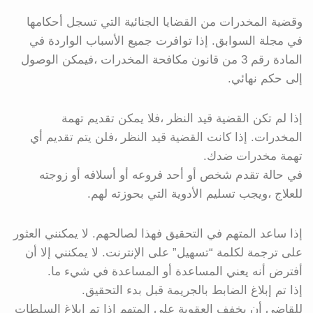
وقضية المخدرات من القضايا الجنائية التي تسجل أحكامها
في مجلة السوابق. إذا توافرت جميع الأسباب الواردة في
المادة رقم 3 من قانون مكافحة المخدرات ،فيمكن الوصول
إلى حكم نهائي.
إذا لم تكن القضية قيد النظر ،فلا يمكن تقديم تهمة
المخدرات. إذا كانت القضية قيد النظر ،فلن يتم تقديم أي
تهمة مخدرات ضدك.
في حالة تقدم شخص أو أحد فروعه أو أسلافه أو زوجته
للعلاج ،ويجب تسليم الأدوية التي بحوزته لهم.
إذا ساعد المتهم في التحقيق فهذا لصالحهم. لا يمكنني العثور
على ترجمة لكلمة “تسهيل” على الإنترنت. لا يمكنني إلا أن
أفترض أنه يعني المساعدة أو المساعدة في شيء ما.
إذا تم إبلاغ الضابط بالجريمة قبل بدء التحقيق.
للقاضي أن يخفف العقوبة على المتهم إذا تم إبلاغ السلطات