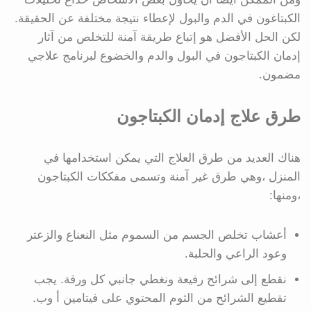
الكبتاغون في الدم والبول لإعطاء نتيجة مختلفة عن الحقيقة.
لكن الحل الأفضل هو إتباع طريقة آمنة للتخلص من آثار
إدمان الكبتاجون في البول والدم والخضوع لبرنامج علاجي
مضمون.
طرق علاج إدمان الكبتاجون
هناك العديد من طرق العلاج التي يمكن استخدامها في
المنزل ،وهي طرق غير آمنة وتسمى مفككات الكبتاجون
،ومنها:
أعشاب تخلص الجسم من السموم مثل النعناع والزعتر
وعود الراعي والحلبة.
نقطع إلى شرائح رفيعة ونغطي جانبي كل ورقة. يجب
تقطيع الشرائح من الثوم المحتوي على فيتامين أ وب.