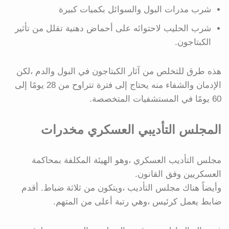
شرب مدرات البول والسوائل بكميات كبيرة
شرب الحليب لاحتوائه على أحماض دهنية تقلل من تأثير
الكبتاجون.
هذه طرق للتخلص من آثار الكبتاجون في البول والدم ،لكن
الإدمان والشفاء منه يحتاج إلى فترة تتراوح من 28 يومًا إلى
60 يومًا في المستشفيات المتخصصة.
المجلس التأديبي العسكري مخدرات
مجلس التأديب العسكري ،وهو الهيئة المكلفة بمحاكمة
العسكريين وفق القانون.
وأيضاً هناك مجلس التأديب ،ويتكون من ثلاثة ضباط. أقدم
ضابط يعمل كرئيس ،وهي رتبة أعلى من المتهم.