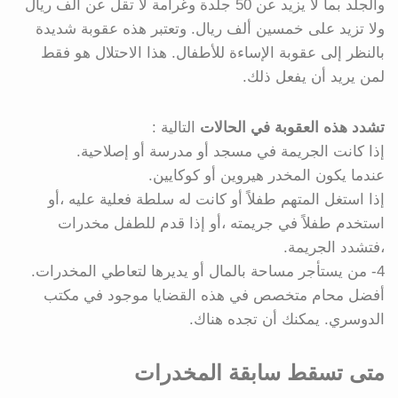
والجلد بما لا يزيد عن 50 جلدة وغرامة لا تقل عن ألف ريال
ولا تزيد على خمسين ألف ريال. وتعتبر هذه عقوبة شديدة
بالنظر إلى عقوبة الإساءة للأطفال. هذا الاحتلال هو فقط
لمن يريد أن يفعل ذلك.
تشدد هذه العقوبة في الحالات
التالية :
إذا كانت الجريمة في مسجد أو مدرسة أو إصلاحية.
عندما يكون المخدر هيروين أو كوكايين.
إذا استغل المتهم طفلاً أو كانت له سلطة فعلية عليه ،أو
استخدم طفلاً في جريمته ،أو إذا قدم للطفل مخدرات
،فتشدد الجريمة.
4- من يستأجر مساحة بالمال أو يديرها لتعاطي المخدرات.
أفضل محام متخصص في هذه القضايا موجود في مكتب
الدوسري. يمكنك أن تجده هناك.
متى تسقط سابقة المخدرات