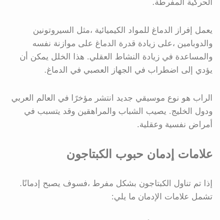
الحركية المفرطة.
يعمل إفراز الدماغ للمواد الكيميائية ،مثل السيروتونين
والدوبامين ،على زيادة قدرة الدماغ على موازنة نفسه
والمساعدة في زيادة النشاط العقلي. هذا الخلل يمكن أن
يؤدي إلى اضطراب في الجهاز العصبي في الدماغ.
الراب هو نوع موسيقي جديد انتشر مؤخرًا في العالم العربي
ودول الخليج. يصيب الشباب والمراهقين وقد يتسبب في
أمراض نفسية وعقلية.
علامات إدمان حبوب الكبتاجون
إذا تم تناول الكبتاجون بشكل مفرط ،فسوف يصبح إدمانًا.
تشمل علامات الإدمان ما يلي: