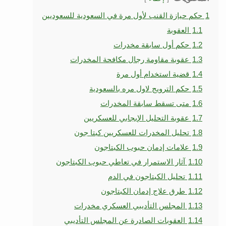
1
حكم حيازة القنب لأول مرة في السعودية للسعوديين
1.1
العقوبة
1.2
حكم أول سابقة مخدرات
1.3
عقوبة مقاومة رجال مكافحة المخدرات
1.4
قضية استخدام أول مرة
1.5
حكم الترويج لاول مره بالسعودية
1.6
متى تسقط سابقة المخدرات
1.7
عقوبة التحليل الإيجابي للعسكريين
1.8
تحليل المخدرات للعسكريين كبتا جون
1.9
علامات إدمان حبوب الكبتاجون
1.10
آثار الاستمرار في تعاطي حبوب الكبتاجون
1.11
تحليل الكبتاجون في الدم
1.12
طرق علاج إدمان الكبتاجون
1.13
المجلس التأديبي العسكري مخدرات
1.14
العقوبات الصادرة عن المجلس التأديبي