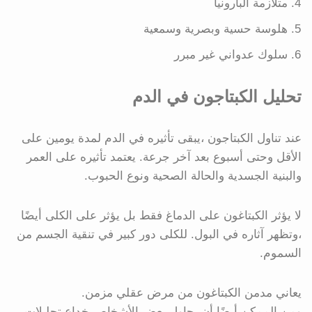
متلازمة البارونيا
هلوسة حسية وبصرية وسمعية
سلوك عدواني غير مبرر
تحليل الكبتاجون في الدم
عند تناول الكبتاجون ،يبقى تأثيره في الدم لمدة يومين على
الأقل وحتى أسبوع بعد آخر جرعة. يعتمد تأثيره على العمر
والبنية الجسدية والحالة الصحية ونوع الحبوب.
لا يؤثر الكبتاغون على الدماغ فقط بل يؤثر على الكلى أيضًا
،وتظهر آثاره في البول. للكلى دور كبير في تنقية الجسم من
السموم.
يعاني مدمن الكبتاغون من مرض عقلي مزمن.
ومن الممكن أيضًا أن يحاول بعض الأشخاص خداع تحليلات