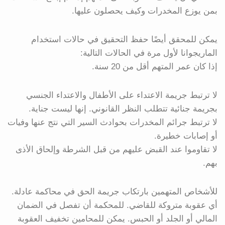
بمن يوزع المخدرات وكيف يحصلون عليها.
يمكن للمحقق أيضًا حفظ التحقيق في حالات استخدام
الماريجوانا لأول مرة في الحالات التالية:
إذا كان عمر المتهم أقل من 20 سنة.
لا ترتبط جريمة الاعتداء على الأطفال والاعتداء الجنسي
بجريمة جنائية تتطلب النظر القانوني. إنها ليست جناية.
لا ترتبط جرائم المخدرات بحوادث السير التي نتج عنها وفيات
أو إصابات خطيرة.
لا تقاوموا عند القبض عليهم من قبل الشرطة وإلحاق الأذى
بهم.
للأشخاص المتهمين بارتكاب جريمة الحق في محاكمة عادلة.
أي عقوبة متروكة للقاضي. للمحكمة أن تفصل في الضمان
المالي أو الجلد أو الحبس. يمكن للمحامين تخفيف العقوبة