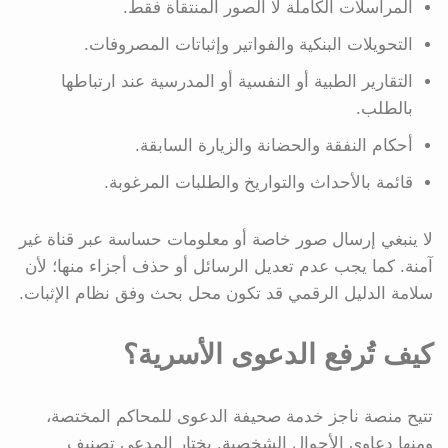
المراسلات الكاملة لا الصور المنتقاة فقط.
التحويلات البنكية والفواتير وإثباتات المصروفات.
التقارير الطبية أو النفسية أو المدرسية عند ارتباطها
بالطلب.
أحكام النفقة والحضانة والزيارة السابقة.
قائمة بالأحداث والتواريخ والطلبات المرغوبة.
لا ينبغي إرسال صور خاصة أو معلومات حساسة عبر قناة غير
آمنة. كما يجب عدم تعديل الرسائل أو حذف أجزاء منها؛ لأن
سلامة الدليل الرقمي قد تكون محل بحث وفق نظام الإثبات.
كيف تُرفع الدعوى الأسرية؟
تتيح منصة ناجز خدمة صحيفة الدعوى للمحاكم المختصة،
ومنها دعاوى الأحوال الشخصية. يختار المدعي تصنيف