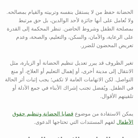
الحضانة حفظ من لا يستقل بنفسه وتربيته والقيام بمصالحه.
ولا تُعامل على أنها جائزة لأحد الوالدين، بل حق مرتبط
بمصلحة الطفل وشروط الحاضن. تنظر المحكمة إلى القدرة
على الرعاية، والأمان، والسكن، والتعليم، والصحة، وعدم
تعريض المحضون للضرر.
تغير الظروف قد يبرر تعديل تنظيم الحضانة أو الزيارة، مثل
الانتقال إلى مدينة أخرى، أو إهمال التعليم أو العلاج، أو منع
التواصل. لكن الاتهامات العامة لا تكفي؛ يجب إثبات أثر الحالة
في الطفل. ويُفضل تجنب إشراك الأبناء في جمع الأدلة أو
تلقينهم الأقوال.
يمكن الاستفادة من موضوع
قضايا الحضانة وتنظيم حقوق
الأطفال
لفهم المستندات التي تحتاجها الدعوى.