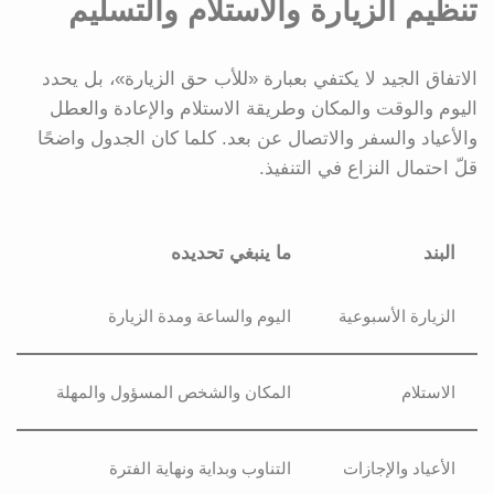
تنظيم الزيارة والاستلام والتسليم
الاتفاق الجيد لا يكتفي بعبارة «للأب حق الزيارة»، بل يحدد
اليوم والوقت والمكان وطريقة الاستلام والإعادة والعطل
والأعياد والسفر والاتصال عن بعد. كلما كان الجدول واضحًا
قلّ احتمال النزاع في التنفيذ.
البند
ما ينبغي تحديده
الزيارة الأسبوعية
اليوم والساعة ومدة الزيارة
الاستلام
المكان والشخص المسؤول والمهلة
الأعياد والإجازات
التناوب وبداية ونهاية الفترة