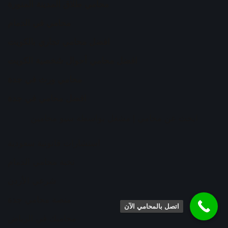
محامي طلاق المدينة المنورة
محامي في الدمام
افضل محامي تجاري بالكويت
افضل محامي أحوال شخصية الكويت
محامي ورث في جدة
افضل محامي في جدة
ابحث عن محامي
| مشغل بواسطة
سيو محامين
استشارات قانونية سعودية
نخبة محامي الدمام
شرعي الأردن
منصة محامي جدة
اتصل بالمحامي الآن
محاميك في الرياض