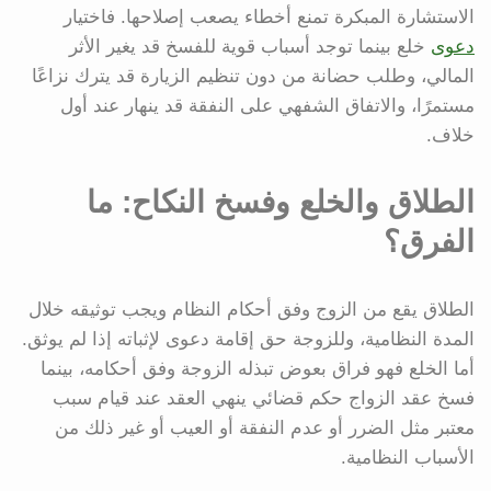
الاستشارة المبكرة تمنع أخطاء يصعب إصلاحها. فاختيار
دعوى
خلع بينما توجد أسباب قوية للفسخ قد يغير الأثر
المالي، وطلب حضانة من دون تنظيم الزيارة قد يترك نزاعًا
مستمرًا، والاتفاق الشفهي على النفقة قد ينهار عند أول
خلاف.
الطلاق والخلع وفسخ النكاح: ما
الفرق؟
الطلاق يقع من الزوج وفق أحكام النظام ويجب توثيقه خلال
المدة النظامية، وللزوجة حق إقامة دعوى لإثباته إذا لم يوثق.
أما الخلع فهو فراق بعوض تبذله الزوجة وفق أحكامه، بينما
فسخ عقد الزواج حكم قضائي ينهي العقد عند قيام سبب
معتبر مثل الضرر أو عدم النفقة أو العيب أو غير ذلك من
الأسباب النظامية.