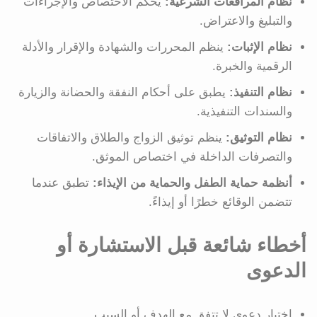
نظام المرافعات الشرعية:
يحكم الاختصاص والإجراءات
والتبليغ والاعتراض.
نظام الإثبات:
ينظم المحررات والشهادة والإقرار والأدلة
الرقمية والخبرة.
نظام التنفيذ:
يطبق على أحكام النفقة والحضانة والزيارة
والسندات التنفيذية.
نظام التوثيق:
ينظم توثيق الزواج والطلاق والاتفاقات
والتصرفات الداخلة في اختصاص الموثق.
أنظمة حماية الطفل والحماية من الإيذاء:
تطبق عندما
تتضمن الوقائع خطرًا أو إيذاءً.
أخطاء شائعة قبل الاستشارة أو
الدعوى
اختيار دعوى لا تتفق مع الهدف أو السبب.