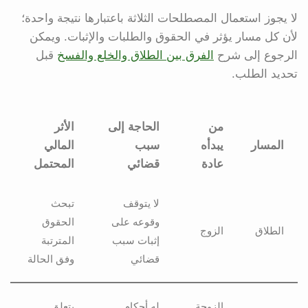
لا يجوز استعمال المصطلحات الثلاثة باعتبارها نتيجة واحدة؛
لأن كل مسار يؤثر في الحقوق والطلبات والإثبات. ويمكن
الرجوع إلى شرح
الفرق بين الطلاق والخلع والفسخ
قبل
تحديد الطلب.
من
الحاجة إلى
الأثر
المسار
يبدأه
سبب
المالي
عادة
قضائي
المحتمل
لا يتوقف
تبحث
وقوعه على
الحقوق
الطلاق
الزوج
إثبات سبب
المترتبة
قضائي
وفق الحالة
الزوجة
له أحكام
يتعلق