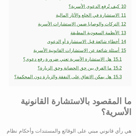
10
كيف تُرفع الدعوى الأسرية؟
11
الاستشارة في الخلع والآثار المالية
12
التركات والوصايا ضمن الاستشارات الأسرية
13
الأنظمة السعودية المطبقة
14
أخطاء شائعة قبل الاستشارة أو الدعوى
15
أسئلة شائعة عن الاستشارات القانونية الأسرية
15.1
هل الاستشارة الأسرية تعني ضرورة رفع دعوى؟
15.2
ما الفرق بين حق الحضانة وحق الزيارة؟
15.3
هل يمكن الاتفاق على النفقة والزيارة دون المحكمة؟
ما المقصود بالاستشارة القانونية
الأسرية؟
هي رأي قانوني مبني على الوقائع والمستندات وأحكام نظام