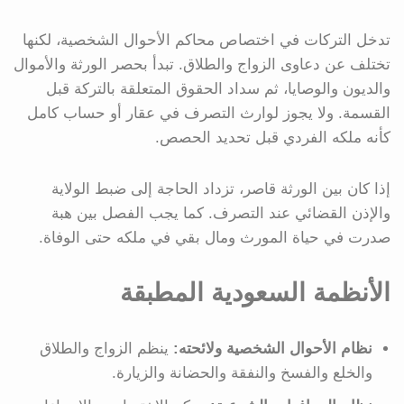
تدخل التركات في اختصاص محاكم الأحوال الشخصية، لكنها
تختلف عن دعاوى الزواج والطلاق. تبدأ بحصر الورثة والأموال
والديون والوصايا، ثم سداد الحقوق المتعلقة بالتركة قبل
القسمة. ولا يجوز لوارث التصرف في عقار أو حساب كامل
كأنه ملكه الفردي قبل تحديد الحصص.
إذا كان بين الورثة قاصر، تزداد الحاجة إلى ضبط الولاية
والإذن القضائي عند التصرف. كما يجب الفصل بين هبة
صدرت في حياة المورث ومال بقي في ملكه حتى الوفاة.
الأنظمة السعودية المطبقة
نظام الأحوال الشخصية ولائحته:
ينظم الزواج والطلاق
والخلع والفسخ والنفقة والحضانة والزيارة.