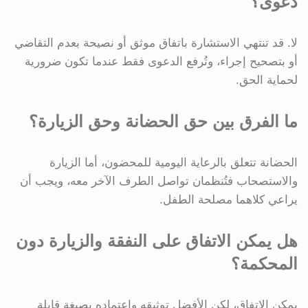
دعوى؟
لا. قد تنتهي الاستشارة باتفاق موثق أو نصيحة بعدم التقاضي
أو بتصحيح إجراء، وتُرفع الدعوى فقط عندما تكون ضرورية
لحماية الحق.
ما الفرق بين حق الحضانة وحق الزيارة؟
الحضانة تتعلق بالرعاية اليومية للمحضون، أما الزيارة
والاستصحاب فتُنظمان تواصل الطرف الآخر معه، ويجب أن
يراعي كلاهما مصلحة الطفل.
هل يمكن الاتفاق على النفقة والزيارة دون
المحكمة؟
يمكن الاتفاق، لكن الأفضل توثيقه واعتماده بصيغة قابلة