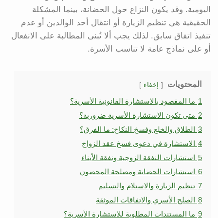
اليومية. وقد يكون النزاع حول الحضانة، بينما المشكلة
الحقيقية هي تنظيم الزيارة أو انتقال أحد الوالدين أو عدم
تنفيذ اتفاق سابق. لذلك يجب ألا تُبنى المطالبة على الانفعال
أو على نماذج عامة لا تناسب الأسرة.
المحتويات
إخفاء
1
ما المقصود بالاستشارة القانونية الأسرية؟
2
متى تكون الاستشارة الأسرية ضرورية؟
3
الطلاق والخلع وفسخ النكاح: ما الفرق؟
4
الاستشارة في دعوى فسخ عقد الزواج
5
استشارات النفقة الزوجية ونفقة الأبناء
6
استشارات الحضانة ومصلحة المحضون
7
تنظيم الزيارة والاستلام والتسليم
8
الصلح الأسري والاتفاقات الموثقة
9
ما المستندات المطلوبة للاستشارة الأسرية؟