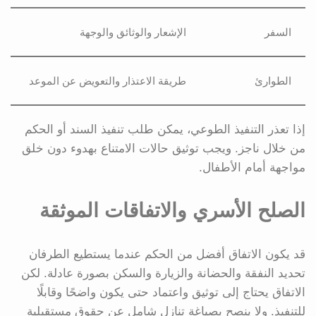
السفر
الإشعار والوثائق والوجهة
الطوارئ
طريقة الاعتذار والتعويض عن الموعد
إذا تعذر التنفيذ الطوعي، يمكن طلب تنفيذ السند أو الحكم
من خلال ناجز. ويجب توثيق حالات الامتناع بهدوء دون خلق
مواجهة أمام الأطفال.
الصلح الأسري والاتفاقات الموثقة
قد يكون الاتفاق أفضل من الحكم عندما يستطيع الطرفان
تحديد النفقة والحضانة والزيارة والسكن بصورة عادلة. لكن
الاتفاق يحتاج إلى توثيق واعتماد حتى يكون واضحًا وقابلًا
للتنفيذ. ولا ينصح بصياغة تنازل شامل عن حقوق مستقبلية