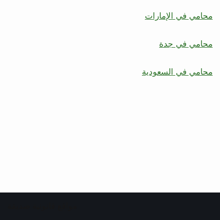
محامي في الإمارات
محامي في جدة
محامي في السعودية
مواقع قانونية صديقة