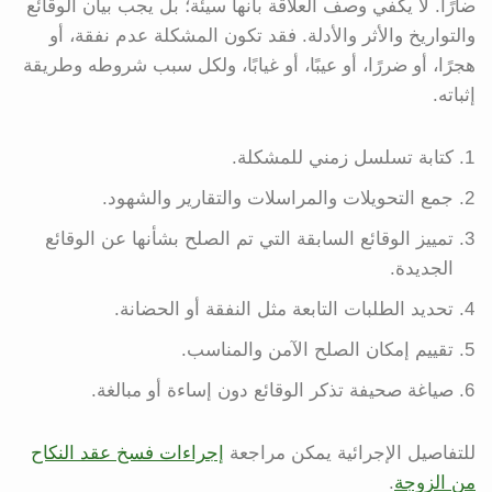
ضارًا. لا يكفي وصف العلاقة بأنها سيئة؛ بل يجب بيان الوقائع
والتواريخ والأثر والأدلة. فقد تكون المشكلة عدم نفقة، أو
هجرًا، أو ضررًا، أو عيبًا، أو غيابًا، ولكل سبب شروطه وطريقة
إثباته.
كتابة تسلسل زمني للمشكلة.
جمع التحويلات والمراسلات والتقارير والشهود.
تمييز الوقائع السابقة التي تم الصلح بشأنها عن الوقائع
الجديدة.
تحديد الطلبات التابعة مثل النفقة أو الحضانة.
تقييم إمكان الصلح الآمن والمناسب.
صياغة صحيفة تذكر الوقائع دون إساءة أو مبالغة.
للتفاصيل الإجرائية يمكن مراجعة
إجراءات فسخ عقد النكاح
من الزوجة
.