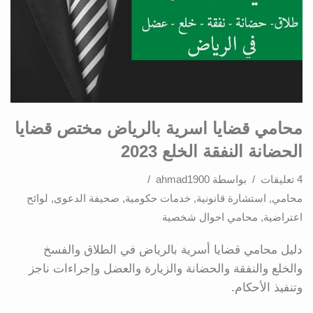
محامي قضايا اسرية بالرياض مختص قضايا
الحضانة النفقة الخلع 2023
4 تعليقات
بواسطة
ahmad1900
محامي
,
استشارة قانونية
,
خدمات حكومية
,
صحيفة الدعوى
,
لوائح
اعتراضية
,
محامي احوال شخصية
دليل محامي قضايا أسرية بالرياض في الطلاق والفسخ
والخلع والنفقة والحضانة والزيارة والعضل وإجراءات ناجز
وتنفيذ الأحكام.