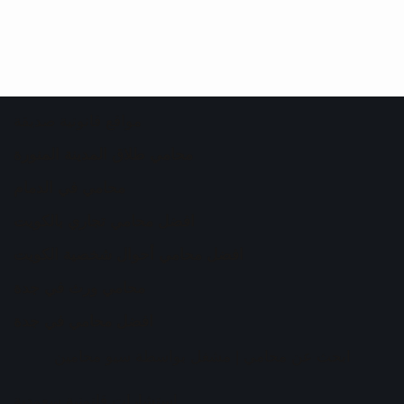
مواقع قانونية صديقة
محامي طلاق المدينة المنورة
محامي في الدمام
افضل محامي تجاري بالكويت
افضل محامي أحوال شخصية الكويت
محامي ورث في جدة
افضل محامي في جدة
ابحث عن محامي
| مشغل بواسطة
سيو محامين
استشارات قانونية سعودية