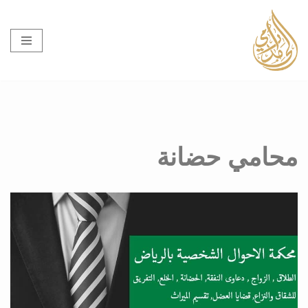
تخطى
إلى
المحتوى
محامي حضانة