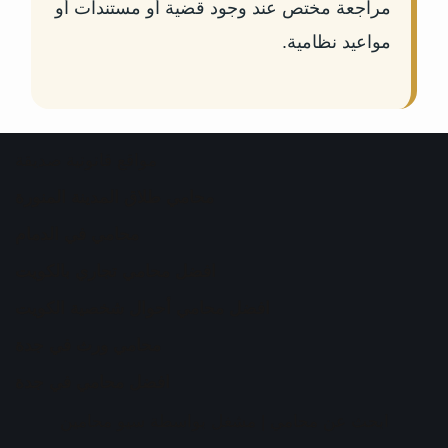
مراجعة مختص عند وجود قضية أو مستندات أو
مواعيد نظامية.
مواقع قانونية صديقة
محامي طلاق المدينة المنورة
محامي في الدمام
افضل محامي تجاري بالكويت
افضل محامي أحوال شخصية الكويت
محامي ورث في جدة
افضل محامي في جدة
ابحث عن محامي
| مشغل بواسطة
سيو محامين