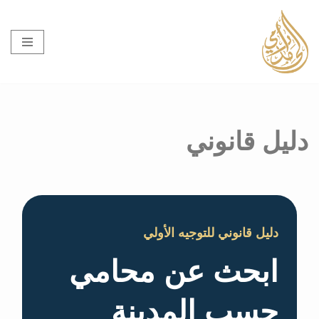
تخطى
إلى
المحتوى
دليل قانوني
دليل قانوني للتوجيه الأولي
ابحث عن محامي
حسب المدينة