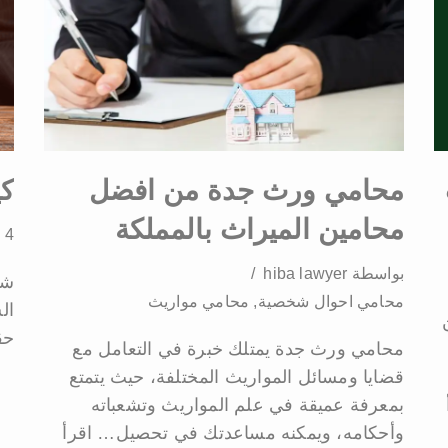
محامي ورث جدة من افضل
كي
محامين الميراث بالمملكة
4 تعليقات
بواسطة
hiba lawyer
شر
محامي احوال شخصية
,
محامي مواريث
ال
حق
محامي ورث جدة يمتلك خبرة في التعامل مع
قضايا ومسائل المواريث المختلفة، حيث يتمتع
بمعرفة عميقة في علم المواريث وتشعباته
وأحكامه، ويمكنه مساعدتك في تحصيل…
اقرأ