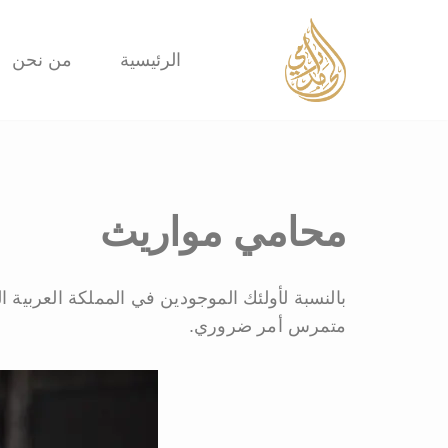
تخطى
الرئيسية
من نحن
إلى
المحتوى
محامي مواريث
بالنسبة لأولئك الموجودين في المملكة العربية
متمرس أمر ضروري.