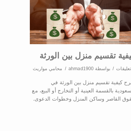
فية تقسيم منزل بين الورثة
بواسطة
ahmad1900
محامي مواريث
ح كيفية تقسيم منزل بين الورثة في
سعودية بالقسمة العينية أو التخارج أو البيع، مع
وق القاصر وساكن المنزل وخطوات الدعوى.