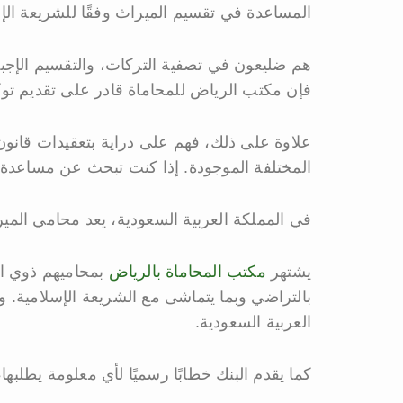
المساعدة في تقسيم الميراث وفقًا للشريعة الإس
هم ضليعون في تصفية التركات، والتقسيم الإجبار
فإن مكتب الرياض للمحاماة قادر على تقديم ت
علاوة على ذلك، فهم على دراية بتعقيدات قانون
المختلفة الموجودة. إذا كنت تبحث عن مساعدة 
في المملكة العربية السعودية، يعد محامي الميرا
يشتهر
مكتب المحاماة بالرياض
بمحاميهم ذوي ال
بالتراضي وبما يتماشى مع الشريعة الإسلامية
العربية السعودية.
كما يقدم البنك خطابًا رسميًا لأي معلومة يطلبه