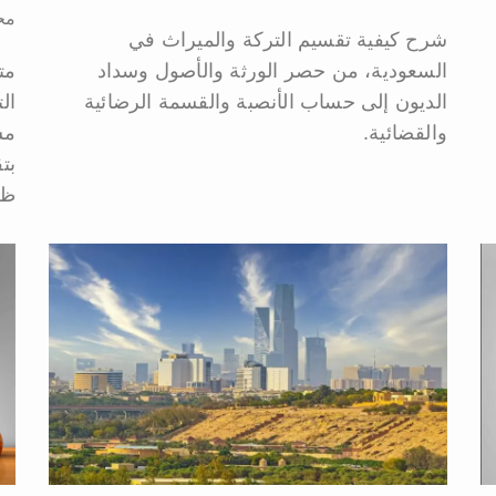
مح
شرح كيفية تقسيم التركة والميراث في
السعودية، من حصر الورثة والأصول وسداد
مت
الديون إلى حساب الأنصبة والقسمة الرضائية
ال
والقضائية.
مس
بت
ظ