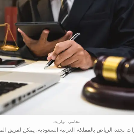
محامي مواريث
بجدة الرياض بالمملكة العربية السعودية. يمكن لفريق الم