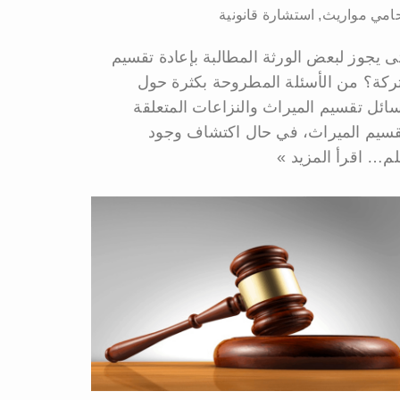
امي مواريث
,
استشارة قانونية
ى يجوز لبعض الورثة المطالبة بإعادة تقسيم
تركة؟ من الأسئلة المطروحة بكثرة حول
ائل تقسيم الميراث والنزاعات المتعلقة
قسيم الميراث، في حال اكتشاف وجود
لم…
اقرأ المزيد »