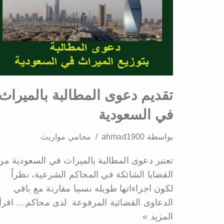
تقديم دعوى المطالبة بالميراث
في السعودية
بواسطة
ahmad1900
محامي مواريث
تعتبر دعوى المطالبة بالميراث في السعودية من
القضايا الشائكة في المحاكم الشرعية، نظراً
لكون اجراءاتها طويله نسبيا مقارنة مع باقي
الدعاوى القضائية المرفوعة لدى محاكم…
اقرأ
المزيد »