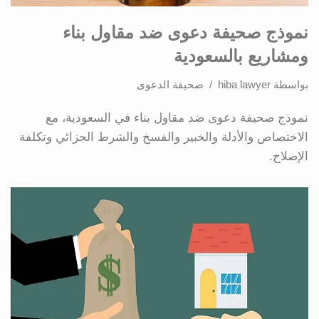
نموذج صحيفة دعوى ضد مقاول بناء
ومشاريع بالسعودية
بواسطة
hiba lawyer
صحيفة الدعوى
نموذج صحيفة دعوى ضد مقاول بناء في السعودية، مع
الاختصاص والأدلة والخبير والفسخ والشرط الجزائي وتكلفة
الإصلاح.