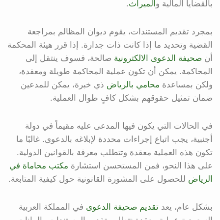
بالقضايا المالية و
الميراث
.
بمجرد تقديم المستندات، يقوم ديوان المظالم بمراجعة
القضية وتحديد ما إذا كانت ذات جدارة. إذا قرر هيئة المحكمة
أن
صحيفة الدعوى الالكترونية
صالحة، فسوف ينتقل إلى
المحاكمة. يمكن أن تكون عملية المحاكمة طويلة ومعقدة،
ولكن بمساعدة
محامي بالرياض
ذي خبرة، يمكن للمدعين
ضمان تمثيل حقوقهم بشكل كافٍ طوال العملية.
في الحالات التي يكون فيها المدعى عليه مقيماً في دولة
أجنبية، يجب اتباع إجراءات محددة لإبلاغه بالدعوى. غالبًا ما
تكون هذه العملية معقدة وتتطلب معرفة بالقوانين الدولية.
على هذا النحو، فمن المستحسن استشارة
مكتب محاماة في
الرياض
للحصول على المشورة القانونية حول كيفية المتابعة.
بشكل عام، يعد
تقديم صحيفة الدعوى
في المملكة العربية