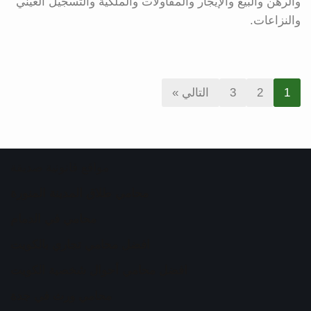
والرهن والبيع والإيجار والمقاولات والملكية والتسجيل العيني
والنزاعات.
1
2
3
التالي »
مواقع قانونية صديقة
محامي طلاق المدينة المنورة
محامي في الدمام
افضل محامي تجاري بالكويت
افضل محامي أحوال شخصية الكويت
محامي ورث في جدة