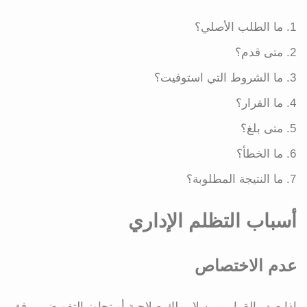
ما الطلب الأصلي؟
متى قدم؟
ما الشروط التي استوفيت؟
ما القرار؟
متى بلغ؟
ما الخطأ؟
ما النتيجة المطلوبة؟
أسباب التظلم الإداري
عدم الاختصاص
إذا صدر القرار ممن لا يملك صلاحية أو تجاوز التفويض. يرفق