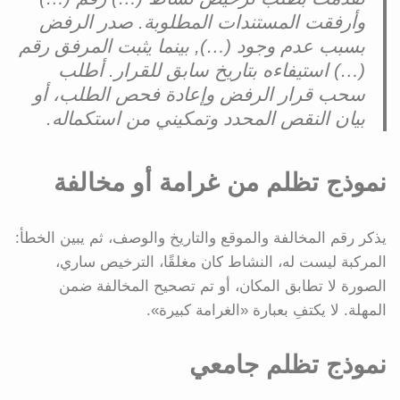
وأرفقت المستندات المطلوبة. صدر الرفض
بسبب عدم وجود (…), بينما يثبت المرفق رقم
(…) استيفاءه بتاريخ سابق للقرار. أطلب
سحب قرار الرفض وإعادة فحص الطلب، أو
بيان النقص المحدد وتمكيني من استكماله.
نموذج تظلم من غرامة أو مخالفة
يذكر رقم المخالفة والموقع والتاريخ والوصف، ثم يبين الخطأ:
المركبة ليست له، النشاط كان مغلقًا، الترخيص ساري،
الصورة لا تطابق المكان، أو تم تصحيح المخالفة ضمن
المهلة. لا يكتفِ بعبارة «الغرامة كبيرة».
نموذج تظلم جامعي