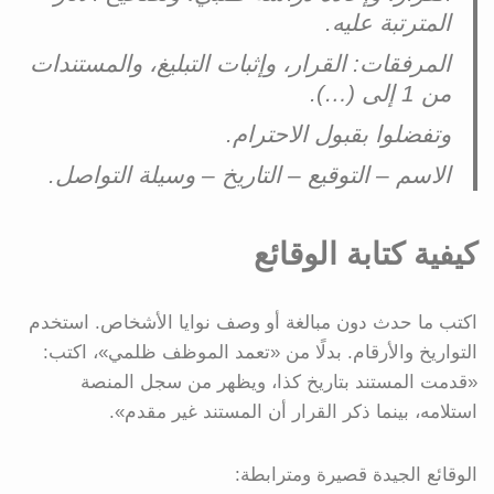
المترتبة عليه.
المرفقات: القرار، وإثبات التبليغ، والمستندات
من 1 إلى (…).
وتفضلوا بقبول الاحترام.
الاسم – التوقيع – التاريخ – وسيلة التواصل.
كيفية كتابة الوقائع
اكتب ما حدث دون مبالغة أو وصف نوايا الأشخاص. استخدم
التواريخ والأرقام. بدلًا من «تعمد الموظف ظلمي»، اكتب:
«قدمت المستند بتاريخ كذا، ويظهر من سجل المنصة
استلامه، بينما ذكر القرار أن المستند غير مقدم».
الوقائع الجيدة قصيرة ومترابطة: