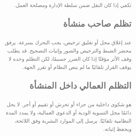
تكفي إذا كان النقل ضمن سلطة الإدارة ومصلحة العمل.
تظلم صاحب منشأة
عند إغلاق محل أو تعليق ترخيص، يجب التحرك بسرعة. يرفق
محضر الضبط والترخيص والصور وإثبات التصحيح. قد يطلب
وقف الأثر مؤقتًا إذا كان الضرر جسيمًا، لكن التظلم وحده لا
يوقف القرار تلقائيًا ما لم ينص النظام أو تقرر الجهة.
التظلم العمالي داخل المنشأة
هو شكوى داخلية من جزاء أو تحرش أو تقييم أو أجر. لا يحل
دائمًا محل التسوية الودية أو الدعوى العمالية، ولا يمدد المدة
النظامية تلقائيًا. يرسل إلى الموارد البشرية وفق اللائحة،
ويحفظ إثباته.