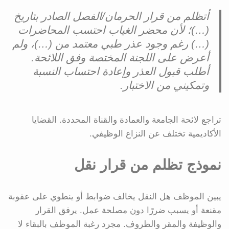
أتظلم من قرار الحرمان/الفصل الصادر بتاريخ
(…)؛ لأن محضر الغياب احتسب المحاضرات
(…) رغم وجود عذر طبي معتمد من (…)، ولم
أعرض على اللجنة المختصة وفق اللائحة.
أطلب قبول العذر وإعادة احتساب النسبة
وتمكيني من الاختبار.
تراجع لائحة الجامعة والعمادة والقناة المحددة. القضايا
الأكاديمية تختلف عن النزاع الوظيفي.
نموذج تظلم من قرار نقل
يبين الموظف هل النقل يخالف ضوابط أو ينطوي على عقوبة
مقنعة أو يسبب ضررًا دون مصلحة عمل. يرفق القرار
والوظيفة والمقر والظروف. مجرد رغبة الموظف بالبقاء لا