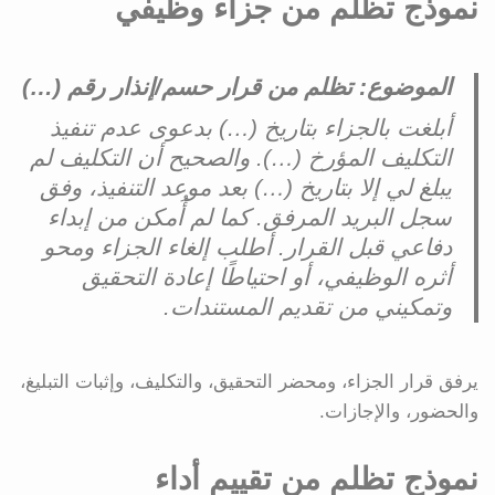
نموذج تظلم من جزاء وظيفي
الموضوع: تظلم من قرار حسم/إنذار رقم (…)
أبلغت بالجزاء بتاريخ (…) بدعوى عدم تنفيذ
التكليف المؤرخ (…). والصحيح أن التكليف لم
يبلغ لي إلا بتاريخ (…) بعد موعد التنفيذ، وفق
سجل البريد المرفق. كما لم أُمكن من إبداء
دفاعي قبل القرار. أطلب إلغاء الجزاء ومحو
أثره الوظيفي، أو احتياطًا إعادة التحقيق
وتمكيني من تقديم المستندات.
يرفق قرار الجزاء، ومحضر التحقيق، والتكليف، وإثبات التبليغ،
والحضور، والإجازات.
نموذج تظلم من تقييم أداء