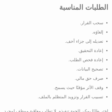
الطلبات المناسبة
سحب القرار.
إلغاؤه.
تعديله إلى جزاء أخف.
إعادة التحقيق.
إعادة فحص الطلب.
تصحيح البيانات.
صرف حق مالي.
وقف الأثر مؤقتًا حيث يسمح.
تسبيب القرار وتزويد المتظلم بالملف.
اختر طلبًا يمكن للجهة تنفيذه. لا تطلب معاقبة موظف لمجرد