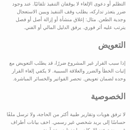
التظلم أو دعوى الإلغاء لا يوقفان التنفيذ تلقائيًا. عند وجود
ضرر يتعذر تداركه، يطلب وقف التنفيذ ويبين الاستعجال
وجدية الطعن. مثال: إغلاق منشأة أو إزالة أصل أو فصل
يترتب عليه أثر فوري. يرفق الدليل المالي أو الفني.
التعويض
إذا سبب القرار غير المشروع ضررًا، قد يطلب التعويض مع
إثبات الخطأ والضرر والعلاقة السببية. لا يكفي إلغاء القرار
وحده لضمان تعويض. تحصر الفواتير والخسائر المباشرة.
الخصوصية
لا ترفق هويات وتقارير طبية أكثر من الحاجة، ولا ترسل ملفًا
حساسًا إلى بريد شخصي غير رسمي. اخف بيانات أطراف