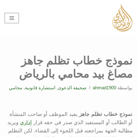
تخطى
إلى
المحتوى
نموذج خطاب تظلم جاهز
مصاغ بيد محامي بالرياض
بواسطة
ahmad1900
صحيفة الدعوى
,
استشارة قانونية
,
محامي
نموذج خطاب تظلم جاهز
يفيد الموظف أو صاحب المنشأة
أو الطالب أو المستفيد الذي صدر في حقه قرار
إداري
ويريد
مطالبة الجهة بمراجعته قبل اللجوء إلى القضاء. لكن التظلم