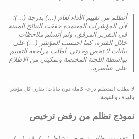
أتظلم من تقييم الأداء لعام (…) بدرجة (…)؛
لأن المؤشرات المعتمدة حققت النتائج المبينة
في التقرير المرفق، ولم أتسلم ملاحظات
خلال الفترة، كما احتسب المؤشر (…) على
بيانات لا تخص وحدتي. أطلب مراجعة التقييم
بواسطة اللجنة المختصة وتمكيني من الاطلاع
على عناصره.
لا يطلب المتظلم درجة كاملة دون بيانات؛ يقارن كل مؤشر
بالهدف والنتيجة.
نموذج تظلم من رفض ترخيص
تقدمت بطلب ترخيص نشاط (…) رقم (…)