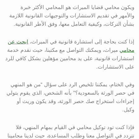
ويكون محامي قضايا الميراث هو المحامي الأكثر خبرة
والأمهر في تقديم الاستشارات والتوجيهات القانونية اللازمة
بشأن التركات، وكيفية التعامل معها، وفق الأطر القانونية.
إذا كنت بحاجة إلى استشارة قانونية في الميراث،
ابحث عن
محامي
ميراث، ويمكنك التواصل مع مكتبنا، حيث نقدم خدمة
استشارات قانونية، على يد محامين مؤهلين بشكل كافي للرد
على الاستشارات.
وفي الختام، يمكننا تلخيص الرد على سؤال “من هو المنهي
في حصر الورثة بالسعودية؟” بأنه الشخص، الذي يقوم بتولي
إجراءات استخراج صك حصر الورثة، وقد يكون وريث أو
وكيل.
فإذا كنت تود توكيل محامي في القيام بمهام المنهي، فلا
تتردد في التواصل معنا وطلب المساعدة، حيث لدينا محامينا