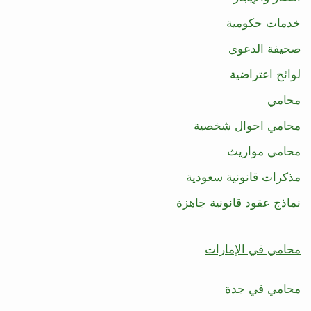
خدمات حكومية
صحيفة الدعوى
لوائح اعتراضية
محامي
محامي احوال شخصية
محامي مواريث
مذكرات قانونية سعودية
نماذج عقود قانونية جاهزة
محامي في الإمارات
محامي في جدة