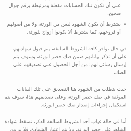
على أن تكون تلك الحسابات مفعلة ومرتبطة برقم جوال
صحيح.
يشترط أن يكون الشهود ليس من الورثة، ولا من أصولهم
أو فروعهم، كما يشترط ألا يكونوا أزواج للورثة.
في حال توافر كافة الشروط السابقة، يتم قبول شهادتهم،
على أن تذكر بياناتهم ضمن صك حصر الورثة، وسوف يتم
إرسال رسائل لهم؛ من أجل الحصول على تصديقهم على
الصك.
حيث يتطلب من الشهود هنا التصديق على تلك البيانات
الموثقة في صك حصر الورثة، وعلى تصديقهم هذا، سوف يتم
استكمال إجراءات إصدار صك حصر الورثة.
أما في حالة غياب أحد الشروط السالفة الذكر، تسقط شهادة
الشاهد على حصر الورثة، ولا يتم اعتبار الشهادة، فلا بد من