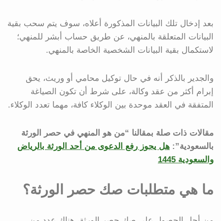
بعد إدخال تلك البيانات المذكورة أعلاه، سوف يتم سحب بقية
البيانات المتعلقة بالمنهي، عن طريق حساب أبشر للمنهي؛
لاستكمال بقية البيانات الشخصية الخاصة بالمنهي.
والجدير بالذكر أنه في حال توكيل محامي أو وريث، يحق
إبرام أكثر من عقد وكالة، على شرط أن تكون الصياغة
المتفقة في العقد موحدة بين الوكلاء كافة، مهما تعدد الوكلاء.
مقالات ذات صلة بمقالنا “من هو المنهي في حصر الورثة
بالسعودية”:
هل يجوز رفع الدعوى من أحد الورثة بالرياض
والسعودية 1445
ما هي متطلبات صك حصر الورثة؟
من أجل الحصول على صك حصر الورثة، هناك عدد من