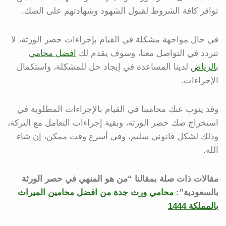
توافر كافة الشروط لقبول الشهود وشهادتهم على الصك.
في حال مواجهة مشكلة في القيام بإجراءات حصر الورثة، لا
تتردد في التواصل معنا، وسوف يقدم لك
افضل محامي
بالرياض
لدينا المساعدة في إيجاد حل للمشكلة، واستكمال
الإجراءات.
وقد ينوب عنك محامينا في القيام بالإجراءات المطلوبة في
استخراج صك حصر الورثة، وبقية إجراءات التعامل مع التركة،
وذلك لشكل قانوني سليم، وفي أسرع وقت ممكن، إن شاء
الله.
مقالات ذات صلة بمقالنا “من هو المنهي في حصر الورثة
بالسعودية”:
محامي ورث جدة من افضل محامين الميراث
بالمملكة 1444