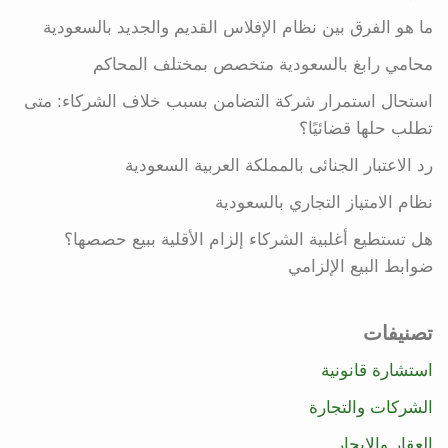
ما هو الفرق بين نظام الإفلاس القديم والجديد بالسعودية
محامي رابغ بالسعودية متخصص بمختلف المحاكم
استحال استمرار شركة التضامن بسبب خلاف الشركاء: متى
تطلب حلها قضائيًا؟
رد الاعتبار الجنائى بالمملكة العربية السعودية
نظام الامتياز التجاري بالسعودية
هل تستطيع أغلبية الشركاء إلزام الأقلية ببيع حصصها؟
ضوابط البيع الإلزامي
تصنيفات
استشارة قانونية
الشركات والتجارة
العقار والإيجار