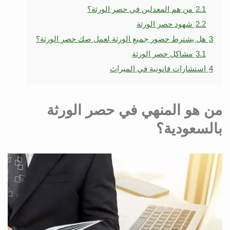
2.1
من هم المعدلين في حصر الورثة؟
2.2
شهود حصر الورثة
3
هل يشترط حضور جميع الورثة لعمل صك حصر الورثة؟
3.1
مشاكل حصر الورثة
4
استشارات قانونية في الميراث
من هو المنهي في حصر الورثة
بالسعودية؟