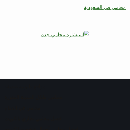
محامي في السعودية
مواقع قانونية صديقة
محامي طلاق المدينة المنورة
محامي في الدمام
افضل محامي تجاري بالكويت
افضل محامي أحوال شخصية الكويت