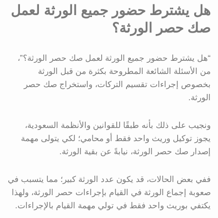
هل يشترط حضور جميع الورثة لعمل
صك حصر الورثة؟
“هل يشترط حضور جميع الورثة لعمل صك حصر الورثة؟”،
من الأسئلة الشائعة المطروحة بكثرة من قبل الورثة
بخصوص إجراءات تقسيم التركات، واستخراج صك حصر
الورثة.
ونجيب على ذلك بأنه طبقًا للقوانين والأنظمة السعودية،
يجوز توكيل وريث واحد فقط أو محامي؛ لكي يتولى مهمة
إصدار صك حصر الورثة، نيابةً عن بقية الورثة.
ففي بعض الحالات، قد يكون عدد الورثة كبير؛ مما يتسبب في
صعوبة إجماع الورثة في القيام بإجراءات حصر الورثة، ولهذا
يكتفي بوريث واحد فقط في تولي مهمة القيام بالإجراءات.