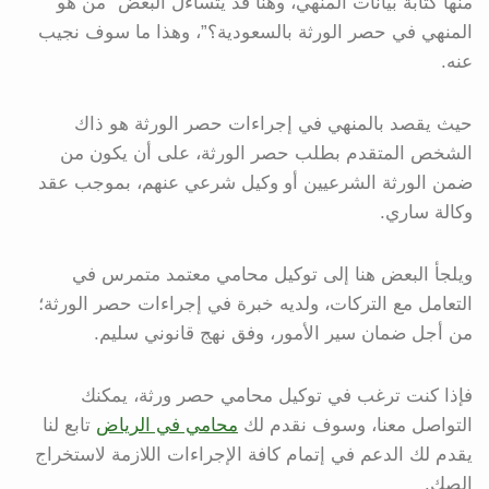
منها كتابة بيانات المنهي، وهنا قد يتساءل البعض “من هو
المنهي في حصر الورثة بالسعودية؟”، وهذا ما سوف نجيب
عنه.
حيث يقصد بالمنهي في إجراءات حصر الورثة هو ذاك
الشخص المتقدم بطلب حصر الورثة، على أن يكون من
ضمن الورثة الشرعيين أو وكيل شرعي عنهم، بموجب عقد
وكالة ساري.
ويلجأ البعض هنا إلى توكيل محامي معتمد متمرس في
التعامل مع التركات، ولديه خبرة في إجراءات حصر الورثة؛
من أجل ضمان سير الأمور، وفق نهج قانوني سليم.
فإذا كنت ترغب في توكيل محامي حصر ورثة، يمكنك
التواصل معنا، وسوف نقدم لك
محامي في الرياض
تابع لنا
يقدم لك الدعم في إتمام كافة الإجراءات اللازمة لاستخراج
الصك.