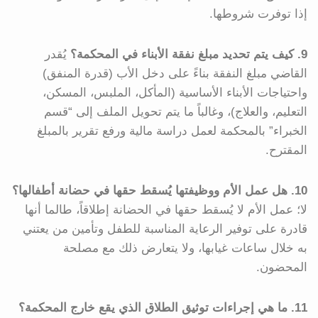
إذا توفرت شروطها.
9. كيف يتم تحديد مبلغ نفقة الأبناء في المحكمة؟
يُقدر
القاضي مبلغ النفقة بناءً على دخل الأب (قدرة المنفق)
واحتياجات الأبناء الأساسية (المأكل، الملبس، المسكن،
التعليم، والعلاج)، وغالباً ما يتم تحويل الملف إلى “قسم
الخبراء” بالمحكمة لعمل دراسة مالية ورفع تقرير بالمبلغ
المقترح.
10. هل عمل الأم ووظيفتها يُسقط حقها في حضانة أطفالها؟
لا؛ عمل الأم لا يُسقط حقها في الحضانة إطلاقاً، طالما أنها
قادرة على توفير الرعاية المناسبة للطفل وتأمين من يعتني
به خلال ساعات غيابها، ولا يتعارض ذلك مع مصلحة
المحضون.
11. ما هي إجراءات توثيق الطلاق الذي يقع خارج المحكمة؟