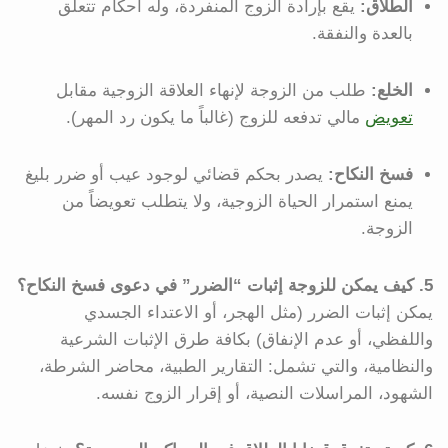
الطلاق:
يقع بإرادة الزوج المنفردة، وله أحكام تتعلق
بالعدة والنفقة.
الخلع:
طلب من الزوجة لإنهاء العلاقة الزوجية مقابل
تعويض
مالي تدفعه للزوج (غالباً ما يكون رد المهر).
فسخ النكاح:
يصدر بحكم قضائي لوجود عيب أو ضرر بليغ
يمنع استمرار الحياة الزوجية، ولا يتطلب تعويضاً من
الزوجة.
5. كيف يمكن للزوجة إثبات “الضرر” في دعوى فسخ النكاح؟
يمكن إثبات الضرر (مثل الهجر، أو الاعتداء الجسدي
واللفظي، أو عدم الإنفاق) بكافة طرق الإثبات الشرعية
والنظامية، والتي تشمل: التقارير الطبية، محاضر الشرطة،
الشهود، المراسلات النصية، أو إقرار الزوج نفسه.