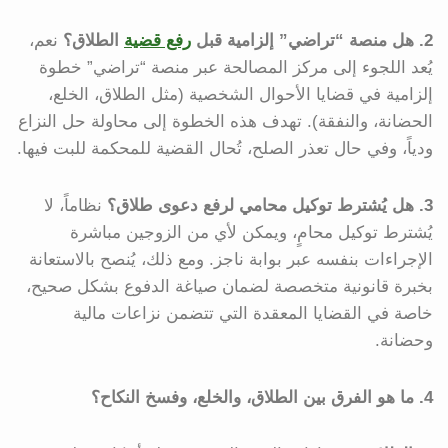
2. هل منصة “تراضي” إلزامية قبل
رفع قضية
الطلاق؟
نعم،
يُعد اللجوء إلى مركز المصالحة عبر منصة “تراضي” خطوة
إلزامية في قضايا الأحوال الشخصية (مثل الطلاق، الخلع،
الحضانة، والنفقة). تهدف هذه الخطوة إلى محاولة حل النزاع
ودياً، وفي حال تعذر الصلح، تُحال القضية للمحكمة للبت فيها.
3. هل يُشترط توكيل محامي لرفع دعوى طلاق؟
نظاماً، لا
يُشترط توكيل محامٍ، ويمكن لأي من الزوجين مباشرة
الإجراءات بنفسه عبر بوابة ناجز. ومع ذلك، يُنصح بالاستعانة
بخبرة قانونية متخصصة لضمان صياغة الدفوع بشكل صحيح،
خاصة في القضايا المعقدة التي تتضمن نزاعات مالية
وحضانة.
4. ما هو الفرق بين الطلاق، والخلع، وفسخ النكاح؟