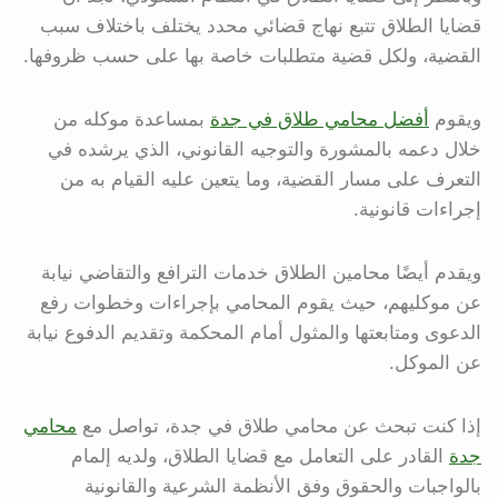
قضايا الطلاق تتبع نهاج قضائي محدد يختلف باختلاف سبب
القضية، ولكل قضية متطلبات خاصة بها على حسب ظروفها.
ويقوم
أفضل محامي طلاق في جدة
بمساعدة موكله من
خلال دعمه بالمشورة والتوجيه القانوني، الذي يرشده في
التعرف على مسار القضية، وما يتعين عليه القيام به من
إجراءات قانونية.
ويقدم أيضًا محامين الطلاق خدمات الترافع والتقاضي نيابة
عن موكليهم، حيث يقوم المحامي بإجراءات وخطوات رفع
الدعوى ومتابعتها والمثول أمام المحكمة وتقديم الدفوع نيابة
عن الموكل.
إذا كنت تبحث عن محامي طلاق في جدة، تواصل مع
محامي
جدة
القادر على التعامل مع قضايا الطلاق، ولديه إلمام
بالواجبات والحقوق وفق الأنظمة الشرعية والقانونية