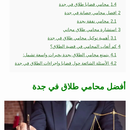
1.4
محامي قضايا طلاق في جدة
2
افضل محامي حضانة في جدة
2.1
محامي نفقة بجدة
3
استشارة محامي طلاق مجاني
3.1
أهمية توكيل محامي طلاق في جدة
4
كم أتعاب المحامي في قضية الطلاق؟
4.1
يتمتع محامي الطلاق بجدة بخبرات واسعة تشمل:
4.2
الأسئلة الشائعة حول قضايا وإجراءات الطلاق في جدة
أفضل محامي طلاق في جدة