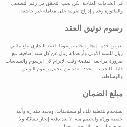
في الخدمات المتاحة، لكن يجب التحقق من رقم التسجيل
والفاتورة وعدم إدراج ضريبة على معاملة غير خاضعة.
رسوم توثيق العقد
تعرض خدمة إيجار الحالية رسومًا للعقد التجاري تبلغ مائتي
ريال للسنة الأولى وأربعمائة ريال عن كل سنة إضافية، مع
ضرورة مراجعة المنصة وقت الإبرام لأن الرسوم والسياسات
قابلة للتحديث. يحدد العقد من يتحمل رسوم التوثيق
والوساطة.
مبلغ الضمان
يستخدم لتغطية تلف أو مستحقات، ويحدد مقداره وآلية
حفظه وردّه والخصم منه. لا يعد دفعة إيجار تلقائيًا، ولا
يحتجزه المؤجر بلا محضر وفواتير.