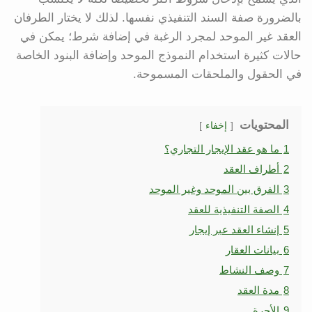
بالضرورة صفة السند التنفيذي نفسها. لذلك لا يختار الطرفان
العقد غير الموحد لمجرد الرغبة في إضافة شرط؛ يمكن في
حالات كثيرة استخدام النموذج الموحد وإضافة البنود الخاصة
في الحقول والملحقات المسموحة.
المحتويات
إخفاء
1
ما هو عقد الإيجار التجاري؟
2
أطراف العقد
3
الفرق بين الموحد وغير الموحد
4
الصفة التنفيذية للعقد
5
إنشاء العقد عبر إيجار
6
بيانات العقار
7
وصف النشاط
8
مدة العقد
9
الأجرة