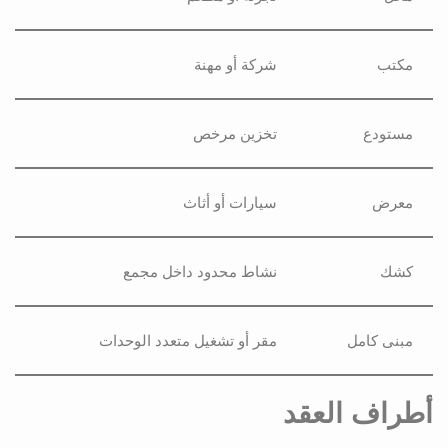
مكتب
شركة أو مهنة
مستودع
تخزين مرخص
معرض
سيارات أو أثاث
كشك
نشاط محدود داخل مجمع
مبنى كامل
مقر أو تشغيل متعدد الوحدات
أطراف العقد