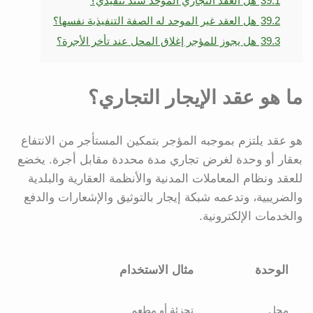
39.1
هل العقد التجاري الموحد سند تنفيذي؟
39.2
هل العقد غير الموحد له الصفة التنفيذية نفسها؟
39.3
هل يجوز للمؤجر إغلاق المحل عند تأخر الأجرة؟
ما هو عقد الإيجار التجاري؟
هو عقد يلتزم بموجبه المؤجر بتمكين المستأجر من الانتفاع
بعقار أو وحدة لغرض تجاري مدة محددة مقابل أجرة. يخضع
للعقد ونظام المعاملات المدنية والأنظمة العقارية والبلدية
والضريبية، وتدعمه شبكة إيجار بالتوثيق والإشعارات والدفع
والخدمات الإلكترونية.
الوحدة
مثال الاستخدام
محل
تجزئة أو مطعم