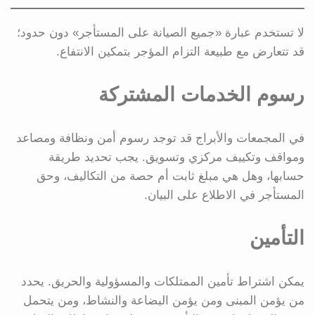
لا تستخدم عبارة «جميع الصيانة على المستأجر» دون حدود؛
قد تتعارض مع طبيعة التزام المؤجر بتمكين الانتفاع.
رسوم الخدمات المشتركة
في المجمعات والأبراج قد توجد رسوم أمن ونظافة ومصاعد
ومواقف وتكييف مركزي وتسويق. يجب تحديد طريقة
حسابها، وهل هي مبلغ ثابت أم حصة من التكاليف، وحق
المستأجر في الاطلاع على البيان.
التأمين
يمكن اشتراط تأمين الممتلكات والمسؤولية والحريق. يحدد
من يؤمن المبنى ومن يؤمن البضاعة والنشاط، ومن يتحمل