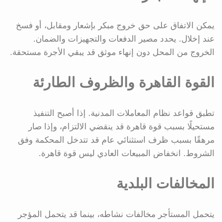
يمكن الاتفاق على حق خروج مبكر بإشعار ومقابل، أو فسخ
عند إخلال. يحدد مصير الدفعات والتجهيزات والضمان.
الخروج من المحل دون إنهاء موثق قد يبقي الأجرة مستحقة.
القوة القاهرة والظروف الطارئة
تطبق قواعد نظام المعاملات المدنية. إذا أصبح التنفيذ
مستحيلًا بسبب قوة قاهرة قد ينقضي الالتزام، وإذا صار
مرهقًا بسبب ظرف استثنائي عام قد تتدخل المحكمة وفق
الشروط. انخفاض المبيعات العادي ليس قوة قاهرة.
المخالفات البلدية
يتحمل المستأجر مخالفات نشاطه، بينما قد يتحمل المؤجر