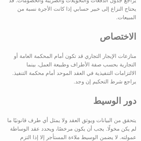
يراجع جدول الدفعات والتحويلات والضريبة والخصومات. قد
يحتاج النزاع إلى خبير حسابي إذا كانت الأجرة نسبة من
المبيعات.
الاختصاص
منازعات الإيجار التجاري قد تكون أمام المحكمة العامة أو
التجارية بحسب صفة الأطراف وطبيعة العمل، بينما
الالتزامات التنفيذية في العقد الموحد أمام محكمة التنفيذ.
يراجع شرط التحكيم إن وجد.
دور الوسيط
يتحقق من البيانات ويوثق العقد ولا يمثل أي طرف قانونيًا ما
لم يكن مخولًا. يجب أن يكون مرخصًا، ويحدد عقد الوساطة
عمولته. لا يضمن الوسيط ملاءة المستأجر إلا إذا التزم