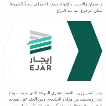
والضمان والتجديد والإنهاء، ويمنح الأطراف سجلًا إلكترونيًا
يمكن الرجوع إليه عند النزاع.
يجب التفريق بين
العقد التجاري الموحد
الذي يعتمد نموذج
إيجار ويستفيد من مزاياه التنفيذية، وبين
العقد غير الموحد
الذي يسمح بإدخال شروط أكثر تخصيصًا لكنه لا يكتسب