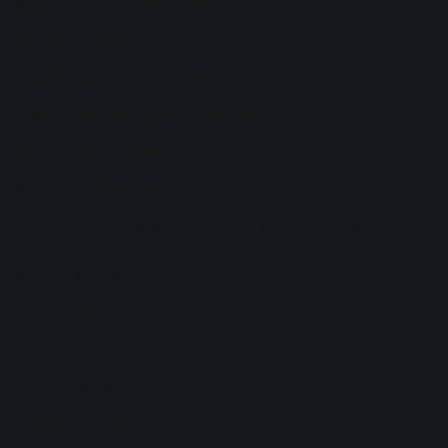
محامي طلاق المدينة المنورة
محامي في الدمام
افضل محامي تجاري بالكويت
افضل محامي أحوال شخصية الكويت
محامي ورث في جدة
افضل محامي في جدة
ابحث عن محامي
| مشغل بواسطة
سيو محامين
استشارات قانونية سعودية
نخبة محامي الدمام
شرعي الأردن
منصة محامي جدة
محاميك في الرياض