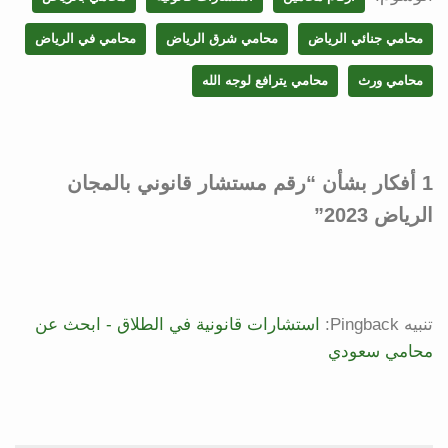
محامي جنائي الرياض
محامي شرق الرياض
محامي في الرياض
محامي ورث
محامي يترافع لوجه الله
1 أفكار بشأن “رقم مستشار قانوني بالمجان
الرياض 2023”
تنبيه Pingback:
استشارات قانونية في الطلاق - ابحث عن
محامي سعودي