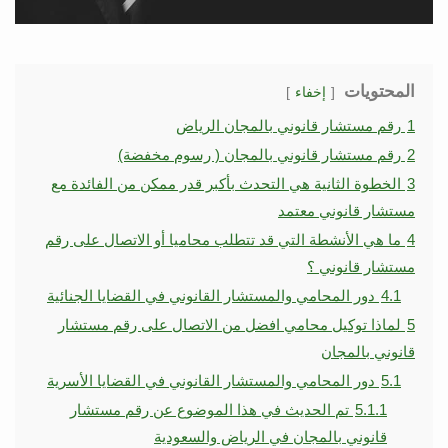
المحتويات
إخفاء
1
رقم مستشار قانوني بالمجان الرياض
2
رقم مستشار قانوني بالمجان ( رسوم مخفضة)
3
الخطوة الثانية هي التحدث بأكبر قدر ممكن من الفائدة مع
مستشار قانوني معتمد
4
ما هي الأنشطة التي قد تتطلب محاميا أو الاتصال على رقم
مستشار قانوني ؟
4.1
دور المحامي والمستشار القانوني في القضايا الجنائية
5
لماذا توكيل محامي افضل من الاتصال على رقم مستشار
قانوني بالمجان
5.1
دور المحامي والمستشار القانوني في القضايا الأسرية
5.1.1
تم الحديث في هذا الموضوع عن رقم مستشار
قانوني بالمجان في الرياض والسعودية