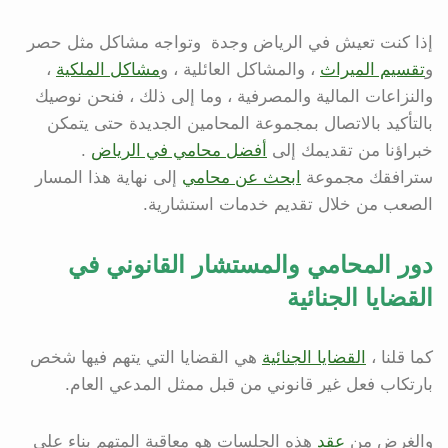
إذا كنت تعيش في الرياض وجدة وتواجه مشاكل مثل حصر
و
تقسيم الميراث
، والمشاكل العائلية ، و
مشاكل الملكية
،
والنزاعات المالية والمصرفية ، وما إلى ذلك ، فنحن نوصيك
بالتأكيد بالاتصال بمجموعة المحامين الجديدة حتى يتمكن
خبراؤنا من تقديمك إلى
أفضل محامي في الرياض
.
سترافقك مجموعة
ابحث عن محامي
إلى نهاية هذا المسار
الصعب من خلال تقديم خدمات استشارية.
دور المحامي والمستشار القانوني في
القضايا الجنائية
كما قلنا ،
القضايا الجنائية
هي القضايا التي يتهم فيها شخص
بارتكاب فعل غير قانوني من قبل ممثل المدعي العام.
والغرض من
عقد
هذه الجلسات هو معاقبة المتهم بناء على