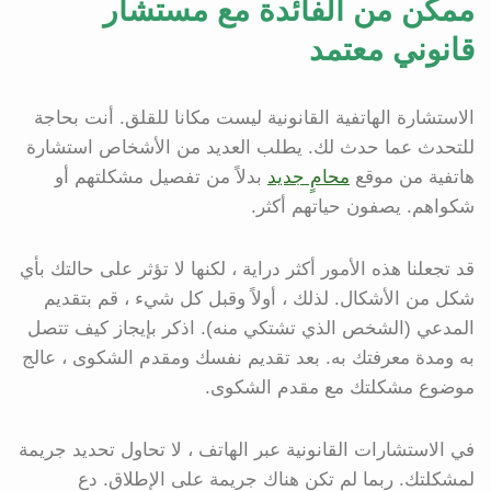
ممكن من الفائدة مع مستشار
قانوني معتمد
الاستشارة الهاتفية القانونية ليست مكانا للقلق. أنت بحاجة
للتحدث عما حدث لك. يطلب العديد من الأشخاص استشارة
هاتفية من موقع
محامٍ جديد
بدلاً من تفصيل مشكلتهم أو
شكواهم. يصفون حياتهم أكثر.
قد تجعلنا هذه الأمور أكثر دراية ، لكنها لا تؤثر على حالتك بأي
شكل من الأشكال. لذلك ، أولاً وقبل كل شيء ، قم بتقديم
المدعي (الشخص الذي تشتكي منه). اذكر بإيجاز كيف تتصل
به ومدة معرفتك به. بعد تقديم نفسك ومقدم الشكوى ، عالج
موضوع مشكلتك مع مقدم الشكوى.
في الاستشارات القانونية عبر الهاتف ، لا تحاول تحديد جريمة
لمشكلتك. ربما لم تكن هناك جريمة على الإطلاق. دع