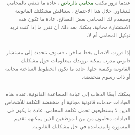
عندما تزور مكتب
محامي بالرياض
، عادة ما تلتقي بالمحامي
للتشاور. خلال هذا الاجتماع ، ستناقش مشكلتك القانونية
وسيقدم لك المحامي بعض النصائح. عادة ما تكون هذه
الاستشارة مجانية. يمكنك بعد ذلك أن تقرر ما إذا كنت تريد
توكيل المحامي أم لا.
إذا قررت الاتصال بخط ساخن ، فسوف تتحدث إلى مستشار
قانوني مدرب يمكنه تزويدك بمعلومات حول مشكلتك
القانونية وكيفية حلها. عادة ما تكون الخطوط الساخنة مجانية
أو ذات رسوم منخفضة.
يمكنك أيضًا الذهاب إلى عيادة المساعدة القانونية. تقدم هذه
العيادات خدمات قانونية مجانية أو منخفضة التكلفة للأشخاص
الذين لا يستطيعون تحمل تكلفة المحامي. عادة ما يكون في
العيادات محامون من بين الموظفين الذين يمكنهم تقديم
المشورة والمساعدة في حل مشكلتك القانونية.