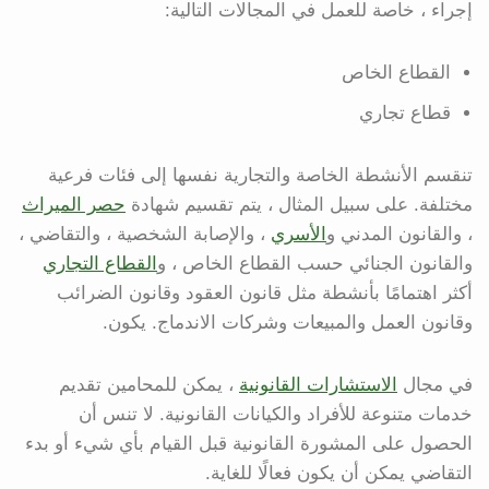
إجراء ، خاصة للعمل في المجالات التالية:
القطاع الخاص
قطاع تجاري
تنقسم الأنشطة الخاصة والتجارية نفسها إلى فئات فرعية
مختلفة. على سبيل المثال ، يتم تقسيم شهادة
حصر الميراث
، والقانون المدني و
الأسري
، والإصابة الشخصية ، والتقاضي ،
والقانون الجنائي حسب القطاع الخاص ، و
القطاع التجاري
أكثر اهتمامًا بأنشطة مثل قانون العقود وقانون الضرائب
وقانون العمل والمبيعات وشركات الاندماج. يكون.
في مجال
الاستشارات القانونية
، يمكن للمحامين تقديم
خدمات متنوعة للأفراد والكيانات القانونية. لا تنس أن
الحصول على المشورة القانونية قبل القيام بأي شيء أو بدء
التقاضي يمكن أن يكون فعالًا للغاية.