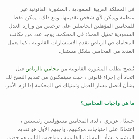
في المملكة العربية السعودية ، المشورة القانونية غير
منظمة ويمكن لأي شخص تقديمها. ومع ذلك ، يمكن فقط
للمحامين المؤهلين الحاصلين على ترخيص من وزارة العدل
السعودية تمثيل العملاء في المحكمة. يوجد عدد من مكاتب
المحاماة في الرياض تقدم الاستشارات القانونية ، كما يعمل
العديد من المحامين بشكل مستقل.
يُنصح بطلب المشورة القانونية من
محامي بالرياص
قبل
اتخاذ أي إجراء قانوني ، حيث سيتمكنون من تقديم النصح لك
بشأن أفضل مسار للعمل وتمثيلك في المحكمة إذا لزم الأمر.
ما هي واجبات المحامين؟
حسنًا ، عزيزي ، لدى المحامين مسؤوليتين رئيسيتين ،
اعتمادًا على احتياجات موكليهم. واجبهم الأول هو تقديم
المشورة بشأن المسائل القانونية ، وواجبهم الثاني هو حضور