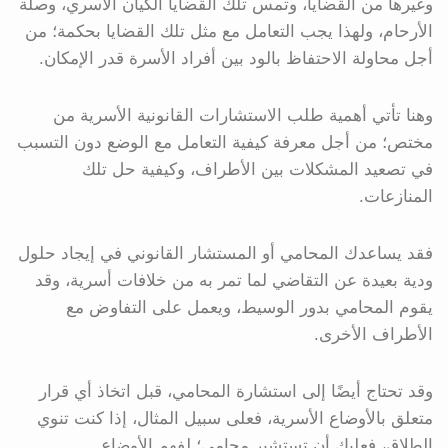
وغيرها من القضايا، وتمس تلك القضايا الكيان الأسري، وصلة
الأرحام، ولهذا يجب التعامل مع مثل تلك القضايا بحكمة؛ من
أجل محاولة الاحتفاظ بالود بين أفراد الأسرة قدر الإمكان.
وهنا تأتي أهمية طلب الاستشارات القانونية الأسرية من
مختص؛ من أجل معرفة كيفية التعامل مع الوضع دون التسبب
في تصعيد المشكلات بين الأطراف، وكيفية حل تلك
المنازعات.
فقد يساعدك المحامي أو المستشار القانوني في إيجاد حلول
ودية بعيدة عن التقاضي لما تمر به من خلافات أسرية، وقد
يقوم المحامي بدور الوسيط، ويعمل على التفاوض مع
الأطراف الأخرى.
وقد تحتاج أيضًا إلى استشارة المحامي، قبل اتخاذ أي قرار
متعلق بالأوضاع الأسرية، فعلى سبيل المثال، إذا كنت تنوي
الطلاق، فعليك أن تستشير محامي؛ لفهم الأوضاع.