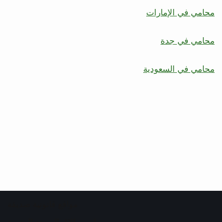
محامي في الإمارات
محامي في جدة
محامي في السعودية
مواقع قانونية صديقة