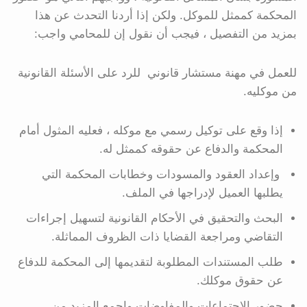
المحكمة كممثل للموكل. ولكن إذا أردنا التحدث عن هذا
بمزيد من التفصيل ، فيجب أن نقول إن للمحامي واجب:
للعمل في مهنة مستشار قانوني للرد على الأسئلة القانونية
من موكليه.
إذا وقع على توكيل رسمي مع موكله ، فعليه المثول أمام
المحكمة والدفاع عن حقوقه كممثل له.
وإعداد العقود والمسودات وخطابات المحكمة التي
يطلبها العميل لإدراجها في الملف.
البحث والتحقيق في الأحكام القانونية لتسهيل إجراءات
التقاضي ومراجعة القضايا ذات الظروف المماثلة.
طلب المستندات المطلوبة لتقديمها إلى المحكمة للدفاع
عن حقوق موكلك.
حضور الاجتماعات والمفاوضات واجمع المزيد من